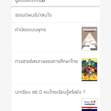
ธรรมนิพนธ์น่าสนใจ
ค่านิยมแบบพุทธ
ทางสายอิสรภาพของการศึกษาไทย
บทเรียน ๒๕ ปี คนไทยเรียนรู้หรือยัง ?