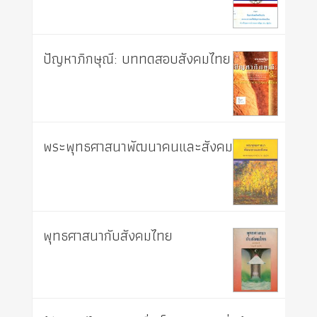
ปัญหาภิกษุณี: บททดสอบสังคมไทย
พระพุทธศาสนาพัฒนาคนและสังคม
พุทธศาสนากับสังคมไทย