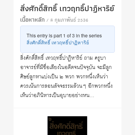
สิ่งศักดิ์สิทธิ์ เทวฤทธิ์ปาฏิหาริย์
เนื้อหาหลัก
/ 8 กุมภาพันธ์ 2536
This entry is part 1 of 3 in the series
สิ่งศักดิ์สิทธิ์ เทวฤทธิ์ปาฏิหาริย์
สิ่งศักดิ์สิทธิ์ เทวฤทธิ์ปาฏิหาริย์ ถาม ครูบา
อาจารย์ที่มีชื่อเสียงในอดีตจนปัจจุบัน จะมีลูก
ศิษย์ลูกหาแบ่งเป็น ๒ พวก พวกหนึ่งเห็นว่า
ควรเน้นการสอนสัจจธรรมล้วนๆ อีกพวกหนึ่ง
เห็นว่าอภินิหารเป็นอุบายอย่างหน…