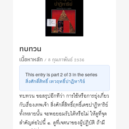
ทบทวน
เนื้อหาหลัก
/ 8 กุมภาพันธ์ 2536
This entry is part 2 of 3 in the series
สิ่งศักดิ์สิทธิ์ เทวฤทธิ์ปาฏิหาริย์
ทบทวน ขอสรุปอีกทีว่า การใช้หรือการยุ่งเกี่ยว
กับเรื่องเทพเจ้า สิ่งศักดิ์สิทธิ์ฤทธิ์เดชปาฏิหาริย์
ทั้งหลายนั้น จะพอยอมรับได้หรือไม่ ให้ดูที่จุด
สำคัญต่อไปนี้ ๑. ดูที่เจตนาของผู้ปฏิบัติ ถ้ามี