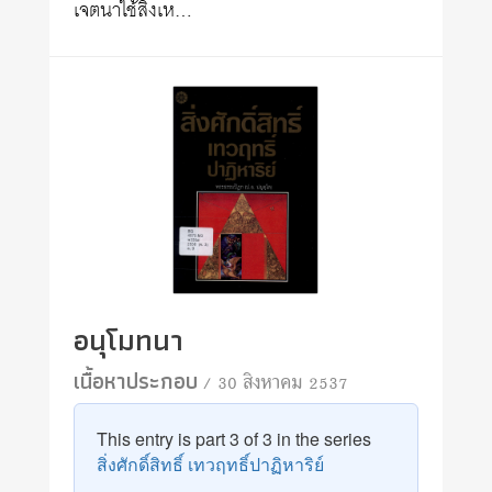
เจตนาใช้สิ่งเห…
อนุโมทนา
เนื้อหาประกอบ
/ 30 สิงหาคม 2537
This entry is part 3 of 3 in the series
สิ่งศักดิ์สิทธิ์ เทวฤทธิ์ปาฏิหาริย์