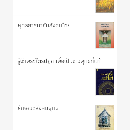
พุทธศาสนากับสังคมไทย
รู้จักพระไตรปิฎก เพื่อเป็นชาวพุทธที่แท้
ลักษณะสังคมพุทธ