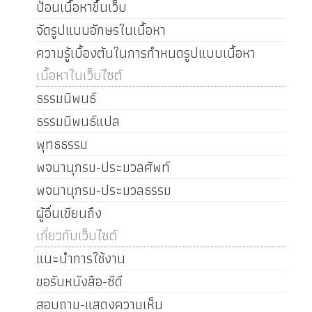
ป้อนเนื้อหาขึ้นเว็บ
จัดรูปแบบอักษรในเนื้อหา
ความรู้เบื้องต้นในการกำหนดรูปแบบเนื้อหา
เนื้อหาในเว็บไซต์
ธรรมนิพนธ์
ธรรมนิพนธ์แปล
พุทธธรรม
พจนานุกรม-ประมวลศัพท์
พจนานุกรม-ประมวลธรรม
ผู้อื่นเขียนถึง
เกี่ยวกับเว็บไซต์
แนะนำการใช้งาน
ขอรับหนังสือ-ซีดี
สอบถาม-แสดงความเห็น