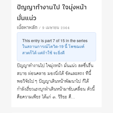
ปัญญาทำงานไป ใจมุ่งหน้า
มั่นแน่ว
เนื้อหาหลัก
/ 9 เมษายน 2564
This entry is part 7 of 15 in the series
ในสถานการณ์โควิด-19 นี้ โพชฌงค์
สวดก็ได้ แต่ถ้าใช้ จะยิ่งดี
ปัญญาทำงานไป ใจมุ่งหน้า มั่นแน่ว สดชื่นรื่น
สบาย ผ่อนคลาย มองนิ่งได้ ชัดและตรง ทีนี้
พอวิจัยไปๆ ปัญญาเดินหน้าพัฒนาไป ก็ได้
กำลังเรี่ยวแรงบุกฝ่าเดินหน้ามาขับเคลื่อน ตัวนี้
คือความเพียร ได้แก่ ๓. วิริยะ คื…