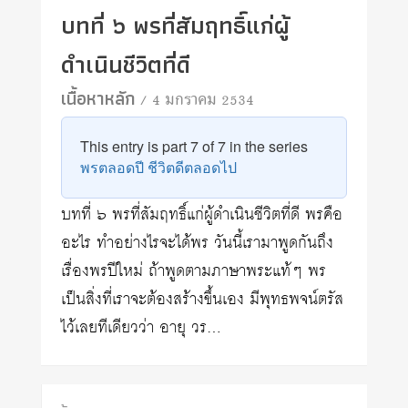
บทที่ ๖ พรที่สัมฤทธิ์แก่ผู้
ดำเนินชีวิตที่ดี
เนื้อหาหลัก
/ 4 มกราคม 2534
This entry is part 7 of 7 in the series
พรตลอดปี ชีวิตดีตลอดไป
บทที่ ๖ พรที่สัมฤทธิ์แก่ผู้ดำเนินชีวิตที่ดี พรคือ
อะไร ทำอย่างไรจะได้พร วันนี้เรามาพูดกันถึง
เรื่องพรปีใหม่ ถ้าพูดตามภาษาพระแท้ๆ พร
เป็นสิ่งที่เราจะต้องสร้างขึ้นเอง มีพุทธพจน์ตรัส
ไว้เลยทีเดียวว่า อายุ วร…