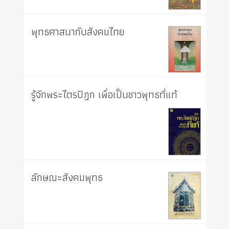
พุทธศาสนากับสังคมไทย
รู้จักพระไตรปิฎก เพื่อเป็นชาวพุทธที่แท้
ลักษณะสังคมพุทธ