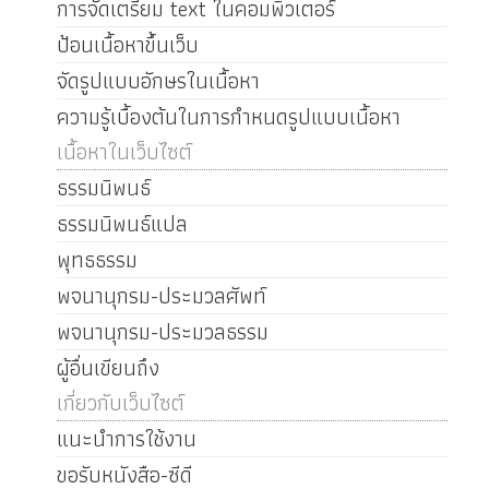
การจัดเตรียม text ในคอมพิวเตอร์
ป้อนเนื้อหาขึ้นเว็บ
จัดรูปแบบอักษรในเนื้อหา
ความรู้เบื้องต้นในการกำหนดรูปแบบเนื้อหา
เนื้อหาในเว็บไซต์
ธรรมนิพนธ์
ธรรมนิพนธ์แปล
พุทธธรรม
พจนานุกรม-ประมวลศัพท์
พจนานุกรม-ประมวลธรรม
ผู้อื่นเขียนถึง
เกี่ยวกับเว็บไซต์
แนะนำการใช้งาน
ขอรับหนังสือ-ซีดี