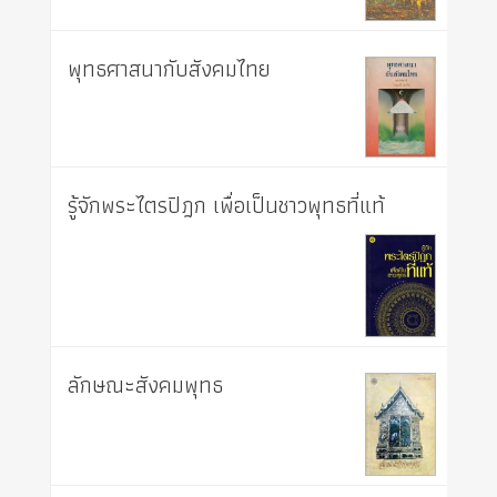
พุทธศาสนากับสังคมไทย
รู้จักพระไตรปิฎก เพื่อเป็นชาวพุทธที่แท้
ลักษณะสังคมพุทธ