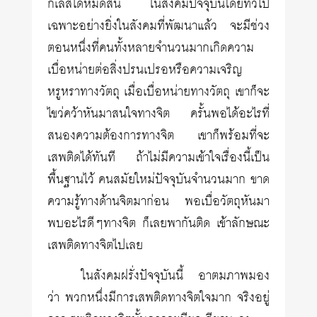
กิเลสได้หมดสิ้น ในสังคมปัจจุบันโดยทั่วไป
เฉพาะอย่างยิ่งในสังคมที่พัฒนาแล้ว จะมีช่วง
ตอนหนึ่งที่คนทั้งหลายจำนวนมากเกิดความ
เบื่อหน่ายต่อสิ่งปรนเปรอหรือความเจริญ
หรูหราทางวัตถุ เมื่อเบื่อหน่ายทางวัตถุ เขาก็จะ
ไขว่คว้าหันมาสนใจทางจิต ครั้นพอได้อะไรที่
สนองความต้องการทางจิต เขาก็พร้อมที่จะ
เสพติดได้ทันที ถ้าไม่มีความเข้าใจเรื่องนี้เป็น
พื้นฐานไว้ คนสมัยใหม่ปัจจุบันจำนวนมาก ขาด
ความรู้ทางด้านจิตมาก่อน พอเบื่อวัตถุหันมา
พบอะไรดีๆทางจิต ก็เลยพากันติด เข้าลักษณะ
เสพติดทางจิตไปเลย
ในสังคมฝรั่งปัจจุบันนี้ อาตมภาพมอง
ว่า พวกหนึ่งมีการเสพติดทางจิตใจมาก จริงอยู่