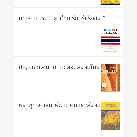
บทเรียน ๒๕ ปี คนไทยเรียนรู้หรือยัง ?
ปัญหาภิกษุณี: บททดสอบสังคมไทย
พระพุทธศาสนาพัฒนาคนและสังคม