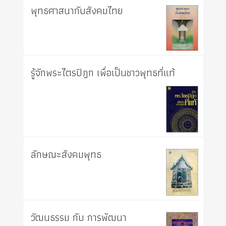
พุทธศาสนากับสังคมไทย
รู้จักพระไตรปิฎก เพื่อเป็นชาวพุทธที่แท้
ลักษณะสังคมพุทธ
วัฒนธรรม กับ การพัฒนา