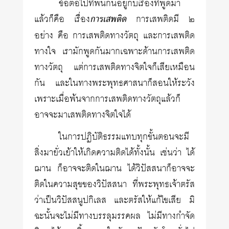
ข้อต่อไปที่พันกันอยู่กับเรื่องที่พูดมา
แล้วก็คือ เรื่อง
การเสพติด
การเสพติดมี ๒
อย่าง คือ การเสพติดทางวัตถุ และการเสพติด
ทางใจ เรามักพูดกันมากเฉพาะด้านการเสพติด
ทางวัตถุ แต่การเสพติดทางจิตใจก็เสียเหมือน
กัน และในทางพระพุทธศาสนาก็สอนให้ระวัง
เพราะเมื่อพ้นจากการเสพติดทางวัตถุแล้วก็
อาจจะมาเสพติดทางจิตใจได้
ในการปฏิบัติธรรมแทบทุกขั้นตอนจะมี
สิ่งมายั่วเย้าให้เกิดความติดได้ทั้งนั้น เช่นว่า ได้
ฌาน ก็อาจจะติดในฌาน ได้วิปัสสนาก็อาจจะ
ติดในความสุขของวิปัสสนา ที่พระพุทธเจ้าตรัส
ว่าเป็นวิปัสสนูปกิเลส และตรัสให้แก้ไขเสีย มิ
ฉะนั้นจะไม่มีทางบรรลุมรรคผล ไม่มีทางกำจัด