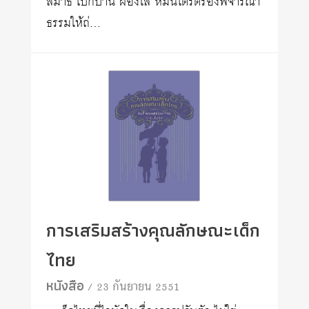
สมาธิ เบิกบาน ผ่องใส หมั่นไตร่ตรองพิจารณา
ธรรมให้ถ่…
การเสริมสร้างคุณลักษณะเด็ก
ไทย
หนังสือ
/ 23 กันยายน 2551