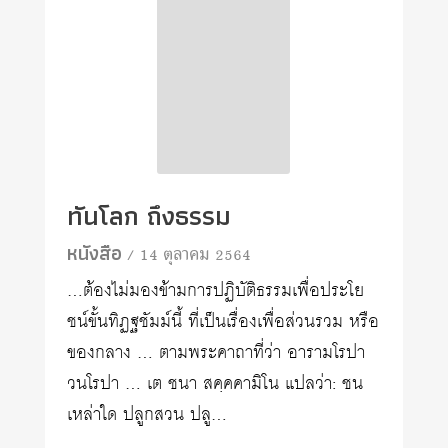
ทันโลก ถึงธรรม
หนังสือ
/ 14 ตุลาคม 2564
…ต้องไม่มองข้ามการปฏิบัติธรรมเพื่อประโย
ชน์ขั้นทิฏฐชัมม์นี้ ที่เป็นเรื่องเพื่อส่วนรวม หรือ
ของกลาง … ตามพระคาถาที่ว่า อารามโรปา
วนโรปา … เต ชนา สคฺคคามิโน แปลว่า: ชน
เหล่าใด ปลูกสวน ปลู…