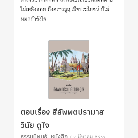
ดำเนินชีวิตได้ดีนั้น ถึงทีได้ประโยชน์สมหมาย
ไม่เหลิงลอย ถึงคราวสูญเสียประโยชน์ ก็ไม่
หมดกำลังใจ
ตอบเรื่อง สีลัพพตปรามาส
วินัย ดูใจ
ธรรมนิพนธ์
หนังสือ
/ 7 มีนาคม 2557
,