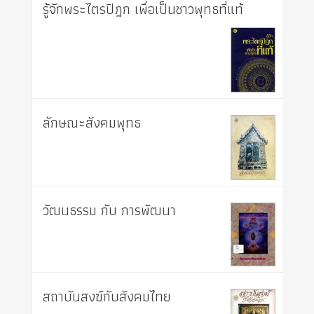
รู้จักพระไตรปิฎก เพื่อเป็นชาวพุทธที่แท้
ลักษณะสังคมพุทธ
วัฒนธรรม กับ การพัฒนา
สถาบันสงฆ์กับสังคมไทย