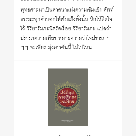
พุทธศาสนาเป็นศาสนาแห่งความเข้มแข็ง ศัพท์
ธรรมะทุกคำบอกให้เข้มแข็งทั้งนั้น นึกให้ติดใจ
ไว้ วิริยารัมภะนี่ตรัสเรื่อย วิริยารัมภะ แปลว่า
ปรารภความเพียร หมายความว่าใจปรารภๆ
ๆๆ จะเพียร มุ่งเอาอันนี้ ไม่ไปไหน …