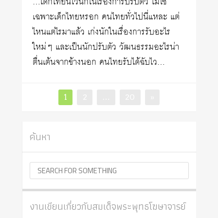
…เด็กไทยนี่ไวนักในเรื่องการปรับตัว ไม่ใช่
เฉพาะเด็กไทยหรอก คนไทยทั่วไปนี่แหละ แต่
ไหนแต่ไรมาแล้ว เก่งนักในเรื่องการรับอะไร
ใหม่ๆ และเป็นนักปรับตัว วัฒนธรรมอะไรน่า
ตื่นเต้นจากข้างนอก คนไทยรับได้ฉับไว…
Posts
Page
Page
Page
1
2
…
20
»
pagination
ค้นหา
งานเขียนเกี่ยวกับสมเด็จพระพุทธโฆษาจารย์