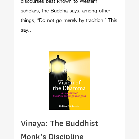
discourses best known to Western
scholars, the Buddha says, among other
things, “Do not go merely by tradition.” This
say…
Vinaya: The Buddhist
Monk’s Discipline