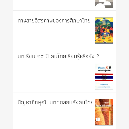
ทางสายอิสรภาพของการศึกษาไทย
บทเรียน ๒๕ ปี คนไทยเรียนรู้หรือยัง ?
ปัญหาภิกษุณี: บททดสอบสังคมไทย