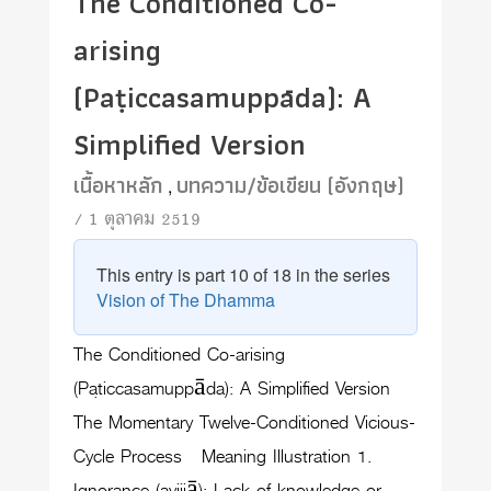
The Conditioned Co-
arising
(Paṭiccasamuppāda): A
Simplified Version
เนื้อหาหลัก
บทความ/ข้อเขียน (อังกฤษ)
,
/ 1 ตุลาคม 2519
This entry is part 10 of 18 in the series
Vision of The Dhamma
The Conditioned Co-arising
(Paṭiccasamuppāda): A Simplified Version
The Momentary Twelve-Conditioned Vicious-
Cycle Process Meaning Illustration 1.