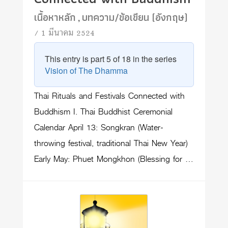
เนื้อหาหลัก
บทความ/ข้อเขียน (อังกฤษ)
,
/ 1 มีนาคม 2524
This entry is part 5 of 18 in the series
Vision of The Dhamma
Thai Rituals and Festivals Connected with
Buddhism I. Thai Buddhist Ceremonial
Calendar April 13: Songkran (Water-
throwing festival, traditional Thai New Year)
Early May: Phuet Mongkhon (Blessing for …