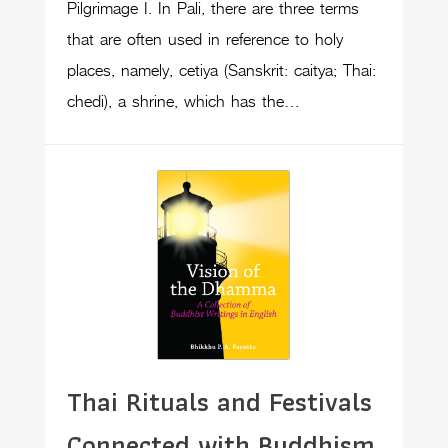
Pilgrimage I. In Pali, there are three terms
that are often used in reference to holy
places, namely, cetiya (Sanskrit: caitya; Thai:
chedi), a shrine, which has the…
Thai Rituals and Festivals
Connected with Buddhism