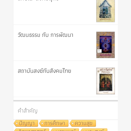
วัฒนธรรม กับ การพัฒนา
สถาบันสงฆ์กับสังคมไทย
คำสำคัญ
ปัญญา
การศึกษา
ความสุข