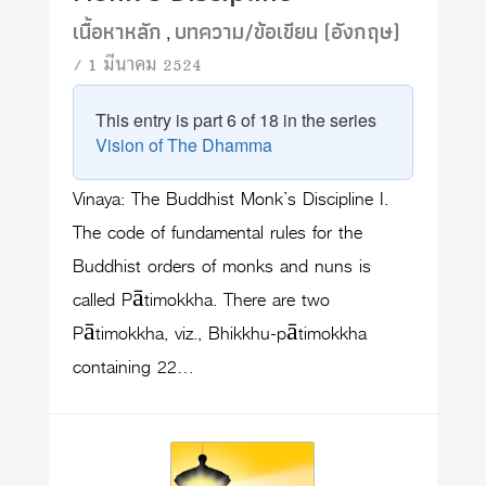
เนื้อหาหลัก
บทความ/ข้อเขียน (อังกฤษ)
,
/ 1 มีนาคม 2524
This entry is part 6 of 18 in the series
Vision of The Dhamma
Vinaya: The Buddhist Monk’s Discipline I.
The code of fundamental rules for the
Buddhist orders of monks and nuns is
called Pātimokkha. There are two
Pātimokkha, viz., Bhikkhu-pātimokkha
containing 22…