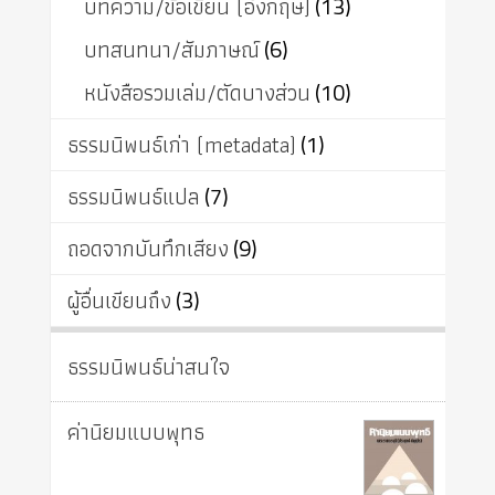
บทความ/ข้อเขียน (อังกฤษ)
(13)
บทสนทนา/สัมภาษณ์
(6)
หนังสือรวมเล่ม/ตัดบางส่วน
(10)
ธรรมนิพนธ์เก่า (metadata)
(1)
ธรรมนิพนธ์แปล
(7)
ถอดจากบันทึกเสียง
(9)
ผู้อื่นเขียนถึง
(3)
ธรรมนิพนธ์น่าสนใจ
ค่านิยมแบบพุทธ