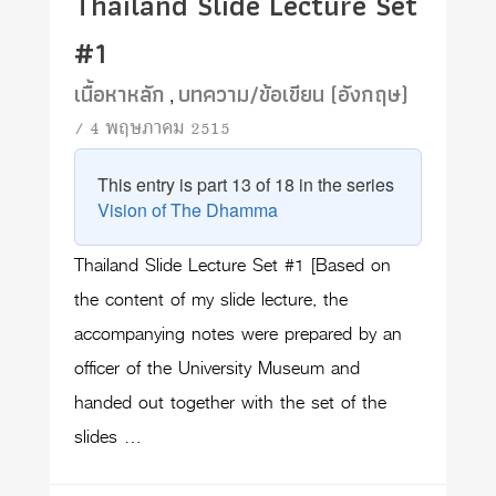
Thailand Slide Lecture Set
#1
เนื้อหาหลัก
บทความ/ข้อเขียน (อังกฤษ)
,
/ 4 พฤษภาคม 2515
This entry is part 13 of 18 in the series
Vision of The Dhamma
Thailand Slide Lecture Set #1 [Based on
the content of my slide lecture, the
accompanying notes were prepared by an
officer of the University Museum and
handed out together with the set of the
slides …