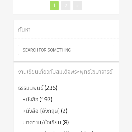
Posts
Page
Page
1
2
»
pagination
ค้นหา
งานเขียนเกี่ยวกับสมเด็จพระพุทธโฆษาจารย์
ธรรมนิพนธ์
(236)
หนังสือ
(197)
หนังสือ (อังกฤษ)
(2)
บทความ/ข้อเขียน
(8)