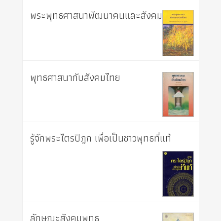
พระพุทธศาสนาพัฒนาคนและสังคม
พุทธศาสนากับสังคมไทย
รู้จักพระไตรปิฎก เพื่อเป็นชาวพุทธที่แท้
ลักษณะสังคมพุทธ