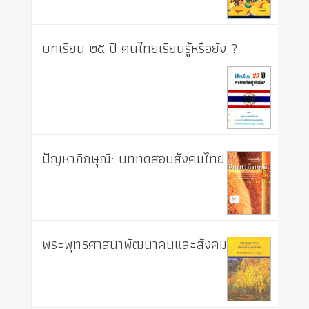
บทเรียน ๒๕ ปี คนไทยเรียนรู้หรือยัง ?
ปัญหาภิกษุณี: บททดสอบสังคมไทย
พระพุทธศาสนาพัฒนาคนและสังคม