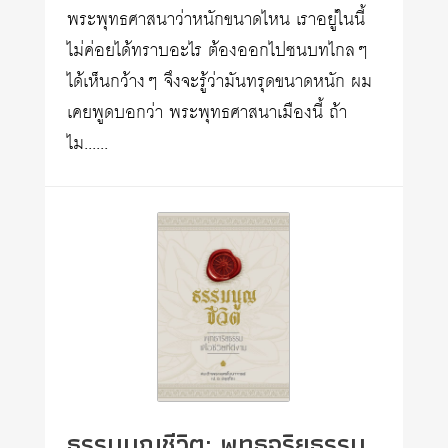
พระพุทธศาสนาว่าหนักขนาดไหน เราอยู่ในนี้
ไม่ค่อยได้ทราบอะไร ต้องออกไปชนบทไกลๆ
ได้เห็นกว้างๆ จึงจะรู้ว่ามันทรุดขนาดหนัก ผม
เคยพูดบอกว่า พระพุทธศาสนาเมืองนี้ ถ้า
ไม......
ธรรมนูญชีวิต: พุทธจริยธรรม