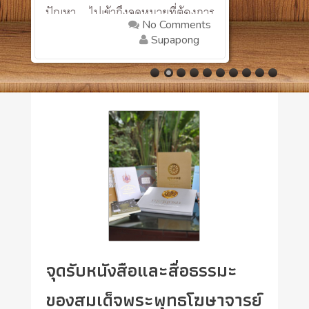
ปัญหา ไปเข้าถึงจุดหมายที่ต้องการ
No Comments
แต่ประการใด เป็นเพียงการ
Supapong
ขยับเขยื้อนตัวหันเหไปสู่......
จุดรับหนังสือและสื่อธรรมะ
ของสมเด็จพระพุทธโฆษาจารย์