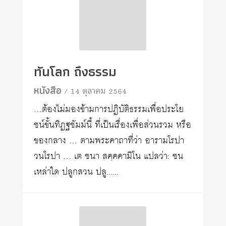
ทันโลก ถึงธรรม
หนังสือ
/ 14 ตุลาคม 2564
…ต้องไม่มองข้ามการปฏิบัติธรรมเพื่อประโย
ชน์ขั้นทิฏฐชัมม์นี้ ที่เป็นเรื่องเพื่อส่วนรวม หรือ
ของกลาง … ตามพระคาถาที่ว่า อารามโรปา
วนโรปา … เต ชนา สคฺคคามิโน แปลว่า: ชน
เหล่าใด ปลูกสวน ปลู......