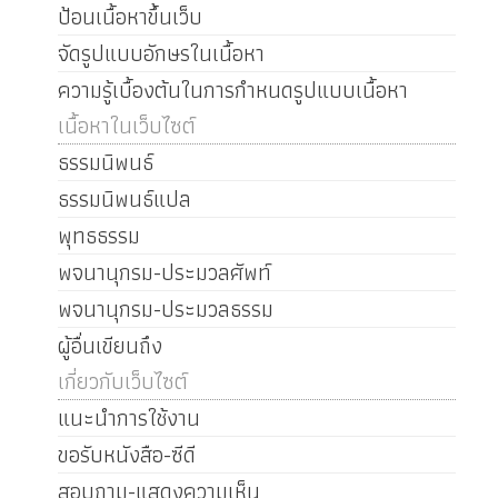
ป้อนเนื้อหาขึ้นเว็บ
จัดรูปแบบอักษรในเนื้อหา
ความรู้เบื้องต้นในการกำหนดรูปแบบเนื้อหา
เนื้อหาในเว็บไซต์
ธรรมนิพนธ์
ธรรมนิพนธ์แปล
พุทธธรรม
พจนานุกรม-ประมวลศัพท์
พจนานุกรม-ประมวลธรรม
ผู้อื่นเขียนถึง
เกี่ยวกับเว็บไซต์
แนะนำการใช้งาน
ขอรับหนังสือ-ซีดี
สอบถาม-แสดงความเห็น