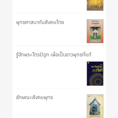
พุทธศาสนากับสังคมไทย
รู้จักพระไตรปิฎก เพื่อเป็นชาวพุทธที่แท้
ลักษณะสังคมพุทธ