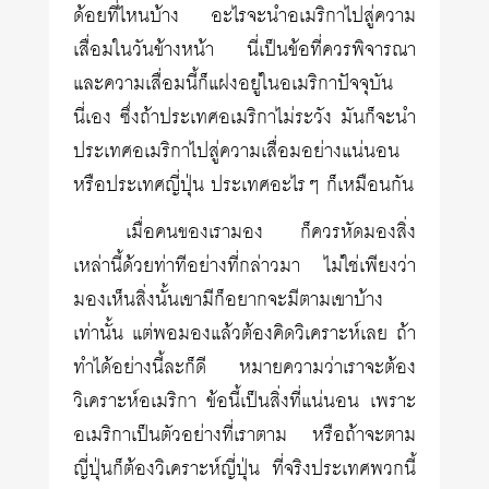
ด้อยที่ไหนบ้าง อะไรจะนำอเมริกาไปสู่ความ
เสื่อมในวันข้างหน้า นี่เป็นข้อที่ควรพิจารณา
และความเสื่อมนี้ก็แฝงอยู่ในอเมริกาปัจจุบัน
นี่เอง ซึ่งถ้าประเทศอเมริกาไม่ระวัง มันก็จะนำ
ประเทศอเมริกาไปสู่ความเสื่อมอย่างแน่นอน
หรือประเทศญี่ปุ่น ประเทศอะไรๆ ก็เหมือนกัน
เมื่อคนของเรามอง ก็ควรหัดมองสิ่ง
เหล่านี้ด้วยท่าทีอย่างที่กล่าวมา ไม่ใช่เพียงว่า
มองเห็นสิ่งนั้นเขามีก็อยากจะมีตามเขาบ้าง
เท่านั้น แต่พอมองแล้วต้องคิดวิเคราะห์เลย ถ้า
ทำได้อย่างนี้ละก็ดี หมายความว่าเราจะต้อง
วิเคราะห์อเมริกา ข้อนี้เป็นสิ่งที่แน่นอน เพราะ
อเมริกาเป็นตัวอย่างที่เราตาม หรือถ้าจะตาม
ญี่ปุ่นก็ต้องวิเคราะห์ญี่ปุ่น ที่จริงประเทศพวกนี้