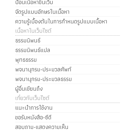
ป้อนเนื้อหาขึ้นเว็บ
จัดรูปแบบอักษรในเนื้อหา
ความรู้เบื้องต้นในการกำหนดรูปแบบเนื้อหา
เนื้อหาในเว็บไซต์
ธรรมนิพนธ์
ธรรมนิพนธ์แปล
พุทธธรรม
พจนานุกรม-ประมวลศัพท์
พจนานุกรม-ประมวลธรรม
ผู้อื่นเขียนถึง
เกี่ยวกับเว็บไซต์
แนะนำการใช้งาน
ขอรับหนังสือ-ซีดี
สอบถาม-แสดงความเห็น