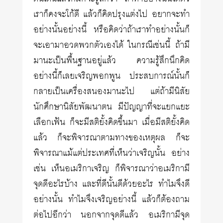
เราก็คงจะโก้ดี แล้วก็คิดปรุงแต่งไป อยากจะทำ
อย่างนั้นอย่างนี้ หรือคิดว่าถ้าเราทำอย่างนั้นก็
จะเอามาอวดพวกตัวเองได้ ในกรณีเช่นนี้ ถ้ามี
มานะเป็นพื้นฐานอยู่แล้ว ความรู้สึกนึกคิด
อย่างนี้ก็เลยเจริญพอกพูน ประสบการณ์นั้นก็
กลายเป็นเครื่องสนองมานะไป แต่ถ้ามีนิสัย
นักศึกษานิสัยพัฒนาตน มีปัญญาที่จะแยกแยะ
เลือกเฟ้น ก็จะมีสติยั้งคิดขึ้นมา เมื่อมีสติยั้งคิด
แล้ว ก็จะพิจารณาตามทางของเหตุผล ก็จะ
พิจารณาแม้แต่ประเทศที่เห็นว่าเจริญนั้น อย่าง
เช่น เห็นอเมริกาเจริญ ก็พิจารณาว่าอเมริกามี
จุดดีอะไรบ้าง และที่ดีนั้นดีด้วยอะไร ทำไมจึงดี
อย่างนั้น ทำไมจึงเจริญอย่างนี้ แล้วก็ต้องถาม
ต่อไปอีกว่า นอกจากจุดดีแล้ว อเมริกามีจุด