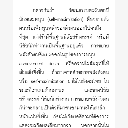
กล่าวกันว่า วัฒนธรรมตะวันตกมี
ลักษณะหนุน
(self-maximization)
คือขยายตัว
ตนหรือเพิ่มพูนพลังของตัวตนออกไปจนถึง
ที่สุด แต่ฝรั่งมีพื้นฐานนิสัยสร้างสรรค์ หรือมี
นิสัยนักทำงานเป็นพื้นฐานอยู่แล้ว การขยาย
พลังตัวตนจึงเบ่งออกในรูปของการหนุน
achievement desire
หรือความใฝ่สัมฤทธิ์ให้
เข้มแข็งยิ่งขึ้น ถ้าเราเอาหลักขยายพลังตัวตน
หรือ
self-maximization
มาใช้ในสังคมไทย ใน
ขณะที่เราเด่นด้านมานะ และขาดนิสัย
สร้างสรรค์ นิสัยนักทำงาน การขยายพลังตัวตน
ก็น่าจะกลายเป็นตัวที่มาสนองมานะให้แรงลึก
หนักแน่นยิ่งขึ้น ก็จะไม่เกิดผลดีตามที่ต้องการ
แต่คงจะเกิดผลเสียมากกว่า นอกจากนั้นใน