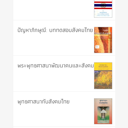
ปัญหาภิกษุณี: บททดสอบสังคมไทย
พระพุทธศาสนาพัฒนาคนและสังคม
พุทธศาสนากับสังคมไทย