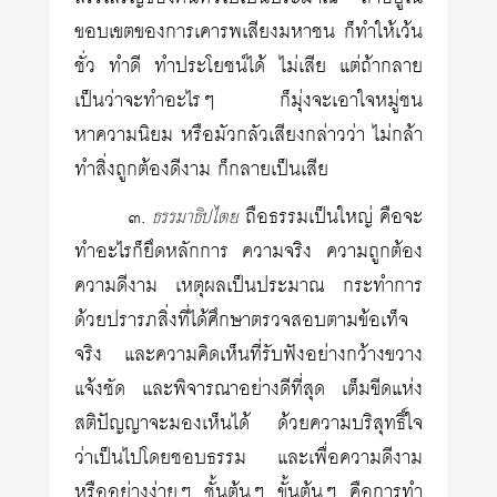
ขอบเขตของการเคารพเสียงมหาชน ก็ทำให้เว้น
ชั่ว ทำดี ทำประโยชน์ได้ ไม่เสีย แต่ถ้ากลาย
เป็นว่าจะทำอะไรๆ ก็มุ่งจะเอาใจหมู่ชน
หาความนิยม หรือมัวกลัวเสียงกล่าวว่า ไม่กล้า
ทำสิ่งถูกต้องดีงาม ก็กลายเป็นเสีย
๓
.
ถือธรรมเป็นใหญ่ คือจะ
ธรรมาธิปไตย
ทำอะไรก็ยึดหลักการ ความจริง ความถูกต้อง
ความดีงาม เหตุผลเป็นประมาณ กระทำการ
ด้วยปรารภสิ่งที่ได้ศึกษาตรวจสอบตามข้อเท็จ
จริง และความคิดเห็นที่รับฟังอย่างกว้างขวาง
แจ้งชัด และพิจารณาอย่างดีที่สุด เต็มขีดแห่ง
สติปัญญาจะมองเห็นได้ ด้วยความบริสุทธิ์ใจ
ว่าเป็นไปโดยชอบธรรม และเพื่อความดีงาม
หรืออย่างง่ายๆ ชั้นต้นๆ ขั้นต้นๆ คือการทำ