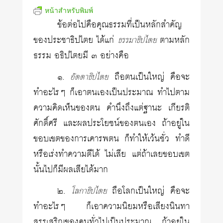
หน้าสำหรับพิมพ์
ข้อต่อไปคือคุณธรรมที่เป็นหลักสำคัญ
ของประชาธิปไตย ได้แก่
ตามหลัก
ธรรมาธิปไตย
ธรรม อธิปไตยมี ๓ อย่างคือ
๑
.
ถือตนเป็นใหญ่ คือจะ
อัตตาธิปไตย
ทำอะไรๆ ก็เอาตนเองเป็นประมาณ ทำไปตาม
ความคิดเห็นของตน คำนึงถึงแต่ฐานะ เกียรติ
ศักดิ์ศรี และผลประโยชน์ของตนเอง ถ้าอยู่ใน
ขอบเขตของการเคารพตน ก็ทำให้เว้นชั่ว ทำดี
หรือเร่งทำความดีได้ ไม่เสีย แต่ถ้าเลยขอบเขต
นั้นไปก็มีผลเสียได้มาก
๒
.
ถือโลกเป็นใหญ่ คือจะ
โลกาธิปไตย
ทำอะไรๆ ก็เอาความนิยมหรือเสียงนินทา
สรรเสริญของคนทั่วไปเป็นประมาณ ถ้าอยู่ใน