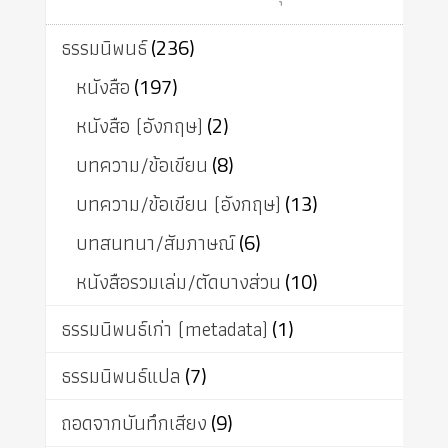
ธรรมนิพนธ์
(236)
หนังสือ
(197)
หนังสือ (อังกฤษ)
(2)
บทความ/ข้อเขียน
(8)
บทความ/ข้อเขียน (อังกฤษ)
(13)
บทสนทนา/สัมภาษณ์
(6)
หนังสือรวมเล่ม/ตัดบางส่วน
(10)
ธรรมนิพนธ์เก่า (metadata)
(1)
ธรรมนิพนธ์แปล
(7)
ถอดจากบันทึกเสียง
(9)