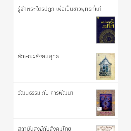
รู้จักพระไตรปิฎก เพื่อเป็นชาวพุทธที่แท้
ลักษณะสังคมพุทธ
วัฒนธรรม กับ การพัฒนา
สถาบันสงฆ์กับสังคมไทย