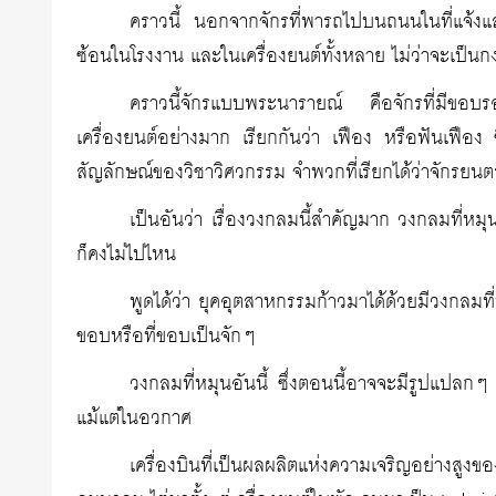
คราวนี้ นอกจากจักรที่พารถไปบนถนนในที่แจ้งแ
ซ้อนในโรงงาน และในเครื่องยนต์ทั้งหลาย ไม่ว่าจะเป็นก
คราวนี้จักรแบบพระนารายณ์ คือจักรที่มีขอบร
เครื่องยนต์อย่างมาก เรียกกันว่า เฟือง หรือฟันเฟือง 
สัญลักษณ์ของวิชาวิศวกรรม จำพวกที่เรียกได้ว่าจักรยน
เป็นอันว่า เรื่องวงกลมนี้สำคัญมาก วงกลมที่หม
ก็คงไม่ไปไหน
พูดได้ว่า ยุคอุตสาหกรรมก้าวมาได้ด้วยมีวงกลมที่ห
ขอบหรือที่ขอบเป็นจักๆ
วงกลมที่หมุนอันนี้ ซึ่งตอนนี้อาจจะมีรูปแปลกๆ
แม้แต่ในอวกาศ
เครื่องบินที่เป็นผลผลิตแห่งความเจริญอย่างส