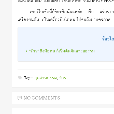
คมนาคม ไต่มาตั้งแต่เครื่องยนต์ใบพัด จนมาเป็น turboje
เทอร์โบเจ๊ตนี้ก็จักรอีกนั่นแหล่ะ คือ แว่นวงกล
เครื่องยนต์ไป เป็นเครื่องบินไอพ่น ไปจนถึงยานอวกาศ
จักรใด
“จักร” ถึงมือคน ก็เริ่มต้นผันอารยธรรม
Tags:
อุตสาหกรรม
,
จักร
NO COMMENTS