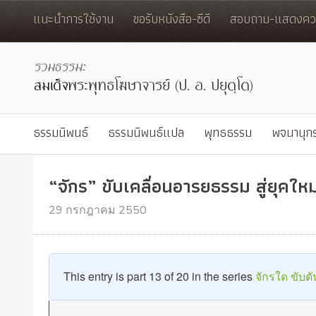
แนะนำการใช้งาน
ขอรับหนังสือ-ซีดี
สอบถาม-แสดงควา
ธรรมนิพนธ์
ธรรมนิพนธ์แปล
พุทธธรรม
พจนานุก
“จักร” ขับเคลื่อนอารยธรรม สู่ยุคใ
29 กรกฎาคม 2550
This entry is part 13 of 20 in the series
จักรใด ขับดั