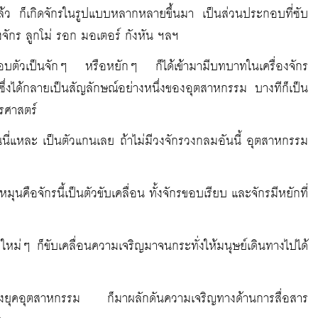
ล้ว ก็เกิดจักรในรูปแบบหลากหลายขึ้นมา เป็นส่วนประกอบที่ซับ
งจักร ลูกโม่ รอก มอเตอร์ กังหัน ฯลฯ
อบตัวเป็นจักๆ หรือหยักๆ ก็ได้เข้ามามีบทบาทในเครื่องจักร
ซึ่งได้กลายเป็นสัญลักษณ์อย่างหนึ่งของอุตสาหกรรม บางทีก็เป็น
ตรศาสตร์
ุนนี่แหละ เป็นตัวแกนเลย ถ้าไม่มีวงจักรวงกลมอันนี้ อุตสาหกรรม
มุนคือจักรนี้เป็นตัวขับเคลื่อน ทั้งจักรขอบเรียบ และจักรมีหยักที่
 ใหม่ๆ ก็ขับเคลื่อนความเจริญมาจนกระทั่งให้มนุษย์เดินทางไปได้
ูงของยุคอุตสาหกรรม ก็มาผลักดันความเจริญทางด้านการสื่อสาร