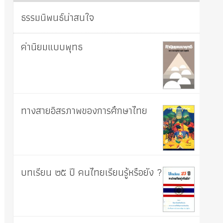
ธรรมนิพนธ์น่าสนใจ
ค่านิยมแบบพุทธ
ทางสายอิสรภาพของการศึกษาไทย
บทเรียน ๒๕ ปี คนไทยเรียนรู้หรือยัง ?