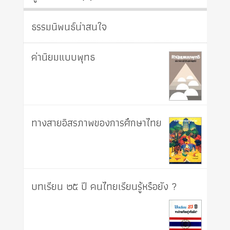
ธรรมนิพนธ์น่าสนใจ
ค่านิยมแบบพุทธ
ทางสายอิสรภาพของการศึกษาไทย
บทเรียน ๒๕ ปี คนไทยเรียนรู้หรือยัง ?