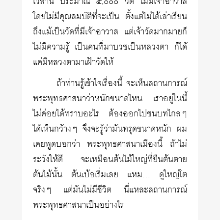
เวลานี้ ประมาณ ๕,๐๐๐ วัด ไม่มีเจ้าอาวาส
โดยไม่มีคุณสมบัติที่จะเป็น ตั้งแต่ไม่ได้เล่าเรียน
ถึงแม้เป็นวัดที่มีเจ้าอาวาส แต่เจ้าวัดมากมายก็
ไม่มีความรู้ เป็นคนที่มาบวชเป็นหลวงตา ก็ได้
แค่มีหลวงตามาเฝ้าวัดให้
ถ้าท่านรู้เข้าใจเรื่องนี้ จะเห็นสถานการณ์
พระพุทธศาสนาว่าหนักขนาดไหน เราอยู่ในนี้
ไม่ค่อยได้ทราบอะไร ต้องออกไปชนบทไกลๆ
ได้เห็นกว้างๆ จึงจะรู้ว่ามันทรุดขนาดหนัก ผม
เคยพูดบอกว่า พระพุทธศาสนาเมืองนี้ ถ้าไม่
ระวังให้ดี จะเหมือนต้นไม้ใหญ่ที่ยืนต้นตาย
ต้นไม้นั้น ต้นเบ้อเริ่มเลย แหม… ดูใหญ่โต
จริงๆ แต่มันไม่มีชีวิต นี่แหละสถานการณ์
พระพุทธศาสนาเป็นอย่างไร