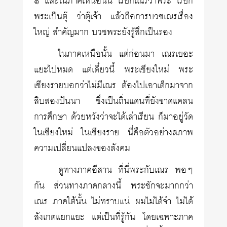
๑ และในภาคเหนือนั้น เรียกเณรว่าพระ เรียก
พระเป็นตุ๊ ว่าตุ๊เจ้า แล้วถือการบวชเณรเรื่อง
ใหญ่ สำคัญมาก บวชพระยังรู้สึกเป็นรอง
ในภาคเหนือนั้น แต่ก่อนมา เณรเยอะ
แยะไปหมด แต่เดี๋ยวนี้ พระเชียงใหม่ พระ
เชียงรายบอกว่าไม่มีเณร ต้องไปเอาเด็กมาจาก
สิบสองปันนา ซึ่งเป็นถิ่นแดนที่ยังขาดแคลน
การศึกษา ด้วยหวังว่าจะได้เล่าเรียน ก็มาอยู่วัด
ในเชียงใหม่ ในเชียงราย นี่คือตัวอย่างสภาพ
ความเปลี่ยนแปลงของสังคม
ดูทางภาคอีสาน ที่นี่พระกับเณร พอๆ
กัน ส่วนทางภาคกลางนี้ พระชักจะมากกว่า
เณร ภาคใต้นั้น ไม่ทราบแน่ ผมไม่ได้จำ ไม่ได้
สังเกตแยกแยะ แต่เป็นที่รู้กัน โดยเฉพาะภาค