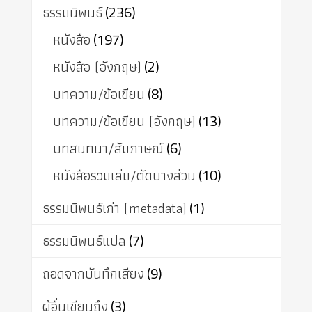
ธรรมนิพนธ์
(236)
หนังสือ
(197)
หนังสือ (อังกฤษ)
(2)
บทความ/ข้อเขียน
(8)
บทความ/ข้อเขียน (อังกฤษ)
(13)
บทสนทนา/สัมภาษณ์
(6)
หนังสือรวมเล่ม/ตัดบางส่วน
(10)
ธรรมนิพนธ์เก่า (metadata)
(1)
ธรรมนิพนธ์แปล
(7)
ถอดจากบันทึกเสียง
(9)
ผู้อื่นเขียนถึง
(3)