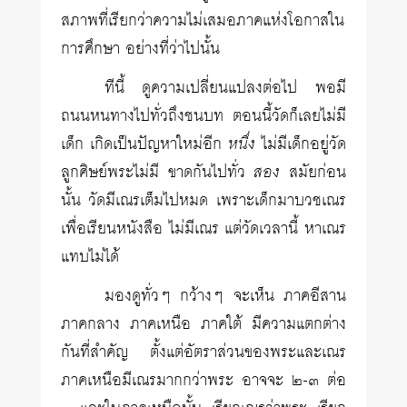
สภาพที่เรียกว่าความไม่เสมอภาคแห่งโอกาสใน
การศึกษา อย่างที่ว่าไปนั้น
ทีนี้ ดูความเปลี่ยนแปลงต่อไป พอมี
ถนนหนทางไปทั่วถึงชนบท ตอนนี้วัดก็เลยไม่มี
เด็ก เกิดเป็นปัญหาใหม่อีก
หนึ่ง
ไม่มีเด็กอยู่วัด
ลูกศิษย์พระไม่มี ขาดกันไปทั่ว
สอง
สมัยก่อน
นั้น วัดมีเณรเต็มไปหมด เพราะเด็กมาบวชเณร
เพื่อเรียนหนังสือ ไม่มีเณร แต่วัดเวลานี้ หาเณร
แทบไม่ได้
มองดูทั่วๆ กว้างๆ จะเห็น ภาคอีสาน
ภาคกลาง ภาคเหนือ ภาคใต้ มีความแตกต่าง
กันที่สำคัญ ตั้งแต่อัตราส่วนของพระและเณร
ภาคเหนือมีเณรมากกว่าพระ อาจจะ ๒-๓ ต่อ