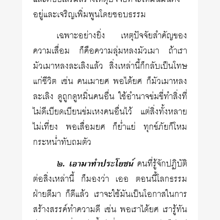
อยู่และเจริญเพิ่มพูนโดยชอบธรรม
เฉพาะอย่างยิ่ง เหตุปัจจัยสำคัญของ
ความเสื่อม ก็คือความลุ่มหลงมัวเมา ถ้าเรา
มัวเมาหลงละเลิงแล้ว สิ่งเหล่านี้ก็กลับเป็นโทษ
แก่ชีวิต เช่น คนเมายศ พอได้ยศ ก็มัวเมาหลง
ละเลิง ดูถูกดูหมิ่นคนอื่น ใช้อำนาจข่มขี่ทำสิ่งที่
ไม่ดีเบียดเบียนข่มเหงคนอื่นไว้ แต่สิ่งทั้งหลาย
ไม่เที่ยง พอเสื่อมยศ ก็ย่ำแย่ ทุกข์ภัยก็โหม
กระหน่ำทับถมตัว
๒. เอามาทำประโยชน์
คนที่รู้จักปฏิบัติ
ต่อสิ่งเหล่านี้ ก็มองว่า เออ ตอนนี้โลกธรรม
ฝ่ายดีมา ก็ดีแล้ว เราจะใช้มันเป็นโอกาสในการ
สร้างสรรค์ทำความดี เช่น พอเราได้ยศ เรารู้ทัน