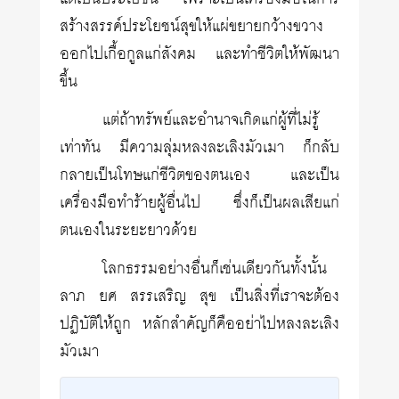
สร้างสรรค์ประโยชน์สุขให้แผ่ขยายกว้างขวาง
ออกไปเกื้อกูลแก่สังคม และทำชีวิตให้พัฒนา
ขึ้น
แต่ถ้าทรัพย์และอำนาจเกิดแก่ผู้ที่ไม่รู้
เท่าทัน มีความลุ่มหลงละเลิงมัวเมา ก็กลับ
กลายเป็นโทษแก่ชีวิตของตนเอง และเป็น
เครื่องมือทำร้ายผู้อื่นไป ซึ่งก็เป็นผลเสียแก่
ตนเองในระยะยาวด้วย
โลกธรรมอย่างอื่นก็เช่นเดียวกันทั้งนั้น
ลาภ ยศ สรรเสริญ สุข เป็นสิ่งที่เราจะต้อง
ปฏิบัติให้ถูก หลักสำคัญก็คืออย่าไปหลงละเลิง
มัวเมา