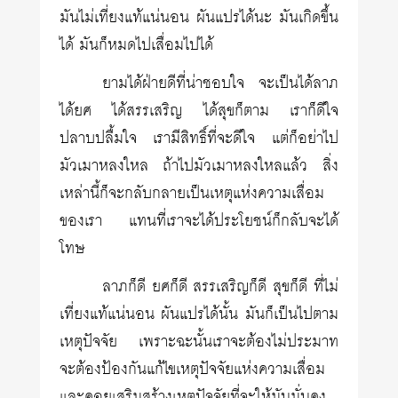
มันไม่เที่ยงแท้แน่นอน ผันแปรได้นะ มันเกิดขึ้น
ได้ มันก็หมดไปเสื่อมไปได้
ยามได้ฝ่ายดีที่น่าชอบใจ จะเป็นได้ลาภ
ได้ยศ ได้สรรเสริญ ได้สุขก็ตาม เราก็ดีใจ
ปลาบปลื้มใจ เรามีสิทธิ์ที่จะดีใจ แต่ก็อย่าไป
มัวเมาหลงใหล ถ้าไปมัวเมาหลงใหลแล้ว สิ่ง
เหล่านี้ก็จะกลับกลายเป็นเหตุแห่งความเสื่อม
ของเรา แทนที่เราจะได้ประโยชน์ก็กลับจะได้
โทษ
ลาภก็ดี ยศก็ดี สรรเสริญก็ดี สุขก็ดี ที่ไม่
เที่ยงแท้แน่นอน ผันแปรได้นั้น มันก็เป็นไปตาม
เหตุปัจจัย เพราะฉะนั้นเราจะต้องไม่ประมาท
จะต้องป้องกันแก้ไขเหตุปัจจัยแห่งความเสื่อม
และคอยเสริมสร้างเหตุปัจจัยที่จะให้มันมั่นคง