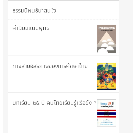
ธรรมนิพนธ์น่าสนใจ
ค่านิยมแบบพุทธ
ทางสายอิสรภาพของการศึกษาไทย
บทเรียน ๒๕ ปี คนไทยเรียนรู้หรือยัง ?