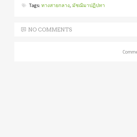
Tags:
ทางสายกลาง
,
มัชฌิมาปฏิปทา
NO COMMENTS
Commen