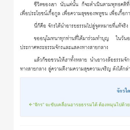
ชีวิตของเขา นับแต่นั้น ก็จะดำเนินตามพุทธคต
เพื่อประโยชน์เกื้อกูล เพื่อความสุขของพหูชน เพื่อเกื้อ
นี่ก็คือ จักรได้นำอารยธรรมไปสู่จุดหมายที่แท้จริ
ขออนุโมทนาทุกท่านที่ได้มาร่วมทำบุญ ในวันอาสา
ประกาศพระธรรมจักรและแสดงทางสายกลาง
แล้วก็ขอชวนให้เราทั้งหลาย นำเอาวงล้อธรรมจักร
ทางสายกลาง สู่ความดีงามความสุขความเจริญ ดังได้กล่
จักรใด
“จักร” จะขับเคลื่อนอารยธรรมได้ ต้องหมุนไปด้