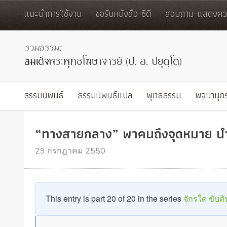
แนะนำการใช้งาน
ขอรับหนังสือ-ซีดี
สอบถาม-แสดงควา
ธรรมนิพนธ์
ธรรมนิพนธ์แปล
พุทธธรรม
พจนานุก
“ทางสายกลาง” พาคนถึงจุดหมาย นำ
29 กรกฎาคม 2550
This entry is part 20 of 20 in the series
จักรใด ขับดั