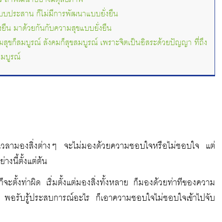
แบบประสาน ก็ไม่มีการพัฒนาแบบยั่งยืน
ยืน มาด้วยกันกับความสุขแบบยั่งยืน
มสุขก็สมบูรณ์ สังคมก็สุขสมบูรณ์ เพราะจิตเป็นอิสระด้วยปัญญา ที่ถึง
มบูรณ์
่า เวลามองสิ่งต่างๆ จะไม่มองด้วยความชอบใจหรือไม่ชอบใจ แต่
่างนี้ตั้งแต่ต้น
 ก็จะตั้งท่าผิด เริ่มตั้งแต่มองสิ่งทั้งหลาย ก็มองด้วยท่าทีของความ
บใจ พอรับรู้ประสบการณ์อะไร ก็เอาความชอบใจไม่ชอบใจเข้าไปจับ