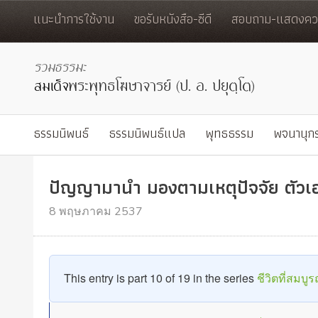
แนะนำการใช้งาน
ขอรับหนังสือ-ซีดี
สอบถาม-แสดงควา
ธรรมนิพนธ์
ธรรมนิพนธ์แปล
พุทธธรรม
พจนานุก
ปัญญามานำ มองตามเหตุปัจจัย ตัวเอง
8 พฤษภาคม 2537
This entry is part 10 of 19 in the series
ชีวิตที่สมบูร