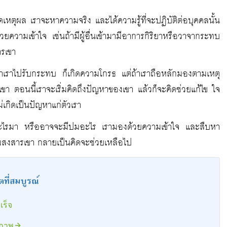
เหตุผล เราจะหาความจริง และได้ความรู้ที่จะปฏิบัติต่อบุคคลนั้น
นด้วยความเข้าใจ เช่นถ้ามีผู้อื่นเข้ามามีอาการกิริยาหรือวาจากระทบ
ารเขา
ถ้าเราไปรับกระทบ ก็เกิดความโกรธ แต่ถ้าเราถือหลักมองตามเหตุ
เขา ตอนนี้เราจะเริ่มคิดถึงปัญหาของเขา แล้วก็จะคิดช่วยแก้ไข ใจ
่เกิดเป็นปัญหาแก่ตัวเรา
ะไรมา หรืออาจจะมีปมอะไร เรามองด้วยความเข้าใจ และสืบหา
ามสงสารเขา กลายเป็นคิดจะช่วยเหลือไป
ิตที่สมบูรณ์
เร็จ
รภาพ