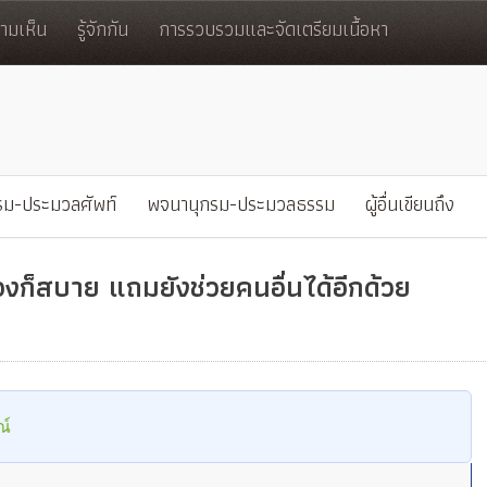
มเห็น
รู้จักกัน
การรวบรวมและจัดเตรียมเนื้อหา
รม-ประมวลศัพท์
พจนานุกรม-ประมวลธรรม
ผู้อื่นเขียนถึง
ก็สบาย แถมยังช่วยคนอื่นได้อีกด้วย
ณ์