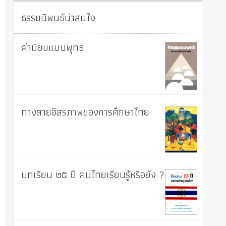
ธรรมนิพนธ์น่าสนใจ
ค่านิยมแบบพุทธ
ทางสายอิสรภาพของการศึกษาไทย
บทเรียน ๒๕ ปี คนไทยเรียนรู้หรือยัง ?