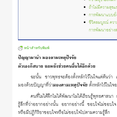
ถ้าไม่มีความสุข
การพัฒนาแบบยั่ง
ชีวิตสมบูรณ์ ควา
การพัฒนาอย่างส
หน้าสำหรับพิมพ์
ปัญญามานำ มองตามเหตุปัจจัย
ตัวเองก็สบาย แถมยังช่วยคนอื่นได้อีกด้วย
ฉะนั้น ชาวพุทธจะต้องตั้งหลักไว้ในใจแต่ต้นว
มองด้วยปัญญาที่ว่า
มองตามเหตุปัจจัย
ตั้งหลักไว้ในใจอย
คนที่ไม่ได้ฝึกไม่ได้พัฒนาไม่ได้เรียนรู้พุทธศาสนา
รู้สึกที่ว่าอยากอย่างนั้น อยากอย่างนี้ ชอบใจไม่ชอ
หรือมีปฏิกิริยาชอบใจหรือไม่ชอบใจไปตามความรู้สึก