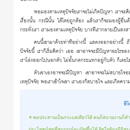
พอมองตามเหตุปัจจัยเราจะไม่เกิดปัญหา เราจะคิด
เรื่องนั้น กรณีนั้น ได้โดยถูกต้อง แล้วเราก็จะมองผู้อื่
กระทั่งเรา เรามองตามเหตุปัจจัย บางทีเรากลายเป็นสงส
คนนี้เขามาด้วยท่าทีอย่างนี้ แสดงออกอย่างนี้ 
ปัจจัยนี้ เราก็เริ่มคิดว่า เออ เขาอาจจะมีปัญหาอะไรของ
เราโล่งออกไปนอกตัว ไม่อั้นกดกระแทกอยู่กับตัว ก็เลยไม
ตัวเขาเองอาจจะมีปัญหา เขาอาจจะไม่สบายใจอ
เหตุปัจจัย พอเราเข้าใจเขา เราเองก็สบายใจ และเกิดคว
ชีว
พอประสานเป็นกระแสเดียวได้ คนก็สบายงานก็สำ
ประโยชน์สุขที่สมบูรณ์จะเกิดขึ้นได้ จิตใจต้องมีอิส