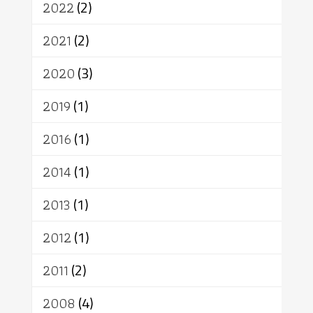
สิทธิ
พุทธบริษัท
เยาวชน
2022
(2)
อาสาฬหบูชา
พระเวท
มหายาน
2021
(2)
อัตถะ
วัตถุเสพ
วัฒนธรรม
เทวดา
ปราโมทย์
2020
(3)
2019
(1)
2016
(1)
2014
(1)
2013
(1)
2012
(1)
2011
(2)
2008
(4)