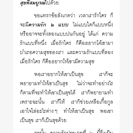
สุขที่สมบูรณ์
ไปด้วย
ขอแทรกข้อสังเกตว่า เวลาเรารักใคร ก็
จะมี
ความรัก ๒ แบบ
ไม่แบบใดก็แบบหนึ่ง
หรืออาจจะทั้งสองแบบปนกันอยู่ ได้แก่ ความ
รักแบบที่หนึ่ง เมื่อรักใคร ก็คือ
อยากได้เขามา
บำเรอความสุขของเรา
และความรักแบบที่สอง
เมื่อรักใคร ก็คือ
อยากให้เขามีความสุข
พอเราอยากให้เขาเป็นสุข เราก็จะ
พยายามทำให้เขาเป็นสุข
ไม่ว่าจะทำอย่างไร
ก็ตามที่จะทำให้เขาเป็นสุขได้ เราก็พยายามทำ
เพราะฉะนั้น เราก็ให้ เราก็ช่วยเหลือเกื้อกูล
เอาใจใส่อะไรต่างๆ ทำให้เขาเป็นสุข พอเขา
เป็นสุข เราก็เป็นสุขด้วย