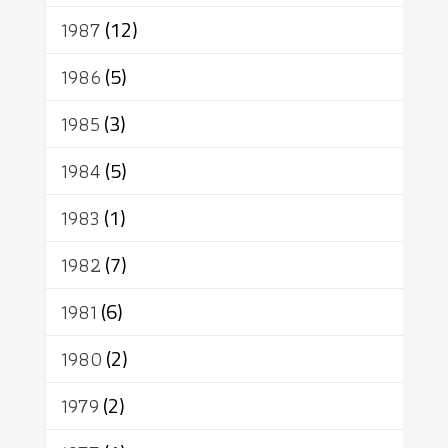
1987
(12)
1986
(5)
1985
(3)
1984
(5)
1983
(1)
1982
(7)
1981
(6)
1980
(2)
1979
(2)