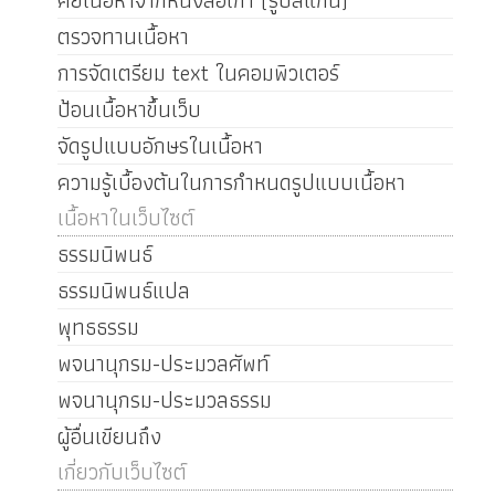
คีย์เนื้อหาจากหนังสือเก่า (รูปสแกน)
ตรวจทานเนื้อหา
การจัดเตรียม text ในคอมพิวเตอร์
ป้อนเนื้อหาขึ้นเว็บ
จัดรูปแบบอักษรในเนื้อหา
ความรู้เบื้องต้นในการกำหนดรูปแบบเนื้อหา
เนื้อหาในเว็บไซต์
ธรรมนิพนธ์
ธรรมนิพนธ์แปล
พุทธธรรม
พจนานุกรม-ประมวลศัพท์
พจนานุกรม-ประมวลธรรม
ผู้อื่นเขียนถึง
เกี่ยวกับเว็บไซต์