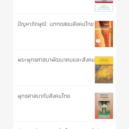
ปัญหาภิกษุณี: บททดสอบสังคมไทย
พระพุทธศาสนาพัฒนาคนและสังคม
พุทธศาสนากับสังคมไทย