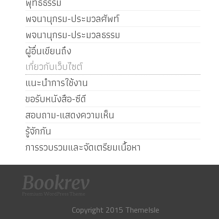
พุทธธรรม
พจนานุกรม-ประมวลศัพท์
พจนานุกรม-ประมวลธรรม
ผู้อื่นเขียนถึง
เกี่ยวกับเว็บไซต์
แนะนำการใช้งาน
ขอรับหนังสือ-ซีดี
สอบถาม-แสดงความเห็น
รู้จักกัน
การรวบรวมและจัดเตรียมเนื้อหา
Copyright 2015 ThemeIsle