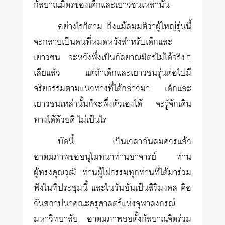
กัลยาณมิตรของเด็กและเยาวชนเหล่านั้น
อย่างไรก็ตาม ถึงแม้สมมติว่าผู้ใหญ่รุ่นนี้
จะกลายเป็นคนที่หมดหวังสำหรับเด็กและ
เยาวชน จะหวังพึ่งเป็นกัลยาณมิตรไม่ได้จริงๆ
เสียแล้ว แต่ถ้าเด็กและเยาวชนรุ่นต่อไปมี
จริยธรรมตามแนวทางที่ได้กล่าวมา เด็กและ
เยาวชนเหล่านั้นก็จะพึ่งตัวเองได้ จะรู้จักเดิน
ทางได้ด้วยดี ไม่เป็นไร
บัดนี้ เป็นเวลาอันสมควรแล้ว
อาตมภาพขออนุโมทนาท่านอาจารย์ ท่าน
ผู้ทรงคุณวุฒิ ท่านผู้ใฝ่ธรรมทุกท่านที่ได้มาร่วม
ฟังในที่ประชุมนี้ และในวันอันเป็นสิริมงคล คือ
วันสถาปนาคณะครุศาสตร์แห่งจุฬาลงกรณ์
มหาวิทยาลัย อาตมภาพขอตั้งกัลยาณจิตร่วม