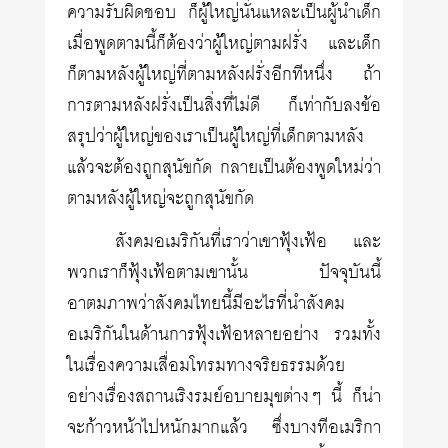
ความรับผิดชอบ ก็ผู้ใหญ่นั่นแหละเป็นผู้นำเด็ก
เมื่อพูดตามนี้ก็ต้องว่าผู้ใหญ่ตามฝรั่ง และเด็ก
ก็ตามหลังผู้ใหญ่ที่ตามหลังฝรั่งอีกทีหนึ่ง ถ้า
การตามหลังฝรั่งเป็นสิ่งที่ไม่ดี ก็เท่ากับลงข้อ
สรุปว่าผู้ใหญ่ของเราเป็นผู้ใหญ่ที่เด็กตามหลัง
แล้วจะต้องถูกสุนัขกัด กลายเป็นต้องพูดใหม่ว่า
ตามหลังผู้ใหญ่จะถูกสุนัขกัด
สังคมอเมริกันที่เราว่าเขาฟุ้งเฟ้อ และ
พวกเราก็ฟุ้งเฟ้อตามเขานั้น ปัจจุบันนี้
อาตมภาพว่าสังคมไทยนี้มีอะไรที่นำสังคม
อเมริกันในด้านการฟุ้งเฟ้อหลายอย่าง รวมทั้ง
ในเรื่องความเสื่อมโทรมทางจริยธรรมด้วย
อย่างเรื่องสถานเริงรมย์อบายมุขต่างๆ นี้ ก็น่า
จะก้าวหน้าไปหนักมากแล้ว ซึ่งบางทีอเมริกา