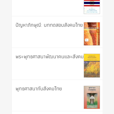
ปัญหาภิกษุณี: บททดสอบสังคมไทย
พระพุทธศาสนาพัฒนาคนและสังคม
พุทธศาสนากับสังคมไทย