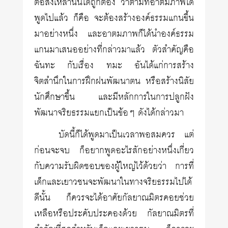
ต่อสิ่งเหล่านั้นได้ถูกต้อง ว่าตามที่อาตมภาพได้
พูดไปแล้ว ก็คือ จะต้องสร้างองค์ธรรมแกนขึ้น
มาอย่างหนึ่ง และอาตมภาพก็ได้นำองค์ธรรม
แกนมาเสนออย่างที่กล่าวมาแล้ว ตัวสำคัญคือ
ฉันทะ กับเรื่อง ทมะ อันได้แก่การสร้าง
จิตสำนึกในการฝึกฝนพัฒนาตน หรือสร้างนิสัย
นักศึกษาขึ้น และมีหลักการในการปลูกฝัง
พัฒนาจริยธรรมแยกเป็นข้อๆ ดังได้กล่าวมา
บัดนี้ก็ได้พูดมาเป็นเวลาพอสมควร แต่
ก่อนจะจบ ก็อยากพูดอะไรสักอย่างหนึ่งเกี่ยว
กับความรับผิดชอบของผู้ใหญ่ไว้ด้วยว่า การที่
เด็กและเยาวชนจะพัฒนาในทางจริยธรรมไปได้
ดีนั้น ก็ควรจะได้อาศัยกัลยาณมิตรคอยช่วย
เหลือหรือประคับประคองด้วย กัลยาณมิตรที่