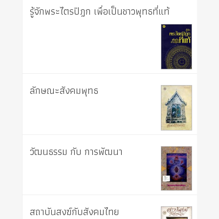
รู้จักพระไตรปิฎก เพื่อเป็นชาวพุทธที่แท้
ลักษณะสังคมพุทธ
วัฒนธรรม กับ การพัฒนา
สถาบันสงฆ์กับสังคมไทย