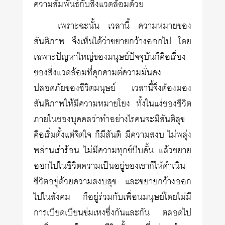
ความสัมพันธ์กับสิ่งแวดล้อมด้วย
เพราะฉะนั้น เวลานี้ ความหมายของ
สันติภาพ จึงเห็นได้ว่าขยายกว้างออกไป โดย
เฉพาะปัญหาใหญ่ของมนุษย์ปัจจุบันก็คือเรื่อง
ของสิ่งแวดล้อมที่คุกคามต่ความมั่นคง
ปลอดภัยของชีวิตมนุษย์ เวลานี้จึงต้องมอง
สันติภาพให้มีความหมายโยง ทั้งในแง่ของชีวิต
ภายในของบุคคลว่าทำอย่างไรคนจะมีสันติสุข
คือเริ่มตั้งแต่จิตใจ ก็มีสันติ มีความสงบ ไม่พลุ่ง
พล่านเร่าร้อน ไม่มีความทุกข์บีบคั้น แล้วขยาย
ออกไปในชีวิตความเป็นอยู่ของเขาก็ให้ดำเนิน
ชีวิตอยู่ด้วยความสงบสุข และขยายกว้างออก
ไปในสังคม ก็อยู่ร่วมกับเพื่อนมนุษย์โดยไม่มี
การเบียดเบียนข่มเหงซึ่งกันและกัน ตลอดไป