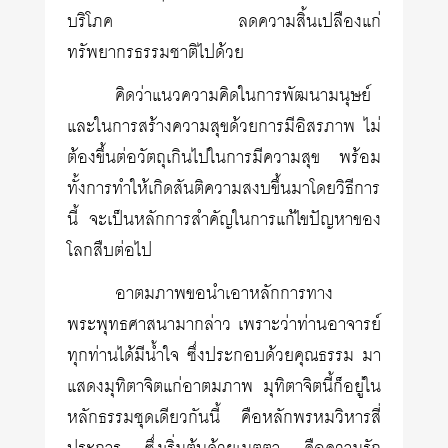
บริโภค ลดความสิ้นเปลืองแก่
ทรัพยากรธรรมชาติไปด้วย
คิดว่าแนวความคิดในการพัฒนามนุษย์
และในการสร้างความสุขด้วยการมีอิสรภาพ ไม่
ต้องขึ้นต่อวัตถุเกินไปในการมีความสุข พร้อม
ทั้งการทำให้เกิดสันติความสงบขึ้นมาโดยวิธีการ
นี้ จะเป็นหลักการสำคัญในการแก้ไขปัญหาของ
โลกสืบต่อไป
อาตมภาพขอนำเอาหลักการทาง
พระพุทธศาสนามากล่าว เพราะว่าท่านอาจารย์
ทุกท่านได้มีน้ำใจ ซึ่งประกอบด้วยคุณธรรม มา
แสดงมุทิตาจิตแก่อาตมภาพ มุทิตาจิตนี้ก็อยู่ใน
หลักธรรมชุดเดียวกันนี้ คือหลักพรหมวิหารสี่