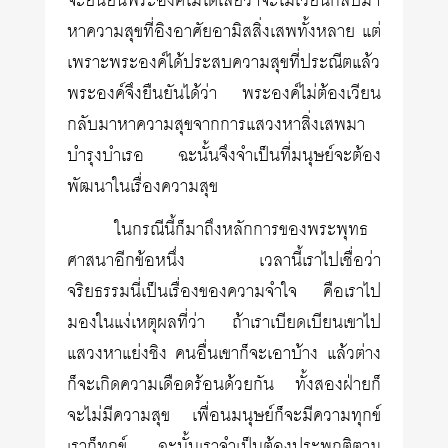
จะยืนยันพระองค์ไม่ได้เลยว่าจะไม่เวียนกลับมา
หาความสุขที่อิงอาศัยอามิสสิ่งเสพทั้งหลาย แต่
เพราะพระองค์ได้ประสบความสุขที่ประณีตแล้ว
พระองค์จึงยืนยันได้ว่า พระองค์ไม่ต้องเวียน
กลับมาหาความสุขจากการแสวงหาสิ่งเสพมา
บำรุงบำเรอ ฉะนั้นจึงจำเป็นที่มนุษย์จะต้อง
พัฒนาในเรื่องความสุข
ในกรณีนี้ก็มาถึงหลักการของพระพุทธ
ศาสนาอีกข้อหนึ่ง เวลานี้เราไปเชื่อว่า
จริยธรรมนี่เป็นเรื่องของความจำใจ คือเราไป
มองในแง่เหตุผลที่ว่า ถ้าเราเบียดเบียนเขาไป
แสวงหาแย่งชิง คนอื่นเขาก็จะเอาบ้าง แล้วต่าง
ก็จะเกิดความเดือดร้อนด้วยกัน ทั้งสองฝ่ายก็
จะไม่มีความสุข เพื่อนมนุษย์ก็จะมีความทุกข์
เราก็ทุกข์ ฉะนั้นเราจำเป็นต้องประพฤติตาม