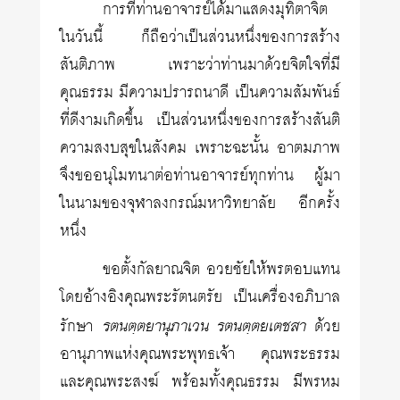
การที่ท่านอาจารย์ได้มาแสดงมุทิตาจิต
ในวันนี้ ก็ถือว่าเป็นส่วนหนึ่งของการสร้าง
สันติภาพ เพราะว่าท่านมาด้วยจิตใจที่มี
คุณธรรม มีความปรารถนาดี เป็นความสัมพันธ์
ที่ดีงามเกิดขึ้น เป็นส่วนหนึ่งของการสร้างสันติ
ความสงบสุขในสังคม เพราะฉะนั้น อาตมภาพ
จึงขออนุโมทนาต่อท่านอาจารย์ทุกท่าน ผู้มา
ในนามของจุฬาลงกรณ์มหาวิทยาลัย อีกครั้ง
หนึ่ง
ขอตั้งกัลยาณจิต อวยชัยให้พรตอบแทน
โดยอ้างอิงคุณพระรัตนตรัย เป็นเครื่องอภิบาล
รตนตฺตยานุภาเวน รตนตฺตยเตชสา
รักษา
ด้วย
อานุภาพแห่งคุณพระพุทธเจ้า คุณพระธรรม
และคุณพระสงฆ์ พร้อมทั้งคุณธรรม มีพรหม