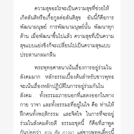
ความสุขอะไรจะเป็นความสุขที่ช่วยให้
เกิดสันติหรือเกื้อกูลต่อสันติสุข อันนี้ก็คือการ
พัฒนามนุษย์ การพัฒนามนุษย์นั้น พัฒนาทุก
ด้าน เมื่อพัฒนาขึ้นไปแล้ว ความสุขที่เป็นความ
สุขแบบแย่งชิงก็จะเปลี่ยนไปเป็นความสุขแบบ
ประสานกลมกลืน
พระพุทธศาสนาเน้นเรื่องการอยู่ร่วมใน
สังคมมาก หลักธรรมเบื้องต้นสำหรับชาวพุทธ
จะเน้นเรื่องหลักปฏิบัติในการอยู่ร่วมกันใน
สังคม ทั้งธรรมะภายนอกที่แสดงออกในทาง
กาย วาจา และทั้งธรรมะที่อยู่ในใจ คือ ท่านให้
ฝึกคนทั้งพฤติกรรม และจิตใจ ในการที่จะอยู่
ร่วมในสังคมด้วยดี ธรรมะชุดนี้ ก็คือที่เราพูด
กันบ่อยว่า
แต่ชาวพุทธเดี๋ยวนี้
ทาน ศีล ภาวนา