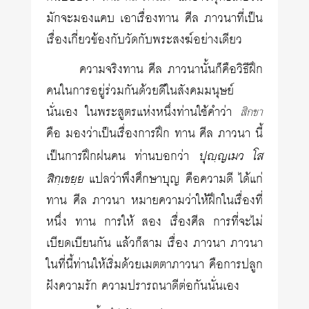
มักจะมองแคบ เอาเรื่องทาน ศีล ภาวนาที่เป็น
เรื่องเกี่ยวข้องกับวัดกับพระสงฆ์อย่างเดียว
ความจริงทาน ศีล ภาวนานั้นก็คือวิธีฝึก
คนในการอยู่ร่วมกันด้วยดีในสังคมมนุษย์
นั่นเอง ในพระสูตรแห่งหนึ่งท่านใช้คำว่า
สิกขา
คือ มองว่าเป็นเรื่องการฝึก ทาน ศีล ภาวนา นี้
ปุญฺญเมว โส
เป็นการฝึกฝนคน ท่านบอกว่า
สิกฺเขยฺย
แปลว่าพึงศึกษาบุญ คือความดี ได้แก่
ทาน ศีล ภาวนา หมายความว่าให้ฝึกในเรื่องที่
หนึ่ง ทาน การให้ สอง เรื่องศีล การที่จะไม่
เบียดเบียนกัน แล้วก็สาม เรื่อง ภาวนา ภาวนา
ในที่นี้ท่านให้เริ่มด้วยเมตตาภาวนา คือการปลูก
ฝังความรัก ความปรารถนาดีต่อกันนั่นเอง