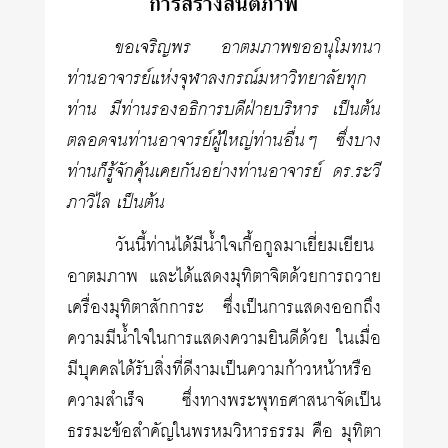
การสร้างสันติภาพ
ขอเจริญพร อาตมภาพขออนุโมทนา
ท่านอาจารย์แห่งจุฬาลงกรณ์มหาวิทยาลัยทุก
ท่าน มีท่านรองอธิการบดีฝ่ายบริหาร เป็นต้น
ตลอดจนท่านอาจารย์ผู้ใหญ่ท่านอื่นๆ ซึ่งบาง
ท่านก็รู้จักคุ้นเคยกันอย่างท่านอาจารย์ ดร.ระวี
ภาวิไล เป็นต้น
วันนี้ท่านได้มีน้ำใจเกื้อกูลมาเยี่ยมเยียน
อาตมภาพ และได้แสดงมุทิตาจิตด้วยการถวาย
เครื่องมุทิตาสักการะ ซึ่งเป็นการแสดงออกถึง
ความมีน้ำใจในการแสดงความยินดีด้วย ในเมื่อ
มีบุคคลได้รับสิ่งที่ดีงามเป็นความก้าวหน้าหรือ
ความสำเร็จ ซึ่งทางพระพุทธศาสนาจัดเป็น
ธรรมะข้อสำคัญในพรหมวิหารธรรม คือ มุทิตา