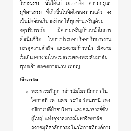
วิหารธรรม อันได้แก่ เมตตาจิต ความกรุณา
มุทิตาธรรม ที่เกิดขึ้นในจิตใจของท่านแล้ว จง
เป็นปัจจัยอภิบาลรักษาให้ทุกท่านเจริญด้วย
จตุรพิธพรชัย มีความเจริญก้าวหน้าในการ
ดำเนินชีวิต ในการประกอบกิจอาชีพการงาน
บรรลุความสำเร็จ และความก้าวหน้า มีความ
ร่มเย็นงอกงามในพระธรรมของพระสัมมาสัม
พุทธเจ้า ตลอดกาลนาน เทอญ
เชิงอรรถ
พระธรรมปิฎก กล่าวสัมโมทนียกถา ใน
โอกาสที่ รศ. นสพ. ระบิล รัตนพานี รอง
อธิการบดีฝ่ายบริหาร และคณาจารย์ชั้น
ผู้ใหญ่ แห่งจุฬาลงกรณ์มหาวิทยาลัย
ถวายมุทิตาสักการะ ในวโรกาสที่องค์การ