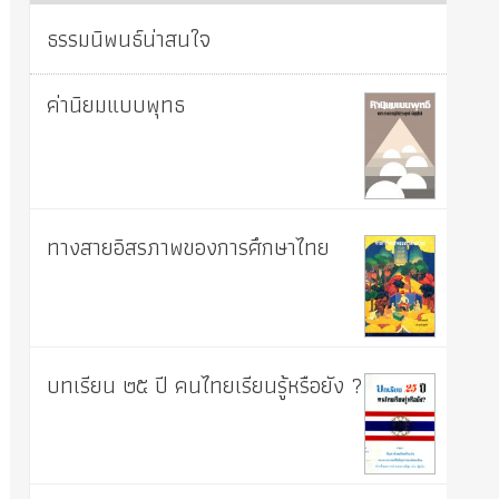
ธรรมนิพนธ์น่าสนใจ
ค่านิยมแบบพุทธ
ทางสายอิสรภาพของการศึกษาไทย
บทเรียน ๒๕ ปี คนไทยเรียนรู้หรือยัง ?