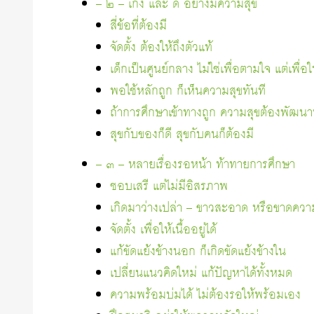
– ๒ – เก่ง และ ดี อย่างมีความสุข
สี่ข้อที่ต้องมี
จัดตั้ง ต้องให้ถึงตัวแท้
เด็กเป็นศูนย์กลาง ไม่ใช่เพื่อตามใจ แต่เพื่อใ
พอใช้หลักถูก ก็เห็นความสุขทันที
ถ้าการศึกษาเข้าทางถูก ความสุขต้องพัฒนา
สุขกับของก็ดี สุขกับคนก็ต้องมี
– ๓ – หลายเรื่องรอหน้า ท้าทายการศึกษา
ชอบเสรี แต่ไม่มีอิสรภาพ
เกิดมาว่างเปล่า – ขาวสะอาด หรือขาดความ
จัดตั้ง เพื่อให้เนื้ออยู่ได้
แก้ขัดแย้งข้างนอก ก็เกิดขัดแย้งข้างใน
เปลี่ยนแนวคิดใหม่ แก้ปัญหาได้ทั้งหมด
ความพร้อมบ่มได้ ไม่ต้องรอให้พร้อมเอง