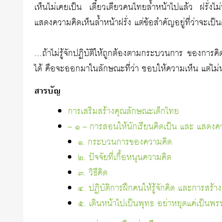
เห็นไม่เคยเป็น เดี๋ยวเดียวคนไทยล้ำหน้าไปแล้ว ฝรั่ง
แสดงความคิดเห็นล้ำหน้าฝรั่ง แต่ข้อสำคัญอยู่ที่ว่าจะเป
…ถ้าไม่รู้จักปฏิบัติให้ถูกต้องตามกระบวนการ ของกา
ได้ คือจะออกมาในลักษณะที่ว่า ชอบให้ความเห็น แต่ไม่ห
สารบัญ
การเสริมสร้างคุณลักษณะเด็กไทย
– ๑ – การสอนให้นักเรียนคิดเป็น และ แสดงคว
๑. กระบวนการของความคิด
๒. ปัจจัยที่เกื้อหนุนความคิด
๓. วิธีคิด
๔. ปฏิบัติการฝึกคนให้รู้จักคิด และการสร
๕. เดินหน้าไปเป็นพุทธ อย่าหยุดแค่เป็นพ