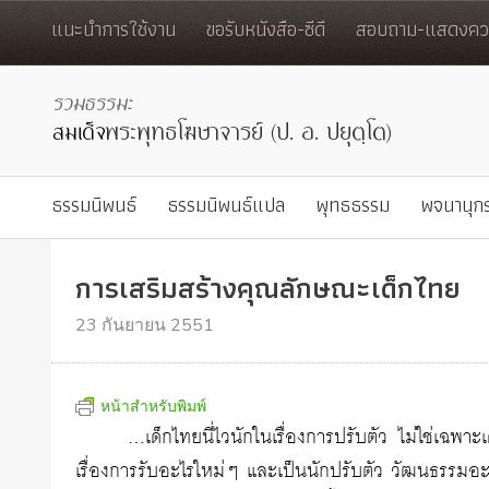
แนะนำการใช้งาน
ขอรับหนังสือ-ซีดี
สอบถาม-แสดงควา
ธรรมนิพนธ์
ธรรมนิพนธ์แปล
พุทธธรรม
พจนานุก
การเสริมสร้างคุณลักษณะเด็กไทย
23 กันยายน 2551
หน้าสำหรับพิมพ์
…เด็กไทยนี่ไวนักในเรื่องการปรับตัว ไม่ใช่เฉพ
เรื่องการรับอะไรใหม่ๆ และเป็นนักปรับตัว วัฒนธรรมอะไ