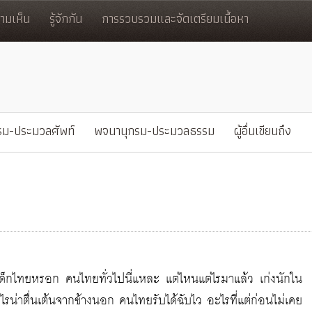
มเห็น
รู้จักกัน
การรวบรวมและจัดเตรียมเนื้อหา
รม-ประมวลศัพท์
พจนานุกรม-ประมวลธรรม
ผู้อื่นเขียนถึง
าะเด็กไทยหรอก คนไทยทั่วไปนี่แหละ แต่ไหนแต่ไรมาแล้ว เก่งนักใน
รน่าตื่นเต้นจากข้างนอก คนไทยรับได้ฉับไว อะไรที่แต่ก่อนไม่เคย