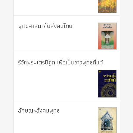
พุทธศาสนากับสังคมไทย
รู้จักพระไตรปิฎก เพื่อเป็นชาวพุทธที่แท้
ลักษณะสังคมพุทธ