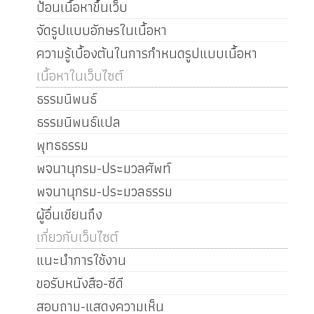
ป้อนเนื้อหาขึ้นเว็บ
จัดรูปแบบอักษรในเนื้อหา
ความรู้เบื้องต้นในการกำหนดรูปแบบเนื้อหา
เนื้อหาในเว็บไซต์
ธรรมนิพนธ์
ธรรมนิพนธ์แปล
พุทธธรรม
พจนานุกรม-ประมวลศัพท์
พจนานุกรม-ประมวลธรรม
ผู้อื่นเขียนถึง
เกี่ยวกับเว็บไซต์
แนะนำการใช้งาน
ขอรับหนังสือ-ซีดี
สอบถาม-แสดงความเห็น