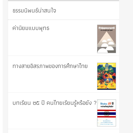
ธรรมนิพนธ์น่าสนใจ
ค่านิยมแบบพุทธ
ทางสายอิสรภาพของการศึกษาไทย
บทเรียน ๒๕ ปี คนไทยเรียนรู้หรือยัง ?