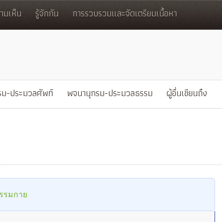
มเห็น
รู้จักกัน
การรวบรวมและจัดเตรียมเนื้อหา
รม-ประมวลศัพท์
พจนานุกรม-ประมวลธรรม
ผู้อื่นเขียนถึง
ธรรมกาย