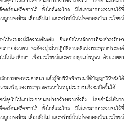
ชน์สุขไปให้แก่ประชาชนอย่างกว้างขวางทั่วถึง โดยคำนึงให้มาก
เดือดร้อนหรือยากไร้ ทั้งใกล้และไกล มิใช่เอามากองรวมจมไว้ที่
พหูชนถูกมองข้าม เลือนลืมไป และทรัพย์นั้นไม่ออกผลเป็นประโยชน์
ศษให้พระสงฆ์มีความเข้มแข็ง ยืนหยัดในหลักการที่จะดำรงรักษา
ขสบายส่วนตน จะต้องมุ่งมั่นปฏิบัติตามคติแห่งพระพุทธประสงค์
าวไปในไตรสิกขา เพื่อประโยชน์และความสุขแก่พหูชน ด้วยเมตตา
ษาหลักการของพระศาสนา แล้วรู้จักพินิจพิจารณาใช้ปัญญาวินิจฉัยได้
มเจริญของพระพุทธศาสนาในหมู่ประชาชนจึงจะเกิดขึ้นได้
ชน์สุขไปให้แก่ประชาชนอย่างกว้างขวางทั่วถึง โดยคำนึงให้มาก
เดือดร้อนหรือยากไร้ ทั้งใกล้และไกล มิใช่เอามากองรวมจมไว้ที่
พหูชนถูกมองข้าม เลือนลืมไป และทรัพย์นั้นไม่ออกผลเป็นประโยชน์