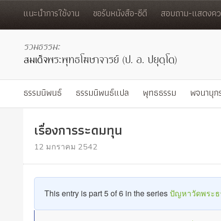
แนะนำการใช้งาน
ขอรับหนังสือ-ซีดี
สอบถาม-แสดงควา
ธรรมนิพนธ์
ธรรมนิพนธ์แปล
พุทธธรรม
พจนานุก
เรื่องการระดมทุน
12 มกราคม 2542
This entry is part 5 of 6 in the series
ปัญหาวัดพระ