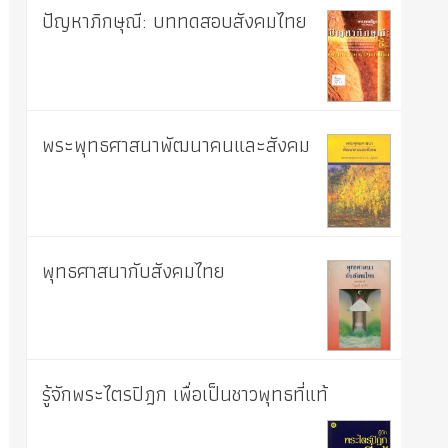
ปัญหาภิกษุณี: บททดสอบสังคมไทย
พระพุทธศาสนาพัฒนาคนและสังคม
พุทธศาสนากับสังคมไทย
รู้จักพระไตรปิฎก เพื่อเป็นชาวพุทธที่แท้