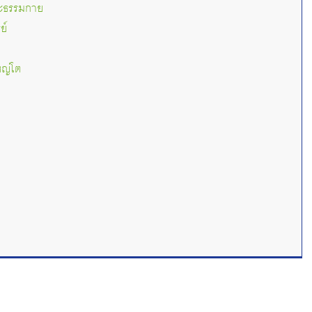
ระธรรมกาย
ย์
ใหญ่โต