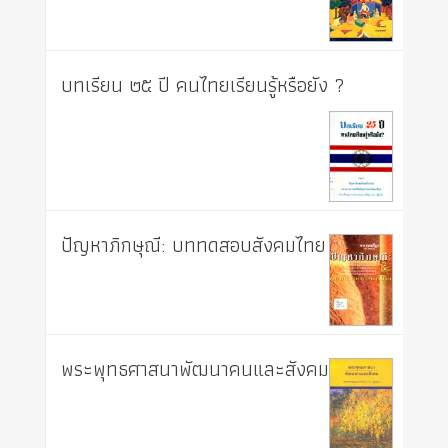
บทเรียน ๒๕ ปี คนไทยเรียนรู้หรือยัง ?
ปัญหาภิกษุณี: บททดสอบสังคมไทย
พระพุทธศาสนาพัฒนาคนและสังคม