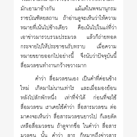
มักเอามาอ้างกัน แม้แต่ในพจนานุกรม
ราชบัณฑิตยสถาน ถ้าอ่านดูจะเห็นว่าให้ความ
หมายที่เน้นไปข้างเดียว คือเน้นไปในแง่ที่ว่า
เอาข่าวมารวบรวมประมวล แล้วก็ถ่ายทอด
กระจายไปให้ประชาชนรับทราบ เมื่อความ
หมายขยายออกไปอย่างนี้ จึงนับว่าปัจจุบันนี้
สื่อมวลชนทำงานกว้างขวางมาก
คำว่า สื่อมวลชนเอง เป็นคำที่ค่อนข้าง
ใหม่ เกิดมาไม่นานเท่าไร และเมื่อมองย้อน
หลังไปสักพักหนึ่ง เท่าที่จำได้ ก่อนที่จะใช้
สื่อมวลชน เราเคยใช้คำว่า สื่อสารมวลชน ต่อ
มาคงจะเห็นว่า สื่อสารมวลชนยาวไป ก็เลยตัด
เหลือสื่อมวลชน ถ้าดูจากชื่อ ในคำว่า สื่อสาร
มวลชน นั้น คำว่า สาร ก็หมายถึงข่าวสาร