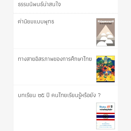
ธรรมนิพนธ์น่าสนใจ
ค่านิยมแบบพุทธ
ทางสายอิสรภาพของการศึกษาไทย
บทเรียน ๒๕ ปี คนไทยเรียนรู้หรือยัง ?