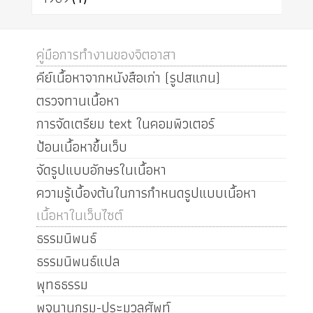
คู่มือการทำงานของจิตอาสา
คีย์เนื้อหาจากหนังสือเก่า (รูปสแกน)
ตรวจทานเนื้อหา
การจัดเตรียม text ในคอมพิวเตอร์
ป้อนเนื้อหาขึ้นเว็บ
จัดรูปแบบอักษรในเนื้อหา
ความรู้เบื้องต้นในการกำหนดรูปแบบเนื้อหา
เนื้อหาในเว็บไซต์
ธรรมนิพนธ์
ธรรมนิพนธ์แปล
พุทธธรรม
พจนานุกรม-ประมวลศัพท์