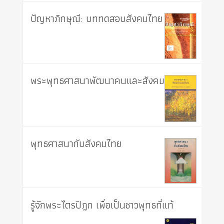
ปัญหาภิกษุณี: บททดสอบสังคมไทย
พระพุทธศาสนาพัฒนาคนและสังคม
พุทธศาสนากับสังคมไทย
รู้จักพระไตรปิฎก เพื่อเป็นชาวพุทธที่แท้