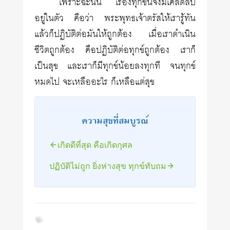
เพราะฉะนั้น เรื่องทุกข์นี้จึงมีเคล็ดลับ
อยู่ในตัว คือว่า พระพุทธเจ้าตรัสให้เรารู้ทัน
แล้วก็ปฏิบัติต่อมันให้ถูกต้อง เมื่อเราดำเนิน
ชีวิตถูกต้อง คือปฏิบัติต่อทุกข์ถูกต้อง เราก็
เป็นสุข และเราก็มีทุกข์น้อยลงทุกที จนทุกข์
หมดไป จะเหลืออะไร ก็เหลือแต่สุข
ความสุขที่สมบูรณ์
เกิดดีที่สุด คือเกิดกุศล
ปฏิบัติไม่ถูก ยิ่งห่างสุข ทุกข์ทับถม