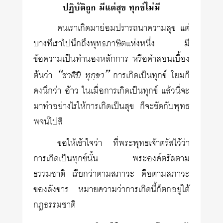
ปฏิบัติถูก มีแต่สุข ทุกข์ไม่มี
คนเราเกิดมาย่อมปรารถนาความสุข แต่
บางทีเราไปนึกถึงพุทธภาษิตแห่งหนึ่ง มี
ข้อความเป็นทำนองหลักการ หรือคำสอนเบื้อง
“ชาติปิ ทุกฺขา”
ต้นว่า
การเกิดเป็นทุกข์ โยมก็
คงนึกว่า อ้าว ในเมื่อการเกิดเป็นทุกข์ แล้วนี่จะ
มาทำอย่างไรให้การเกิดเป็นสุข ก็จะขัดกับพุทธ
พจน์ไปสิ
ขอให้เข้าใจว่า ที่พระพุทธเจ้าตรัสไว้ว่า
การเกิดเป็นทุกข์นั้น พระองค์ตรัสตาม
ธรรมชาติ เรียกว่าตามสภาวะ คือตามสภาวะ
ของสังขาร หมายความว่าการเกิดนี้ก็ตกอยู่ใต้
กฎธรรมชาติ