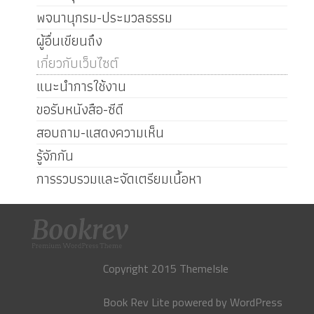
พจนานุกรม-ประมวลธรรม
ผู้อื่นเขียนถึง
เกี่ยวกับเว็บไซต์
แนะนำการใช้งาน
ขอรับหนังสือ-ซีดี
สอบถาม-แสดงความเห็น
รู้จักกัน
การรวบรวมและจัดเตรียมเนื้อหา
Copyright 2015 ThemeIsle
Book Rev Lite
powered by
WordPress