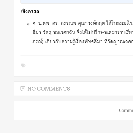
เชิงอรรถ
ศ. น.สพ. ดร. อรรณพ คุณาวงษ์กฤต ได้รับสมมติ/เล
สีมา วัดญาณเวศกวัน จึงได้ไปปรึกษาและกราบเรี
ภรณ์) เกี่ยวกับความรู้เรื่องพัทธสีมา ที่วัดญาณเ
NO COMMENTS
Commen