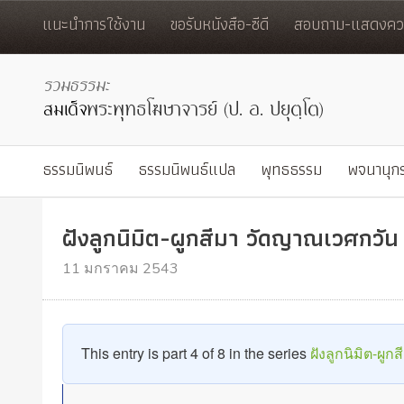
แนะนำการใช้งาน
ขอรับหนังสือ-ซีดี
สอบถาม-แสดงควา
ธรรมนิพนธ์
ธรรมนิพนธ์แปล
พุทธธรรม
พจนานุก
ฝังลูกนิมิต-ผูกสีมา วัดญาณเวศกวัน
11 มกราคม 2543
This entry is part 4 of 8 in the series
ฝังลูกนิมิต-ผู