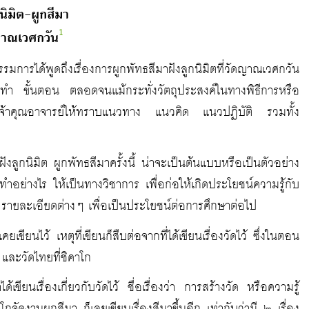
กนิมิต-ผูกสีมา
1
ญาณเวศกวัน
รได้พูดถึงเรื่องการผูกพัทธสีมาฝังลูกนิมิตที่วัดญาณเวศกวัน
ิธีทำ ขั้นตอน ตลอดจนแม้กระทั่งวัตถุประสงค์ในทางพิธีการหรือ
เจ้าคุณอาจารย์ให้ทราบแนวทาง แนวคิด แนวปฏิบัติ รวมทั้ง
งลูกนิมิต ผูกพัทธสีมาครั้งนี้ น่าจะเป็นต้นแบบหรือเป็นตัวอย่าง
ำอย่างไร ให้เป็นทางวิชาการ เพื่อก่อให้เกิดประโยชน์ความรู้กับ
 รายละเอียดต่างๆ เพื่อเป็นประโยชน์ต่อการศึกษาต่อไป
ยเขียนไว้ เหตุที่เขียนก็สืบต่อจากที่ได้เขียนเรื่องวัดไว้ ซึ่งในตอน
 และวัดไทยที่ชิคาโก
ียนเรื่องเกี่ยวกับวัดไว้ ชื่อเรื่องว่า การสร้างวัด หรือความรู้