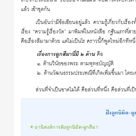
เกี่ยวกับวัดอะไรนี่ ชื่ออะไรจำไม่แม่น ต่อมาวัดไทยที่ชิคา
แล้ว เข้าชุดกัน
เป็นอันว่ามีข้อเขียนอยู่แล้ว ความรู้เกี่ยวกับเร
เรื่อง “ความรู้เรื่องวัด” มาพิมพ์ในหนังสือ
กฐินแรกที่สา
คือเรื่องสีมามาด้วย แต่ไม่เป็นไร คราวนี้ก็พูดใหม่อีกทีหนึ
เรื่องการผูกสีมานี่มี ๒ ด้าน
คือ
๑. ด้านวินัยของพระ ตามพุทธบัญญัติ
๒. ด้านวัฒนธรรมประเพณีที่เกิดเพิ่มขึ้นมา โด
ส่วนที่จำเป็นขาดไม่ได้ คือส่วนที่หนึ่ง คือส่วนที่เ
ฝังลูกนิมิต-
อานิสงส์การฝังลูกนิมิต-ผูกสีมา