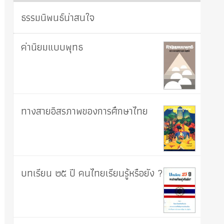
ธรรมนิพนธ์น่าสนใจ
ค่านิยมแบบพุทธ
ทางสายอิสรภาพของการศึกษาไทย
บทเรียน ๒๕ ปี คนไทยเรียนรู้หรือยัง ?