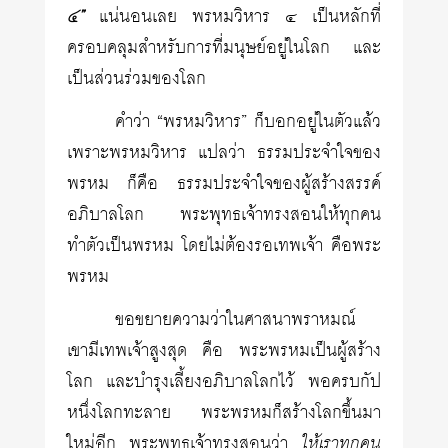
แน่นอนเลย พรหมวิหาร ๔ เป็นหลักที่
๔”
ครอบคลุมสำหรับการที่มนุษย์อยู่ในโลก และ
เป็นส่วนร่วมของโลก
คำว่า “พรหมวิหาร” ก็บอกอยู่ในตัวแล้ว
เพราะพรหมวิหาร แปลว่า ธรรมประจำใจของ
พรหม ก็คือ ธรรมประจำใจของผู้สร้างสรรค์
อภิบาลโลก พระพุทธเจ้าทรงสอนให้ทุกคน
ทำตัวเป็นพรหม โดยไม่ต้องรอเทพเจ้า คือพระ
พรหม
ขอขยายความว่าในศาสนาพราหมณ์
เขามีเทพเจ้าสูงสุด คือ พระพรหมเป็นผู้สร้าง
โลก และบำรุงเลี้ยงอภิบาลโลกไว้ พอครบกัป
หนึ่งโลกทะลาย พระพรหมก็สร้างโลกขึ้นมา
ใหม่อีก พระพุทธเจ้าทรงสอนว่า
ให้เราทุกคน