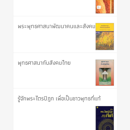
พระพุทธศาสนาพัฒนาคนและสังคม
พุทธศาสนากับสังคมไทย
รู้จักพระไตรปิฎก เพื่อเป็นชาวพุทธที่แท้