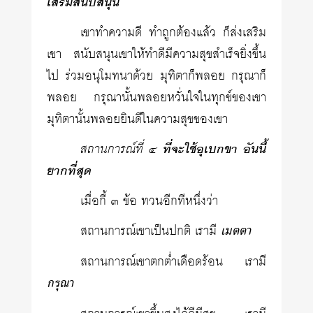
เสริมสนับสนุน
เขาทำความดี ทำถูกต้องแล้ว ก็ส่งเสริม
เขา สนับสนุนเขาให้ทำดีมีความสุขสำเร็จยิ่งขึ้น
ไป ร่วมอนุโมทนาด้วย มุทิตาก็พลอย กรุณาก็
พลอย กรุณานั้นพลอยหวั่นใจในทุกข์ของเขา
มุทิตานั้นพลอยยินดีในความสุขของเขา
สถานการณ์ที่ ๔
ที่จะใช้อุเบกขา อันนี้
ยากที่สุด
เมื่อกี้ ๓ ข้อ ทวนอีกทีหนึ่งว่า
สถานการณ์เขาเป็นปกติ เรามี
เมตตา
สถานการณ์เขาตกต่ำเดือดร้อน เรามี
กรุณา