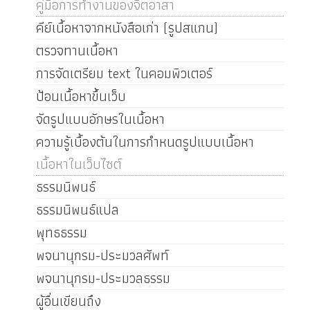
คู่มือการทำงานของจิตอาสา
คีย์เนื้อหาจากหนังสือเก่า (รูปสแกน)
ตรวจทานเนื้อหา
การจัดเตรียม text ในคอมพิวเตอร์
ป้อนเนื้อหาขึ้นเว็บ
จัดรูปแบบอักษรในเนื้อหา
ความรู้เบื้องต้นในการกำหนดรูปแบบเนื้อหา
เนื้อหาในเว็บไซต์
ธรรมนิพนธ์
ธรรมนิพนธ์แปล
พุทธธรรม
พจนานุกรม-ประมวลศัพท์
พจนานุกรม-ประมวลธรรม
ผู้อื่นเขียนถึง