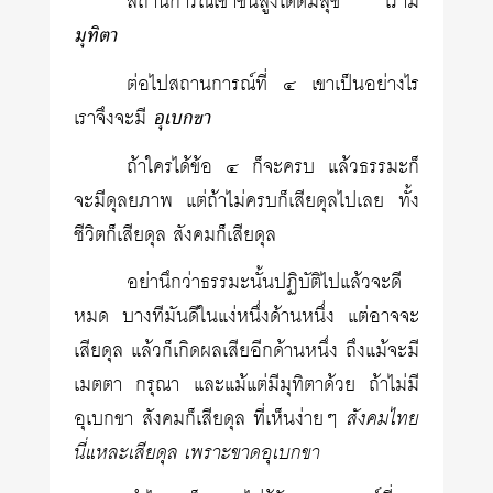
สถานการณ์เขาขึ้นสูงได้ดีมีสุข เรามี
มุทิตา
ต่อไปสถานการณ์ที่ ๔ เขาเป็นอย่างไร
เราจึงจะมี
อุเบกขา
ถ้าใครได้ข้อ ๔ ก็จะครบ แล้วธรรมะก็
จะมีดุลยภาพ แต่ถ้าไม่ครบก็เสียดุลไปเลย ทั้ง
ชีวิตก็เสียดุล สังคมก็เสียดุล
อย่านึกว่าธรรมะนั้นปฏิบัติไปแล้วจะดี
หมด บางทีมันดีในแง่หนึ่งด้านหนึ่ง แต่อาจจะ
เสียดุล แล้วก็เกิดผลเสียอีกด้านหนึ่ง ถึงแม้จะมี
เมตตา กรุณา และแม้แต่มีมุทิตาด้วย ถ้าไม่มี
อุเบกขา สังคมก็เสียดุล ที่เห็นง่ายๆ
สังคมไทย
นี่แหละเสียดุล เพราะขาดอุเบกขา