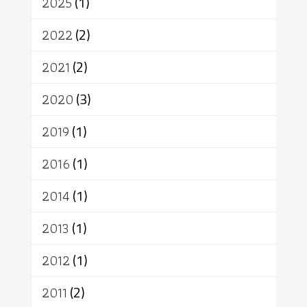
2025
(1)
เทคโนโลยี
คณะสงฆ์
การบวช
สิทธิ
พุทธบริษัท
เยาวชน
2022
(2)
อาสาฬหบูชา
พระเวท
มหายาน
2021
(2)
อัตถะ
วัตถุเสพ
วัฒนธรรม
เทวดา
ปราโมทย์
2020
(3)
2019
(1)
2016
(1)
2014
(1)
2013
(1)
2012
(1)
2011
(2)