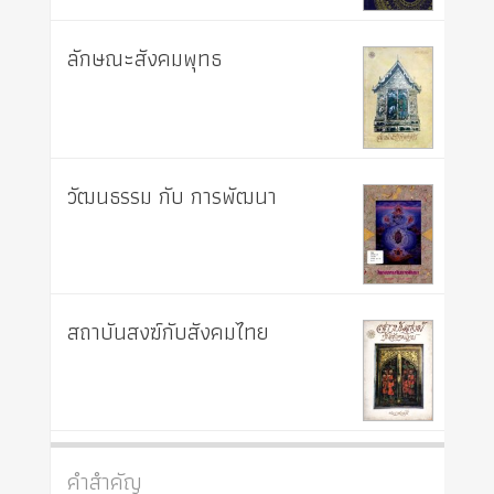
ลักษณะสังคมพุทธ
วัฒนธรรม กับ การพัฒนา
สถาบันสงฆ์กับสังคมไทย
คำสำคัญ