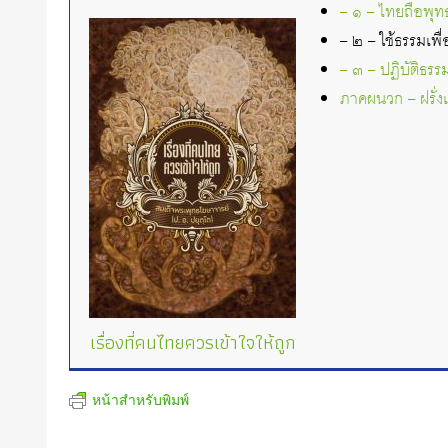
– ๑ – ไทยถือพุท
– ๒ – ใช้ธรรมเพื
– ๓ – ปฏิบัติธรร
ภาคผนวก – ฝรั่ง
เรื่องที่คนไทยควรเข้าใจให้ถูก
หน้าสำหรับพิมพ์