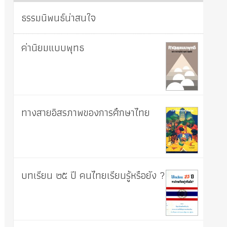
ธรรมนิพนธ์น่าสนใจ
ค่านิยมแบบพุทธ
ทางสายอิสรภาพของการศึกษาไทย
บทเรียน ๒๕ ปี คนไทยเรียนรู้หรือยัง ?