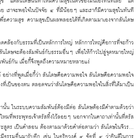
มสุข แต่สันโดษนั้นทำให้มีความสุขในตัวของมันเองทันทีเลย แต่
้เลย เราจะพอใจในปัจจัย ๔ ที่มีน้อยๆ และเราก็มีความสุขในทันที
พื่อความสุข
ความสุขเป็นผลพลอยได้ที่เกิดตามมาเองจากสันโดษ
อดคล้องกับธรรมที่เป็นหลักการใหญ่ หลักการใหญ่คือการที่จะก้าว
ันโดษจะต้องสัมพันธ์กับธรรมอื่นๆ เพื่อให้ก้าวไปสู่จุดหมายใหญ่
ันธ์กัน เมื่อกี้จึงพูดถึงความหมายหลายแง่
 อย่างที่พูดเมื่อกี้ว่า สันโดษคือความพอใจ สันโดษคือความพอใจ
่งที่เป็นของตน ตลอดจนว่าสันโดษคือความพอใจในสิ่งที่ได้มาเป็น
เท่านั้น ในระบบความสัมพันธ์ต้องมีต่อ สันโดษต้องมีคำตามด้วยว่า
หมที่พระพุทธเจ้าตรัสทิ้งไว้ลอยๆ นอกจากในคาถาเท่านั้นที่ตรัส
พระสูตร เป็นคำสอน ต้องตามมาด้วยคำต่อตามว่า สันโดษในจีวร…
รรมอื่นมารับอีก เช่น ในอริยวงศ์ ๔ ข้อที่ ๔ ว่ายินดีในการ