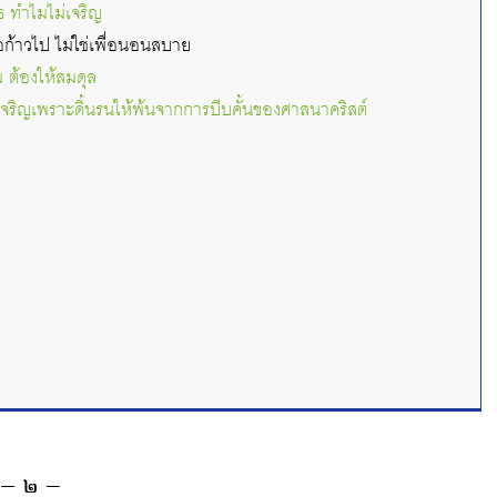
ธ ทำไมไม่เจริญ
่อก้าวไป ไม่ใช่เพื่อนอนสบาย
ม ต้องให้สมดุล
เจริญเพราะดิ้นรนให้พ้นจากการบีบคั้นของศาสนาคริสต์
– ๒ –