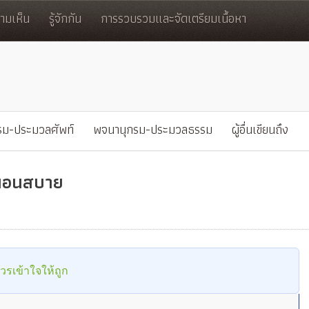
มเห็น
รู้จักกัน
การรวบรวมและจัดเตรียมเนื้อหา
รม-ประมวลศัพท์
พจนานุกรม-ประมวลธรรม
ผู้อื่นเขียนถึง
่อนอนสบาย
ควรเข้าใจให้ถูก