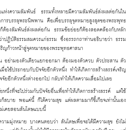
แห่งความสัมพันธ์ ธรรมทั้งหลายมีความสัมพันธ์ส่งผลต่อกันใน
ือการบรรลุพระนิพพาน คือเพื่อบรรลุจุดหมายสูงสุดของพระพุทธ
็ต้องสัมพันธ์ส่งผลต่อกัน ธรรมข้อย่อยก็ต้องสอดคล้องกับหลัก
่าปฏิบัติธรรมสมควรแก่ธรรม ซึ่งอรรถกถาท่านอธิบายว่า ธรรม
อเจริญก้าวหน้าสู่จุดหมายของพระพุทธศาสนา
่งนั้น อย่ามองตัวเดียวแยกออกมา ต้องมองตัวควบ ตัวประสาน ตัว
เมื่อใช้ประกอบกับปัจจัยอีกตัวหนึ่ง ทำให้เกิดการสร้างสรรค์เจริญ
ัจจัยอีกตัวหนึ่งต่างออกไป กลับทำให้เกิดความเสื่อมไปเลย
ยหนึ่งที่จะไปร่วมกับปัจจัยอื่นเพื่อทำให้เกิดการสร้างสรรค์ แต่ใช้
็สบาย พอแค่นี้ ก็ได้ความสุข แต่ผลตามมาก็ขี้เกียจเท่านั้นเอง
าไม่เคยสอนสันโดษแบบนี้
ีความมุ่งหมาย บางคนตอบว่า สันโดษเพื่อจะได้มีความสุข ยังไม่