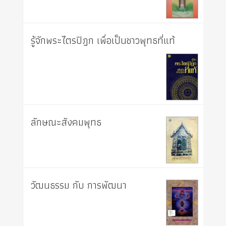
รู้จักพระไตรปิฎก เพื่อเป็นชาวพุทธที่แท้
ลักษณะสังคมพุทธ
วัฒนธรรม กับ การพัฒนา