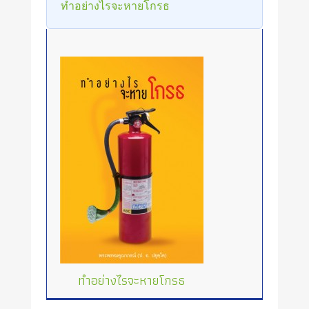
ทำอย่างไรจะหายโกรธ
ทำอย่างไรจะหายโกรธ