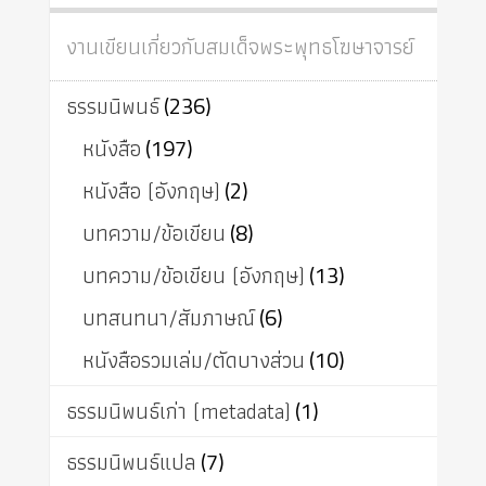
งานเขียนเกี่ยวกับสมเด็จพระพุทธโฆษาจารย์
ธรรมนิพนธ์
(236)
หนังสือ
(197)
หนังสือ (อังกฤษ)
(2)
บทความ/ข้อเขียน
(8)
บทความ/ข้อเขียน (อังกฤษ)
(13)
บทสนทนา/สัมภาษณ์
(6)
หนังสือรวมเล่ม/ตัดบางส่วน
(10)
ธรรมนิพนธ์เก่า (metadata)
(1)
ธรรมนิพนธ์แปล
(7)