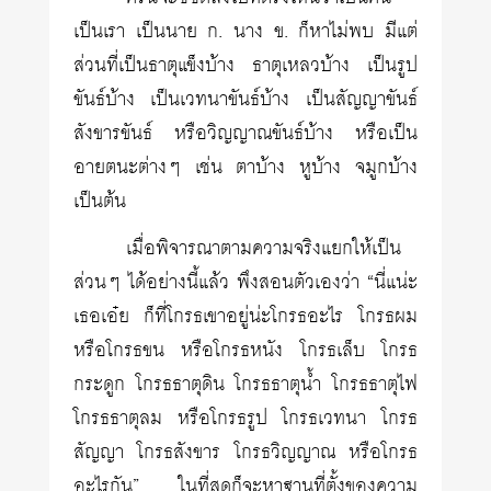
เป็นเรา เป็นนาย ก. นาง ข. ก็หาไม่พบ มีแต่
ส่วนที่เป็นธาตุแข็งบ้าง ธาตุเหลวบ้าง เป็นรูป
ขันธ์บ้าง เป็นเวทนาขันธ์บ้าง เป็นสัญญาขันธ์
สังขารขันธ์ หรือวิญญาณขันธ์บ้าง หรือเป็น
อายตนะต่างๆ เช่น ตาบ้าง หูบ้าง จมูกบ้าง
เป็นต้น
เมื่อพิจารณาตามความจริงแยกให้เป็น
ส่วนๆ ได้อย่างนี้แล้ว พึงสอนตัวเองว่า “นี่แน่ะ
เธอเอ๋ย ก็ที่โกรธเขาอยู่น่ะโกรธอะไร โกรธผม
หรือโกรธขน หรือโกรธหนัง โกรธเล็บ โกรธ
กระดูก โกรธธาตุดิน โกรธธาตุน้ำ โกรธธาตุไฟ
โกรธธาตุลม หรือโกรธรูป โกรธเวทนา โกรธ
สัญญา โกรธสังขาร โกรธวิญญาณ หรือโกรธ
อะไรกัน” ในที่สุดก็จะหาฐานที่ตั้งของความ