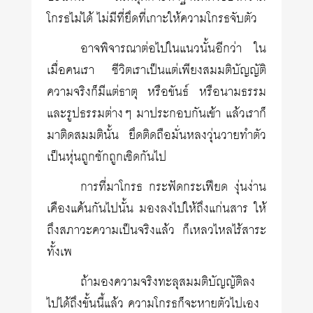
โกรธไม่ได้ ไม่มีที่ยึดที่เกาะให้ความโกรธจับตัว
อาจพิจารณาต่อไปในแนวนั้นอีกว่า ใน
เมื่อคนเรา ชีวิตเราเป็นแต่เพียงสมมติบัญญัติ
ความจริงก็มีแต่ธาตุ หรือขันธ์ หรือนามธรรม
และรูปธรรมต่างๆ มาประกอบกันเข้า แล้วเราก็
มาติดสมมตินั้น ยึดติดถือมั่นหลงวุ่นวายทำตัว
เป็นหุ่นถูกชักถูกเชิดกันไป
การที่มาโกรธ กระฟัดกระเฟียด งุ่นง่าน
เคืองแค้นกันไปนั้น มองลงไปให้ถึงแก่นสาร ให้
ถึงสภาวะความเป็นจริงแล้ว ก็เหลวไหลไร้สาระ
ทั้งเพ
ถ้ามองความจริงทะลุสมมติบัญญัติลง
ไปได้ถึงขั้นนี้แล้ว ความโกรธก็จะหายตัวไปเอง