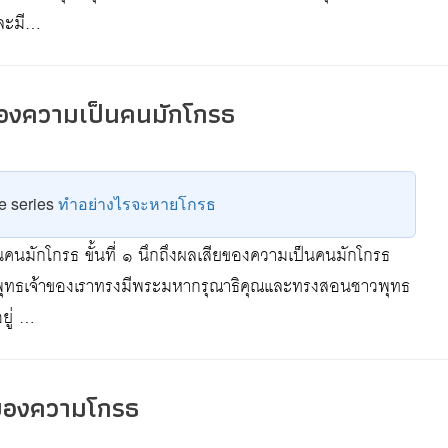
และมี…
ียของความเป็นคนมักโกรธ
he series
ทำอย่างไรจะหายโกรธ
็นคนมักโกรธ ขั้นที่ ๑ นึกถึงผลเสียของความเป็นคนมักโกรธ
ะพุทธเจ้าของเราทรงมีพระมหากรุณาธิคุณและทรงสอนชาวพุทธ
ยู่ …
ษของความโกรธ