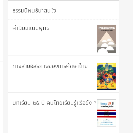
ธรรมนิพนธ์น่าสนใจ
ค่านิยมแบบพุทธ
ทางสายอิสรภาพของการศึกษาไทย
บทเรียน ๒๕ ปี คนไทยเรียนรู้หรือยัง ?