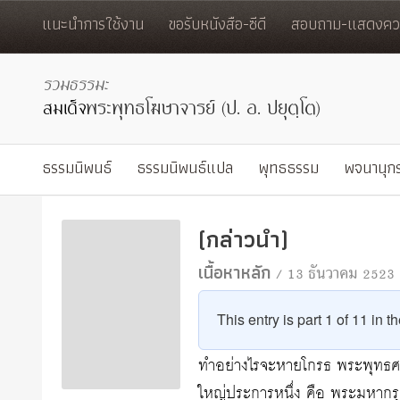
แนะนำการใช้งาน
ขอรับหนังสือ-ซีดี
สอบถาม-แสดงควา
ธรรมนิพนธ์
ธรรมนิพนธ์แปล
พุทธธรรม
พจนานุก
(กล่าวนำ)
เนื้อหาหลัก
/ 13 ธันวาคม 2523
This entry is part 1 of 11 in t
ทำอย่างไรจะหายโกรธ พระพุทธศา
ใหญ่ประการหนึ่ง คือ พระมหากรุ