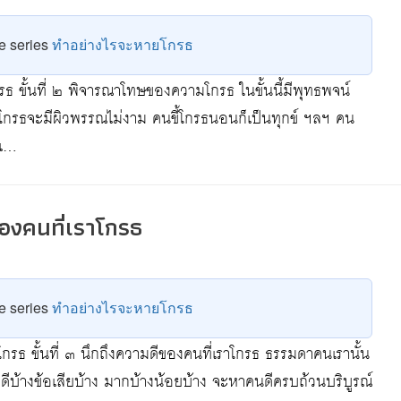
he series
ทำอย่างไรจะหายโกรธ
ธ ขั้นที่ ๒ พิจารณาโทษของความโกรธ ในขั้นนี้มีพุทธพจน์
้โกรธจะมีผิวพรรณไม่งาม คนขี้โกรธนอนก็เป็นทุกข์ ฯลฯ คน
นแ…
ีของคนที่เราโกรธ
he series
ทำอย่างไรจะหายโกรธ
าโกรธ ขั้นที่ ๓ นึกถึงความดีของคนที่เราโกรธ ธรรมดาคนเรานั้น
อดีบ้างข้อเสียบ้าง มากบ้างน้อยบ้าง จะหาคนดีครบถ้วนบริบูรณ์