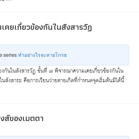
มเคยเกี่ยวข้องกันในสังสารวัฏ
he series
ทำอย่างไรจะหายโกรธ
้องกันในสังสารวัฏ ขั้นที่ ๗ พิจารณาความเคยเกี่ยวข้องกันใน
ในสังสาระ คือการเวียนว่ายตายเกิดที่กำหนดจุดเริ่มต้นมิได้นี้
ิสงส์ของเมตตา