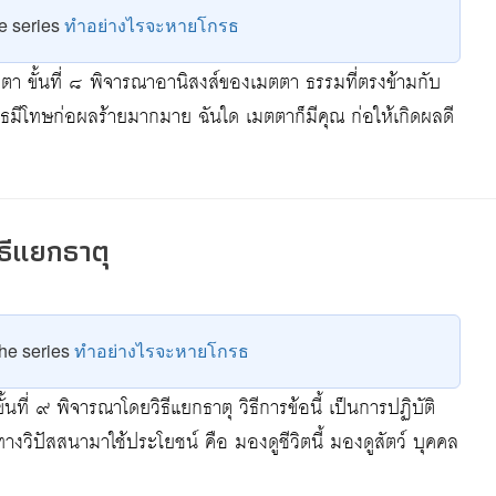
he series
ทำอย่างไรจะหายโกรธ
ตตา ขั้นที่ ๘ พิจารณาอานิสงส์ของเมตตา ธรรมที่ตรงข้ามกับ
มีโทษก่อผลร้ายมากมาย ฉันใด เมตตาก็มีคุณ ก่อให้เกิดผลดี
ิธีแยกธาตุ
 the series
ทำอย่างไรจะหายโกรธ
ั้นที่ ๙ พิจารณาโดยวิธีแยกธาตุ วิธีการข้อนี้ เป็นการปฏิบัติ
างวิปัสสนามาใช้ประโยชน์ คือ มองดูชีวิตนี้ มองดูสัตว์ บุคคล