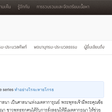
มเห็น
รู้จักกัน
การรวบรวมและจัดเตรียมเนื้อหา
รม-ประมวลศัพท์
พจนานุกรม-ประมวลธรรม
ผู้อื่นเขียนถึง
he series
ทำอย่างไรจะหายโกรธ
สนา เป็นศาสนาแห่งเมตตาการุณย์ พระพุทธเจ้ามีพระคุณข้อ
ณา ชาวพุทธทุกคนได้รับการสั่งสอนให้มีเมตตากรุณา ให้ช่วย