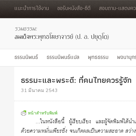
แนะนำการใช้งาน
ขอรับหนังสือ-ซีดี
สอบถาม-แสดงควา
ธรรมนิพนธ์
ธรรมนิพนธ์แปล
พุทธธรรม
พจนานุก
ธรรมะและพระดี: ที่คนไทยควรรู้จัก
31 มีนาคม 2543
หน้าสำหรับพิมพ์
…ในหนังสือนี้ ผู้เรียบเรียง และผู้จัดพิมพ์ได้
ด้วยความหมั่นเพียรยิ่ง จนเกิดผลเป็นความสะอาด สว่าง 