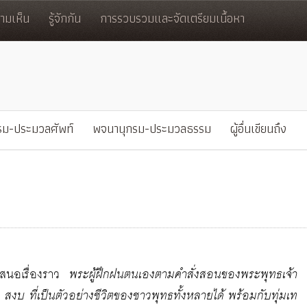
มเห็น
รู้จักกัน
การรวบรวมและจัดเตรียมเนื้อหา
รม-ประมวลศัพท์
พจนานุกรม-ประมวลธรรม
ผู้อื่นเขียนถึง
นำเสนอเรื่องราว
พระผู้ฝึกฝนตนเองตามคำสั่งสอนของพระพุทธเจ้า
สงบ ที่เป็นตัวอย่างชีวิตของชาวพุทธทั้งหลายได้ พร้อมกับทุ่มเท