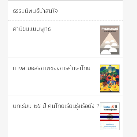
ธรรมนิพนธ์น่าสนใจ
ค่านิยมแบบพุทธ
ทางสายอิสรภาพของการศึกษาไทย
บทเรียน ๒๕ ปี คนไทยเรียนรู้หรือยัง ?