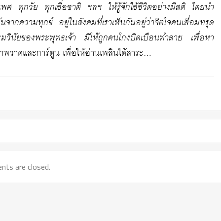
ศ ทุกวัย ทุกเชื่อชาติ ฯลฯ ให้รู้จักใช้ชีวิตอย่างมีสติ โดยนำ
จากความทุกข์ อยู่ในสังคมที่เราเห็นกันอยู่ว่าจิตใจคนเสื่อมทรุด
รรมวินัยของพระพุทธเจ้า มิให้ถูกคนโกงบิดเบือนทำลาย เพื่อหา
วาดและการ์ตูน เพื่อให้อ่านเพลินได้สาระ…
ts are closed.