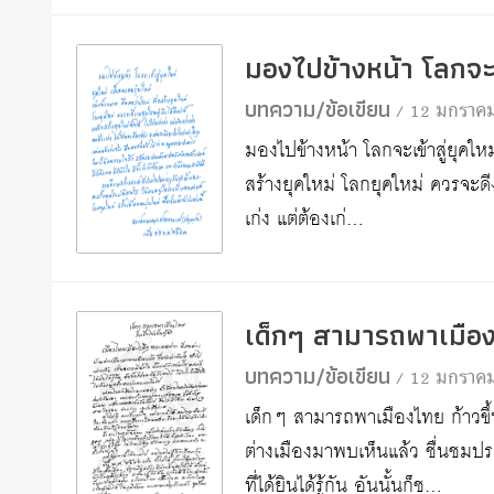
มองไปข้างหน้า โลกจะเข
บทความ/ข้อเขียน
/ 12 มกราค
มองไปข้างหน้า โลกจะเข้าสู่ยุคใหม
สร้างยุคใหม่ โลกยุคใหม่ ควรจะดีงา
เก่ง แต่ต้องเก่…
เด็กๆ สามารถพาเมืองไ
บทความ/ข้อเขียน
/ 12 มกราค
เด็กๆ สามารถพาเมืองไทย ก้าวขึ้
ต่างเมืองมาพบเห็นแล้ว ชื่นชมปร
ที่ได้ยินได้รู้กัน อันนั้นก็ช…