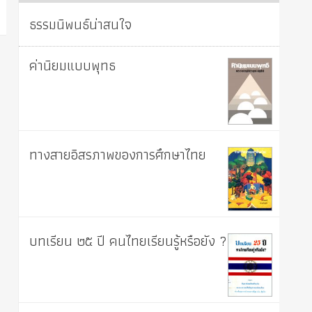
ธรรมนิพนธ์น่าสนใจ
ค่านิยมแบบพุทธ
ทางสายอิสรภาพของการศึกษาไทย
บทเรียน ๒๕ ปี คนไทยเรียนรู้หรือยัง ?