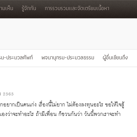
มเห็น
รู้จักกัน
การรวบรวมและจัดเตรียมเนื้อหา
รม-ประมวลศัพท์
พจนานุกรม-ประมวลธรรม
ผู้อื่นเขียนถึง
ม 2565
ยากเป็นคนเก่ง เรื่องนี้ไม่ยาก ไม่ต้องลงทุนอะไร ขอให้ใจสู้
วเองว่าจะทำอะไร ถ้ามีเพื่อน ก็ชวนกันว่า วันนี้พวกเราจะทำ