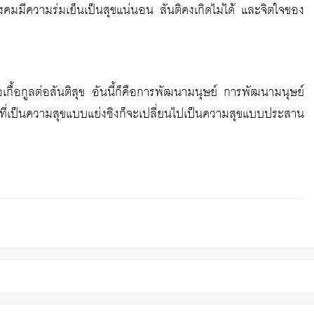
้สังคมมีความร่มเย็นเป็นสุขแน่นอน สันติคงเกิดไม่ได้ และจิตใจของ
อเกื้อกูลต่อสันติสุข อันนี้ก็คือการพัฒนามนุษย์ การพัฒนามนุษย์
ี่เป็นความสุขแบบแย่งชิงก็จะเปลี่ยนไปเป็นความสุขแบบประสาน