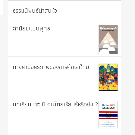
ธรรมนิพนธ์น่าสนใจ
ค่านิยมแบบพุทธ
ทางสายอิสรภาพของการศึกษาไทย
บทเรียน ๒๕ ปี คนไทยเรียนรู้หรือยัง ?