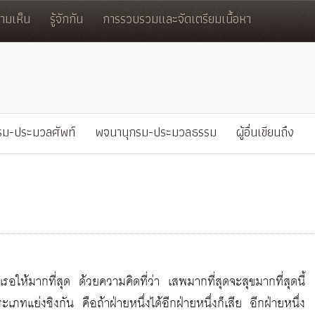
มเห็น
รู้จักกัน
การรวบรวมและจัดเตรียมเนื้อหา
รม-ประมวลศัพท์
พจนานุกรม-ประมวลธรรม
ผู้อื่นเขียนถึง
ให้มากที่สุด ด้วยความคิดที่ว่า เสพมากที่สุดจะสุขมากที่สุดนี้
เภทแย่งชิงกัน คือถ้าฝ่ายหนึ่งได้อีกฝ่ายหนึ่งก็เสีย อีกฝ่ายหนึ่ง