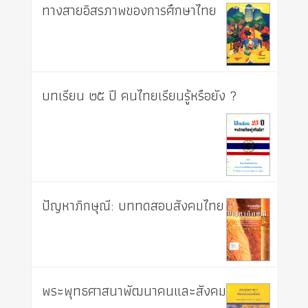
ทางสายอิสรภาพของการศึกษาไทย
บทเรียน ๒๕ ปี คนไทยเรียนรู้หรือยัง ?
ปัญหาภิกษุณี: บททดสอบสังคมไทย
พระพุทธศาสนาพัฒนาคนและสังคม