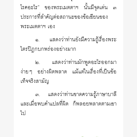
โรคอะไร” ของพระเมตตาฯ นั้นมีจุดเด่น ๓
ประการที่สำคัญต่อสถานะของข้อเขียนของ
พระเมตตาฯ เอง
๑. แสดงว่าท่านยังมีความรู้เรื่องพระ
ไตรปิฎกบกพร่องอย่างมาก
๒. แสดงว่าท่านมักพูดอะไรออกมา
ง่ายๆ อย่างผิดพลาด แม้แต่ในเรื่องที่เป็นข้อ
เท็จจริงสามัญ
๓. แสดงว่าท่านขาดความรู้ภาษาบาลี
และเมื่อพบคำแปลที่ผิด ก็พลอยพลาดตามเขา
ไป