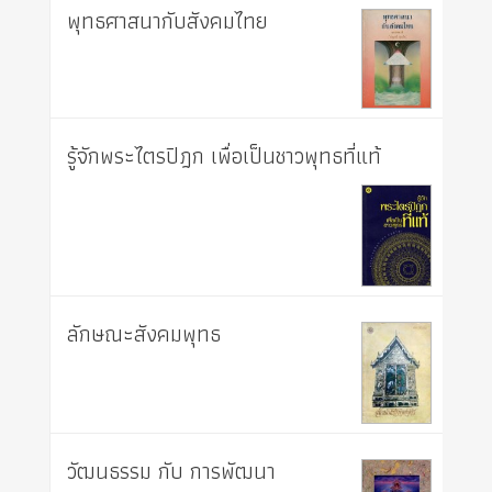
พุทธศาสนากับสังคมไทย
รู้จักพระไตรปิฎก เพื่อเป็นชาวพุทธที่แท้
ลักษณะสังคมพุทธ
วัฒนธรรม กับ การพัฒนา