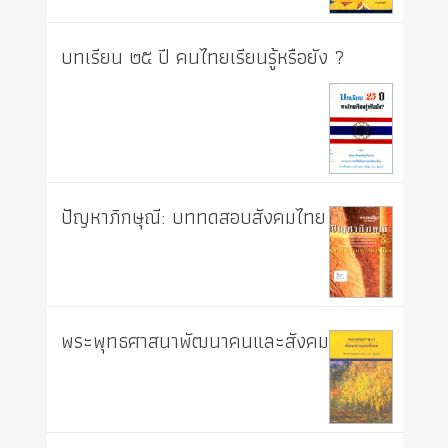
บทเรียน ๒๕ ปี คนไทยเรียนรู้หรือยัง ?
ปัญหาภิกษุณี: บททดสอบสังคมไทย
พระพุทธศาสนาพัฒนาคนและสังคม