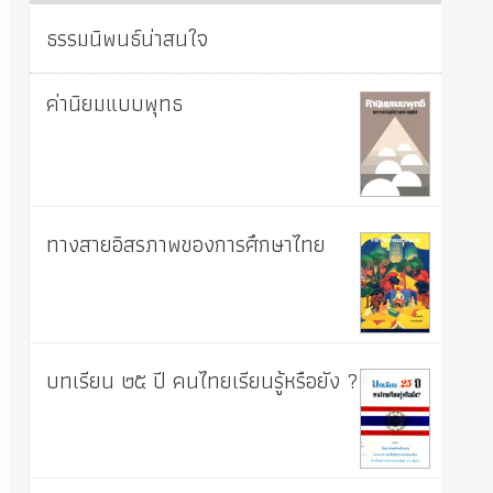
ธรรมนิพนธ์น่าสนใจ
ค่านิยมแบบพุทธ
ทางสายอิสรภาพของการศึกษาไทย
บทเรียน ๒๕ ปี คนไทยเรียนรู้หรือยัง ?