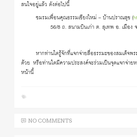
สนใจอยู่แล้ว ดังต่อไปนี้
ชมรมเพื่อนคุณธรรมเชียงใหม่ – บ้านปราณสุข (
h
56/8 ถ. สนามบินเก่า ต. สุเทพ อ. เมือง จ
หากท่านใดรู้จักที่แจกจ่ายสื่อธรรมะของสมเด็จพ
ด้วย หรือท่านใดมีความประสงค์จะร่วมเป็นจุดแจกจ่ายหนั
หน้านี้
NO COMMENTS