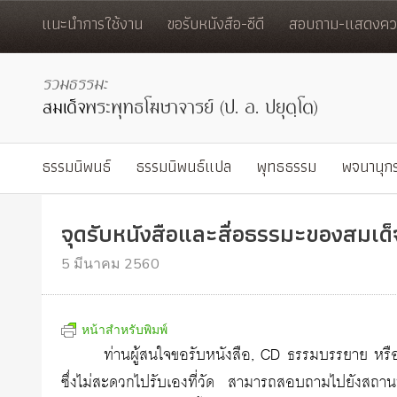
แนะนำการใช้งาน
ขอรับหนังสือ-ซีดี
สอบถาม-แสดงควา
ธรรมนิพนธ์
ธรรมนิพนธ์แปล
พุทธธรรม
พจนานุก
จุดรับหนังสือและสื่อธรรมะของสมเด็
5 มีนาคม 2560
หน้าสำหรับพิมพ์
ท่านผู้สนใจขอรับหนังสือ, CD ธรรมบรรยาย หรื
ซึ่งไม่สะดวกไปรับเองที่วัด สามารถสอบถามไปยังสถานที