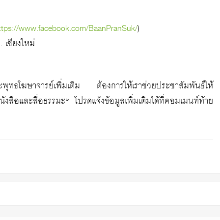
ttps://www.facebook.com/BaanPranSuk/
)
. เชียงใหม่
ระพุทธโฆษาจารย์เพิ่มเติม ต้องการให้เราช่วยประชาสัมพันธ์ให้
งสือและสื่อธรรมะฯ โปรดแจ้งข้อมูลเพิ่มเติมได้ที่คอมเมนท์ท้าย