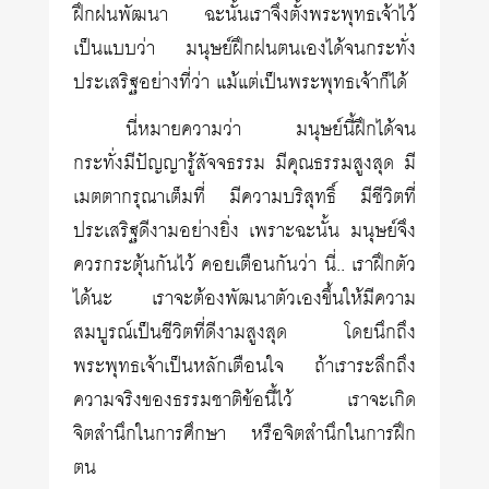
ฝึกฝนพัฒนา ฉะนั้นเราจึงตั้งพระพุทธเจ้าไว้
เป็นแบบว่า มนุษย์ฝึกฝนตนเองได้จนกระทั่ง
ประเสริฐอย่างที่ว่า แม้แต่เป็นพระพุทธเจ้าก็ได้
นี่หมายความว่า มนุษย์นี้ฝึกได้จน
กระทั่งมีปัญญารู้สัจจธรรม มีคุณธรรมสูงสุด มี
เมตตากรุณาเต็มที่ มีความบริสุทธิ์ มีชีวิตที่
ประเสริฐดีงามอย่างยิ่ง เพราะฉะนั้น มนุษย์จึง
ควรกระตุ้นกันไว้ คอยเตือนกันว่า นี่.. เราฝึกตัว
ได้นะ เราจะต้องพัฒนาตัวเองขึ้นให้มีความ
สมบูรณ์เป็นชีวิตที่ดีงามสูงสุด โดยนึกถึง
พระพุทธเจ้าเป็นหลักเตือนใจ ถ้าเราระลึกถึง
ความจริงของธรรมชาติข้อนี้ไว้ เราจะเกิด
จิตสำนึกในการศึกษา หรือจิตสำนึกในการฝึก
ตน