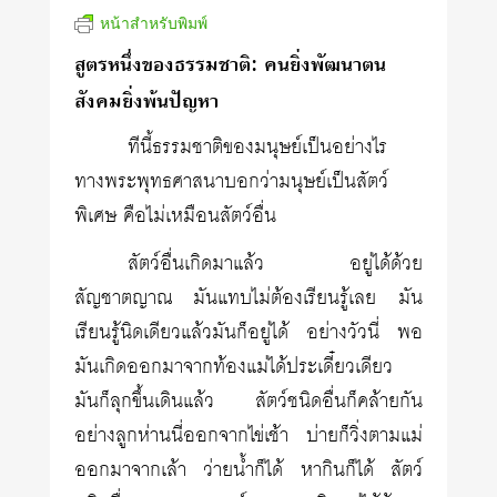
หน้าสำหรับพิมพ์
สูตรหนึ่งของธรรมชาติ: คนยิ่งพัฒนาตน
สังคมยิ่งพ้นปัญหา
ทีนี้ธรรมชาติของมนุษย์เป็นอย่างไร
ทางพระพุทธศาสนาบอกว่ามนุษย์เป็นสัตว์
พิเศษ คือไม่เหมือนสัตว์อื่น
สัตว์อื่นเกิดมาแล้ว อยู่ได้ด้วย
สัญชาตญาณ มันแทบไม่ต้องเรียนรู้เลย มัน
เรียนรู้นิดเดียวแล้วมันก็อยู่ได้ อย่างวัวนี่ พอ
มันเกิดออกมาจากท้องแม่ได้ประเดี๋ยวเดียว
มันก็ลุกขึ้นเดินแล้ว สัตว์ชนิดอื่นก็คล้ายกัน
อย่างลูกห่านนี่ออกจากไข่เช้า บ่ายก็วิ่งตามแม่
ออกมาจากเล้า ว่ายน้ำก็ได้ หากินก็ได้ สัตว์