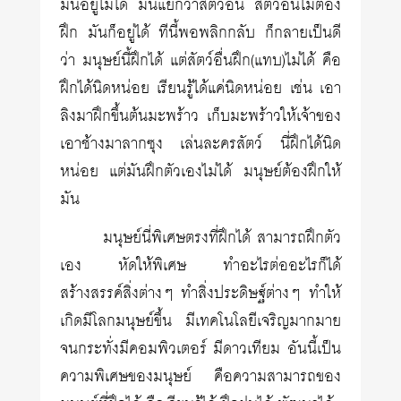
มันอยู่ไม่ได้ มันแย่กว่าสัตว์อื่น สัตว์อื่นไม่ต้อง
ฝึก มันก็อยู่ได้ ทีนี้พอพลิกกลับ ก็กลายเป็นดี
ว่า มนุษย์นี้ฝึกได้ แต่สัตว์อื่นฝึก(แทบ)ไม่ได้ คือ
ฝึกได้นิดหน่อย เรียนรู้ได้แค่นิดหน่อย เช่น เอา
ลิงมาฝึกขึ้นต้นมะพร้าว เก็บมะพร้าวให้เจ้าของ
เอาช้างมาลากซุง เล่นละครสัตว์ นี่ฝึกได้นิด
หน่อย แต่มันฝึกตัวเองไม่ได้ มนุษย์ต้องฝึกให้
มัน
มนุษย์นี่พิเศษตรงที่ฝึกได้ สามารถฝึกตัว
เอง หัดให้พิเศษ ทำอะไรต่ออะไรก็ได้
สร้างสรรค์สิ่งต่างๆ ทำสิ่งประดิษฐ์ต่างๆ ทำให้
เกิดมีโลกมนุษย์ขึ้น มีเทคโนโลยีเจริญมากมาย
จนกระทั่งมีคอมพิวเตอร์ มีดาวเทียม อันนี้เป็น
ความพิเศษของมนุษย์ คือความสามารถของ