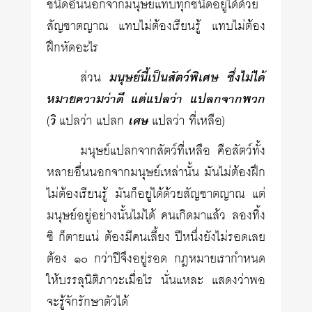
ชนิดอื่นนอกจากมนุษย์แทบทุกชนิดอยู่ได้ด้วย
สัญชาตญาณ แทบไม่ต้องเรียนรู้ แทบไม่ต้อง
ฝึกหัดอะไร
ส่วน
มนุษย์นี้เป็นสัตว์พิเศษ ซึ่งไม่ได้
หมายความว่าดี แต่แปลว่า แปลกจากพวก
(
วิ
แปลว่า แปลก
เศษ
แปลว่า ที่เหลือ)
มนุษย์แปลกจากสัตว์ที่เหลือ คือสัตว์ทั้ง
หลายอื่นนอกจากมนุษย์เหล่านั้น มันไม่ต้องฝึก
ไม่ต้องเรียนรู้ มันก็อยู่ได้ด้วยสัญชาตญาณ แต่
มนุษย์อยู่อย่างนั้นไม่ได้ คนเกิดมาแล้ว ลองทิ้ง
ซิ ก็ตายแน่ ต้องมีคนเลี้ยง ปีหนึ่งยังไม่รอดเลย
ต้อง ๑๐ กว่าปีจึงอยู่รอด กฎหมายเรากำหนด
ให้บรรลุนิติภาวะเมื่อไร นั่นแหละ แสดงว่าพอ
จะรู้จักรักษาตัวได้