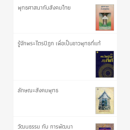
พุทธศาสนากับสังคมไทย
รู้จักพระไตรปิฎก เพื่อเป็นชาวพุทธที่แท้
ลักษณะสังคมพุทธ
วัฒนธรรม กับ การพัฒนา