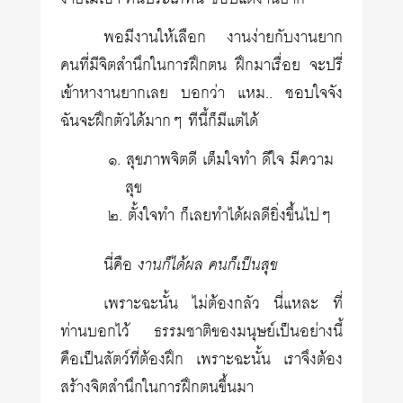
พอมีงานให้เลือก งานง่ายกับงานยาก
คนที่มีจิตสำนึกในการฝึกตน ฝึกมาเรื่อย จะปรี่
เข้าหางานยากเลย บอกว่า แหม.. ชอบใจจัง
ฉันจะฝึกตัวได้มากๆ ทีนี้ก็มีแต่ได้
๑. สุขภาพจิตดี เต็มใจทำ ดีใจ มีความ
สุข
๒. ตั้งใจทำ ก็เลยทำได้ผลดียิ่งขึ้นไปๆ
นี่คือ
งานก็ได้ผล คนก็เป็นสุข
เพราะฉะนั้น ไม่ต้องกลัว นี่แหละ ที่
ท่านบอกไว้ ธรรมชาติของมนุษย์เป็นอย่างนี้
คือเป็นสัตว์ที่ต้องฝึก เพราะฉะนั้น เราจึงต้อง
สร้างจิตสำนึกในการฝึกตนขึ้นมา