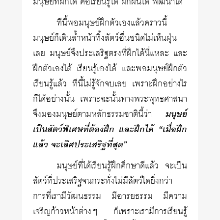
มนุษย์ที่ฝึกได้ คือเรียนรู้ได้ ฝึกฝนได้ พัฒนาได้
ทีนี้พอมนุษย์ฝึกตัวเองแล้วคราวนี้
มนุษย์ก็เดินล้ำหน้าทิ้งสัตว์อื่นชนิดไม่เห็นฝุ่น
เลย มนุษย์จึงประเสริฐตรงที่ฝึกได้นี่แหละ และ
ฝึกตัวเองได้ เรียนรู้เองได้ และพอมนุษย์ฝึกตัว
เรียนรู้แล้ว ทีนี้ไม่รู้จักจบเลย เพราะฝึกอย่างไร
ก็ได้อย่างนั้น เพราะฉะนั้นทางพระพุทธศาสนา
จึงมองมนุษย์ตามหลักธรรมชาตินี้ว่า
มนุษย์
เป็นสัตว์พิเศษที่ต้องฝึก และฝึกได้ “เมื่อฝึก
แล้ว จะเลิศประเสริฐที่สุด”
มนุษย์ที่ได้เรียนรู้ฝึกศึกษาดีแล้ว จะเป็น
สัตว์ที่ประเสริฐจนกระทั่งไม่มีสัตว์ใดยิ่งกว่า
การที่เรามีวัฒนธรรม มีอารยธรรม มีความ
เจริญก้าวหน้าต่างๆ ก็เพราะเรามีการเรียนรู้