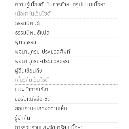
ความรู้เบื้องต้นในการกำหนดรูปแบบเนื้อหา
เนื้อหาในเว็บไซต์
ธรรมนิพนธ์
ธรรมนิพนธ์แปล
พุทธธรรม
พจนานุกรม-ประมวลศัพท์
พจนานุกรม-ประมวลธรรม
ผู้อื่นเขียนถึง
เกี่ยวกับเว็บไซต์
แนะนำการใช้งาน
ขอรับหนังสือ-ซีดี
สอบถาม-แสดงความเห็น
รู้จักกัน
การรวบรวมและจัดเตรียมเนื้อหา