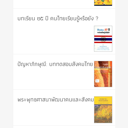
บทเรียน ๒๕ ปี คนไทยเรียนรู้หรือยัง ?
ปัญหาภิกษุณี: บททดสอบสังคมไทย
พระพุทธศาสนาพัฒนาคนและสังคม