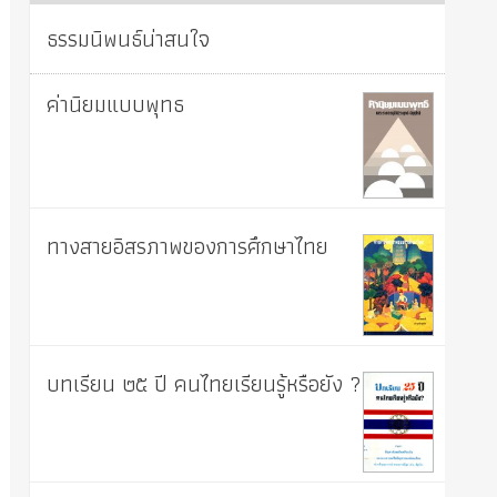
ธรรมนิพนธ์น่าสนใจ
ค่านิยมแบบพุทธ
ทางสายอิสรภาพของการศึกษาไทย
บทเรียน ๒๕ ปี คนไทยเรียนรู้หรือยัง ?