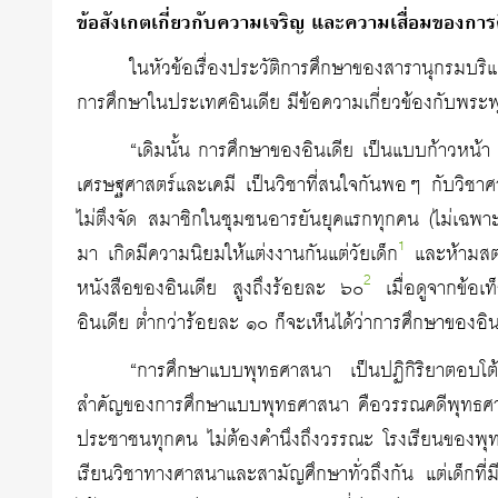
ข้อสังเกตเกี่ยวกับความเจริญ และความเสื่อมของการ
ในหัวข้อเรื่องประวัติการศึกษาของสารานุกรมบริแ
การศึกษาในประเทศอินเดีย มีข้อความเกี่ยวข้องกับพระพุ
“เดิมนั้น การศึกษาของอินเดีย เป็นแบบก้าวหน้า
เศรษฐศาสตร์และเคมี เป็นวิชาที่สนใจกันพอๆ กับวิช
ไม่ตึงจัด สมาชิกในชุมชนอารยันยุคแรกทุกคน (ไม่เฉพาะ
1
มา เกิดมีความนิยมให้แต่งงานกันแต่วัยเด็ก
และห้ามสตรี
2
หนังสือของอินเดีย สูงถึงร้อยละ ๖๐
เมื่อดูจากข้อเท็
อินเดีย ต่ำกว่าร้อยละ ๑๐ ก็จะเห็นได้ว่าการศึกษาของอิ
“การศึกษาแบบพุทธศาสนา เป็นปฏิกิริยาตอบ
สำคัญของการศึกษาแบบพุทธศาสนา คือวรรณคดีพุทธศาสน
ประชาชนทุกคน ไม่ต้องคำนึงถึงวรรณะ โรงเรียนของพุทธศ
เรียนวิชาทางศาสนาและสามัญศึกษาทั่วถึงกัน แต่เด็กที่ม