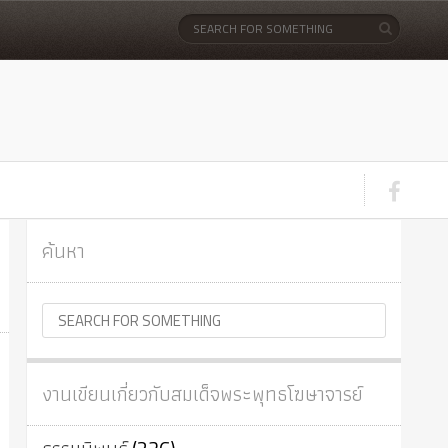
ค้นหา
งานเขียนเกี่ยวกับสมเด็จพระพุทธโฆษาจารย์