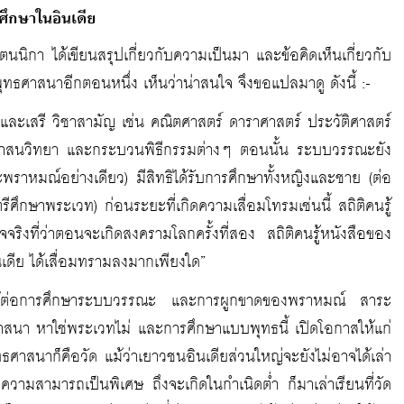
ศึกษาในอินเดีย
ตนนิกา ได้เขียนสรุปเกี่ยวกับความเป็นมา และข้อคิดเห็นเกี่ยวกับ
ทธศาสนาอีกตอนหนึ่ง เห็นว่าน่าสนใจ จึงขอแปลมาดู ดังนี้ :-
 และเสรี วิชาสามัญ เช่น คณิตศาสตร์ ดาราศาสตร์ ประวัติศาสตร์
าศาสนวิทยา และกระบวนพิธีกรรมต่างๆ ตอนนั้น ระบบวรรณะยัง
พราหมณ์อย่างเดียว) มีสิทธิได้รับการศึกษาทั้งหญิงและชาย (ต่อ
ศึกษาพระเวท) ก่อนระยะที่เกิดความเสื่อมโทรมเช่นนี้ สถิติคนรู้
จจริงที่ว่าตอนจะเกิดสงครามโลกครั้งที่สอง สถิติคนรู้หนังสือของ
นเดีย ได้เสื่อมทรามลงมากเพียงใด”
โต้ต่อการศึกษาระบบวรรณะ และการผูกขาดของพราหมณ์ สาระ
า หาใช่พระเวทไม่ และการศึกษาแบบพุทธนี้ เปิดโอกาสให้แก่
าสนาก็คือวัด แม้ว่าเยาวชนอินเดียส่วนใหญ่จะยังไม่อาจได้เล่า
ีความสามารถเป็นพิเศษ ถึงจะเกิดในกำเนิดต่ำ ก็มาเล่าเรียนที่วัด