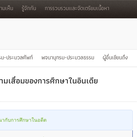
มเห็น
รู้จักกัน
การรวบรวมและจัดเตรียมเนื้อหา
รม-ประมวลศัพท์
พจนานุกรม-ประมวลธรรม
ผู้อื่นเขียนถึง
วามเสื่อมของการศึกษาในอินเดีย
ากับการศึกษาในอดีต