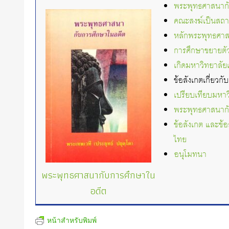
พระพุทธศาสนากับ
คณะสงฆ์เป็นสถาบ
หลักพระพุทธศาสน
การศึกษาขยายตั
เกิดมหาวิทยาลั
ข้อสังเกตเกี่ยว
เปรียบเทียบมหา
พระพุทธศาสนากั
ข้อสังเกต และข้
ไทย
อนุโมทนา
พระพุทธศาสนากับการศึกษาใน
อดีต
หน้าสำหรับพิมพ์