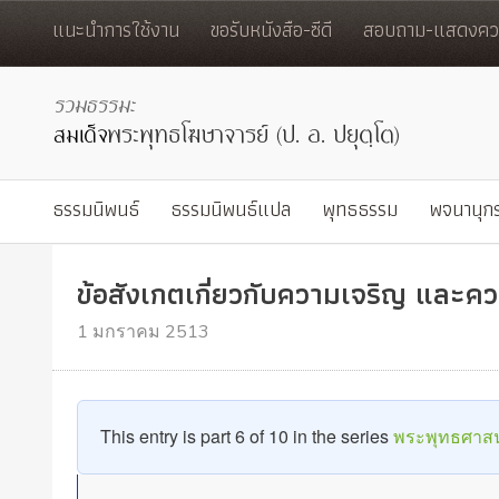
แนะนำการใช้งาน
ขอรับหนังสือ-ซีดี
สอบถาม-แสดงควา
ธรรมนิพนธ์
ธรรมนิพนธ์แปล
พุทธธรรม
พจนานุก
ข้อสังเกตเกี่ยวกับความเจริญ และค
1 มกราคม 2513
This entry is part 6 of 10 in the series
พระพุทธศาสน