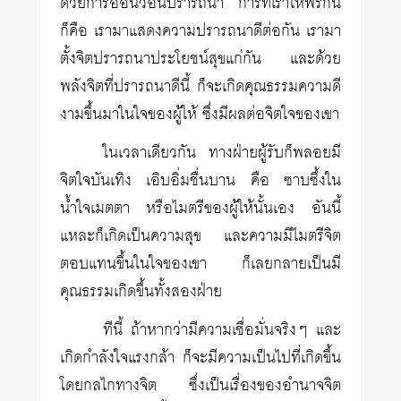
ด้วยการอ้อนวอนปรารถนา การที่เราให้พรกัน
ก็คือ เรามาแสดงความปรารถนาดีต่อกัน เรามา
ตั้งจิตปรารถนาประโยชน์สุขแก่กัน และด้วย
พลังจิตที่ปรารถนาดีนี้ ก็จะเกิดคุณธรรมความดี
งามขึ้นมาในใจของผู้ให้ ซึ่งมีผลต่อจิตใจของเขา
ในเวลาเดียวกัน ทางฝ่ายผู้รับก็พลอยมี
จิตใจบันเทิง เอิบอิ่มชื่นบาน คือ ซาบซึ้งใน
น้ำใจเมตตา หรือไมตรีของผู้ให้นั้นเอง อันนี้
แหละก็เกิดเป็นความสุข และความมีไมตรีจิต
ตอบแทนขึ้นในใจของเขา ก็เลยกลายเป็นมี
คุณธรรมเกิดขึ้นทั้งสองฝ่าย
ทีนี้ ถ้าหากว่ามีความเชื่อมั่นจริงๆ และ
เกิดกำลังใจแรงกล้า ก็จะมีความเป็นไปที่เกิดขึ้น
โดยกลไกทางจิต ซึ่งเป็นเรื่องของอำนาจจิต