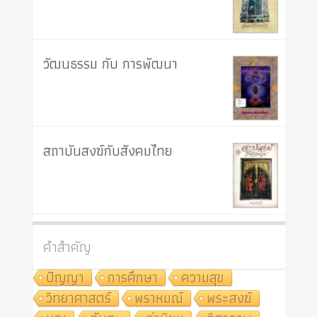
วัฒนธรรม กับ การพัฒนา
สถาบันสงฆ์กับสังคมไทย
คำสำคัญ
ปัญญา
การศึกษา
ความสุข
วิทยาศาสตร์
พราหมณ์
พระสงฆ์