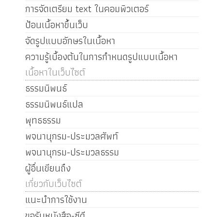
การจัดเตรียม text ในคอมพิวเตอร์
ป้อนเนื้อหาขึ้นเว็บ
จัดรูปแบบอักษรในเนื้อหา
ความรู้เบื้องต้นในการกำหนดรูปแบบเนื้อหา
เนื้อหาในเว็บไซต์
ธรรมนิพนธ์
ธรรมนิพนธ์แปล
พุทธธรรม
พจนานุกรม-ประมวลศัพท์
พจนานุกรม-ประมวลธรรม
ผู้อื่นเขียนถึง
เกี่ยวกับเว็บไซต์
แนะนำการใช้งาน
ขอรับหนังสือ-ซีดี