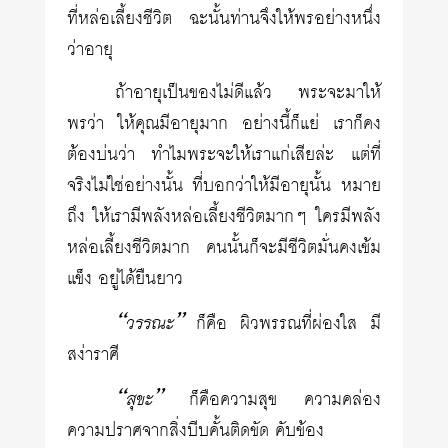
ที่หล่อเลี้ยงชีวิต ฉะนั้นท่านจึงให้พรอย่างหนึ่ง
ว่าอายุ
ถ้าอายุเป็นของไม่ดีแล้ว พระจะมาให้
พรว่า ให้คุณมีอายุมาก อย่างนี้ก็แย่ เราก็คง
ต้องบ่นว่า ทำไมพระจะให้เราแก่เสียล่ะ แต่ที่
จริงไม่ใช่อย่างนั้น ที่บอกว่าให้มีอายุนั้น หมาย
ถึง ให้เรามีพลังหล่อเลี้ยงชีวิตมากๆ ใครมีพลัง
หล่อเลี้ยงชีวิตมาก คนนั้นก็จะมีชีวิตมั่นคงเข้ม
แข็ง อยู่ได้ยืนยาว
“วรรณะ”
ก็คือ ผิวพรรณที่ผ่องใส มี
สง่าราศี
“สุขะ”
ก็คือความสุข ความคล่อง
ความปราศจากสิ่งบีบคั้นติดขัด คับข้อง