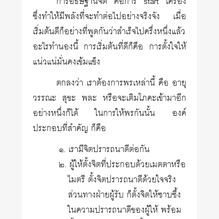
การอธิษฐานจิต คือการ start เครื่อง
ซึ่งทำให้มีพลังที่จะทำต่อไปอย่างจริงจัง เมื่อ
เริ่มต้นดีก็อย่างที่พูดกันว่าสำเร็จไปครึ่งหนึ่งแล้ว
อะไรทำนองนี้ การเริ่มต้นที่ดีก็คือ การตั้งใจให้
แน่วแน่มั่นคงเข้มแข็ง
ตกลงว่า เราต้องการพรเหล่านี้ คือ อายุ
วรรณะ สุขะ พละ หรือจะเติมโภคะเข้ามาอีก
อย่างหนึ่งก็ได้ ในการให้พรกันนั้น องค์
ประกอบที่สำคัญ ก็คือ
๑. เรามีจิตปรารถนาดีต่อกัน
๒. ผู้ให้ตั้งจิตที่ประกอบด้วยเมตตาหรือ
ไมตรี ตั้งจิตปรารถนาดีด้วยใจจริง
ส่วนทางฝ่ายผู้รับ ก็ตั้งจิตให้ซาบซึ้ง
ในความปรารถนาดีของผู้ให้ พร้อม