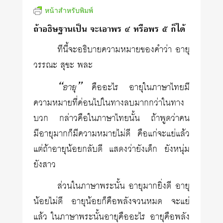
หน้าสำหรับพิมพ์
ถ้าอธิษฐานเป็น จะเอาพร ๔ หรือพร ๕ ก็ได้
ทีนี้จะอธิบายความหมายของคำว่า อายุ
วรรณะ สุขะ พละ
“อายุ”
คืออะไร อายุในภาษาไทยมี
ความหมายที่ค่อนไปในทางลบมากกว่าในทาง
บวก กล่าวคือในภาษาไทยนั้น ถ้าพูดว่าคน
มีอายุมากก็มีความหมายไม่ดี คือแก่จะแย่แล้ว
แต่ถ้าอายุน้อยกลับดี แสดงว่ายังเด็ก ยังหนุ่ม
ยังสาว
ส่วนในภาษาพระนั้น อายุมากยิ่งดี อายุ
น้อยไม่ดี อายุน้อยก็คือพลังจวนหมด จะแย่
แล้ว ในภาษาพระนั้นอายุคืออะไร อายุคือพลัง