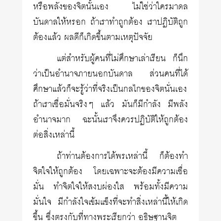
หรือพลังของจิตนั้นเอง ไม่ใช่ว่าใครมาดล
บันดาลให้หรอก ถ้าเราทำถูกต้อง เราปฏิบัติถูก
ต้องแล้ว ผลดีก็เกิดขึ้นตามเหตุปัจจัย
แต่สำหรับผู้คนที่ไม่ศึกษาเล่าเรียน ก็นึก
ว่าเป็นอำนาจภายนอกบันดาล ส่วนคนที่ได้
ศึกษาแล้วก็จะรู้ว่าที่จริงเป็นกลไกของจิตนั่นเอง
ถ้าเราเชื่อมั่นจริงๆ แล้ว มันก็มีกำลัง มีพลัง
อำนาจมาก ฉะนั้นเราจึงควรปฏิบัติให้ถูกต้อง
ต่อสิ่งเหล่านี้
ถ้าท่านต้องการได้พรเหล่านี้ ก็ต้องทำ
จิตใจให้ถูกต้อง โดยเฉพาะจะต้องมีความเชื่อ
มั่น ทำจิตใจให้สงบผ่องใส พร้อมทั้งมีความ
มั่นใจ มีกำลังใจเข้มแข็งที่จะทำสิ่งเหล่านี้ให้เกิด
ขึ้น ซึ่งตรงกับที่ทางพระเรียกว่า อธิษฐานจิต