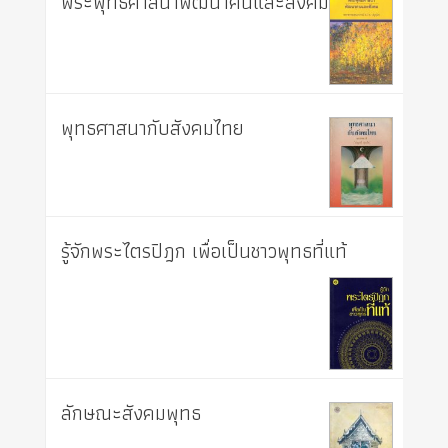
พระพุทธศาสนาพัฒนาคนและสังคม
พุทธศาสนากับสังคมไทย
รู้จักพระไตรปิฎก เพื่อเป็นชาวพุทธที่แท้
ลักษณะสังคมพุทธ