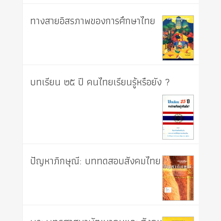
ทางสายอิสรภาพของการศึกษาไทย
บทเรียน ๒๕ ปี คนไทยเรียนรู้หรือยัง ?
ปัญหาภิกษุณี: บททดสอบสังคมไทย