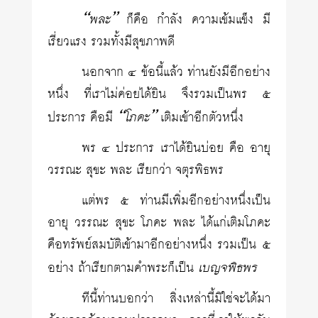
“พละ”
ก็คือ กำลัง ความเข้มแข็ง มี
เรี่ยวแรง รวมทั้งมีสุขภาพดี
นอกจาก ๔ ข้อนี้แล้ว ท่านยังมีอีกอย่าง
หนึ่ง ที่เราไม่ค่อยได้ยิน จึงรวมเป็นพร ๕
“โภคะ”
ประการ คือมี
เติมเข้าอีกตัวหนึ่ง
พร ๔ ประการ เราได้ยินบ่อย คือ อายุ
วรรณะ สุขะ พละ เรียกว่า จตุรพิธพร
แต่พร ๕ ท่านมีเพิ่มอีกอย่างหนึ่งเป็น
อายุ วรรณะ สุขะ โภคะ พละ ได้แก่เติมโภคะ
คือทรัพย์สมบัติเข้ามาอีกอย่างหนึ่ง รวมเป็น ๕
เบญจพิธพร
อย่าง ถ้าเรียกตามคำพระก็เป็น
ทีนี้ท่านบอกว่า สิ่งเหล่านี้มิใช่จะได้มา