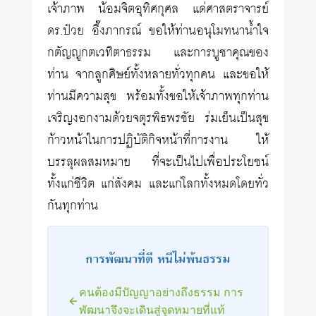
เจ้าภาพ น้อมจิตอุทิศกุศล แด่ศาสตราจารย์
ดร.ป๋วย อึ๊งภากรณ์ ขอให้ท่านอนุโมทนาน้ำใจ
กตัญญูกตเวทิตาธรรม และการบูชาคุณของ
ท่าน จากลูกศิษย์ทั้งหลายทั่วทุกคน และขอให้
ท่านมีความสุข พร้อมทั้งขอให้เจ้าภาพทุกท่าน
เจริญงอกงามด้วยจตุรพิธพรชัย ร่มเย็นเป็นสุข
ก้าวหน้าในการปฏิบัติกิจหน้าที่การงาน ให้
บรรลุผลสมหมาย ที่จะเป็นไปเพื่อประโยชน์
ทั้งแก่ชีวิต แก่สังคม และแก่โลกทั้งหมดโดยทั่ว
กันทุกท่าน
การพัฒนาที่ดี หนีไม่พ้นธรรม
คนต้องมีปัญญาอย่างถึงธรรม การ
พัฒนาจึงจะเดินสู่จุดหมายที่แท้