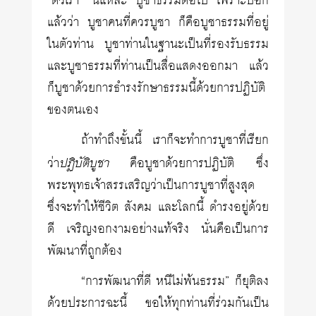
“ตัวเรา” นี่แหละ บูชาธรรมต่อไป เพราะบอก
แล้วว่า บูชาคนที่ควรบูชา ก็คือบูชาธรรมที่อยู่
ในตัวท่าน บูชาท่านในฐานะเป็นที่รองรับธรรม
และบูชาธรรมที่ท่านเป็นสื่อแสดงออกมา แล้ว
ก็บูชาด้วยการธำรงรักษาธรรมนี้ด้วยการปฏิบัติ
ของตนเอง
ถ้าทำถึงขั้นนี้ เราก็จะทำการบูชาที่เรียก
ปฏิบัติบูชา
ว่า
คือบูชาด้วยการปฏิบัติ ซึ่ง
พระพุทธเจ้าสรรเสริญว่าเป็นการบูชาที่สูงสุด
ซึ่งจะทำให้ชีวิต สังคม และโลกนี้ ดำรงอยู่ด้วย
ดี เจริญงอกงามอย่างแท้จริง นั่นคือเป็นการ
พัฒนาที่ถูกต้อง
“การพัฒนาที่ดี หนีไม่พ้นธรรม” ก็ยุติลง
ด้วยประการฉะนี้ ขอให้ทุกท่านที่ร่วมกันเป็น