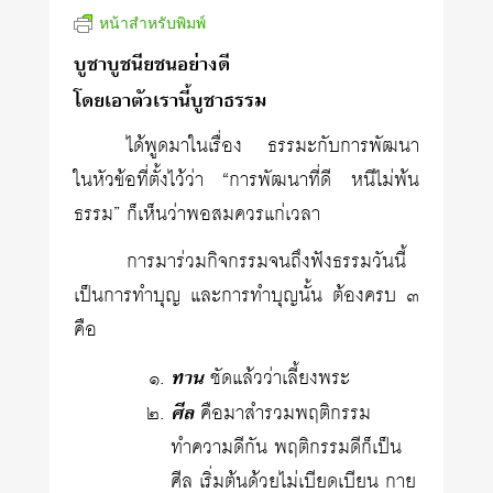
หน้าสำหรับพิมพ์
บูชาบูชนียชนอย่างดี
โดยเอาตัวเรานี้บูชาธรรม
ได้พูดมาในเรื่อง ธรรมะกับการพัฒนา
ในหัวข้อที่ตั้งไว้ว่า “การพัฒนาที่ดี หนีไม่พ้น
ธรรม” ก็เห็นว่าพอสมควรแก่เวลา
การมาร่วมกิจกรรมจนถึงฟังธรรมวันนี้
เป็นการทำบุญ และการทำบุญนั้น ต้องครบ ๓
คือ
ทาน
ชัดแล้วว่าเลี้ยงพระ
ศีล
คือมาสำรวมพฤติกรรม
ทำความดีกัน พฤติกรรมดีก็เป็น
ศีล เริ่มต้นด้วยไม่เบียดเบียน กาย