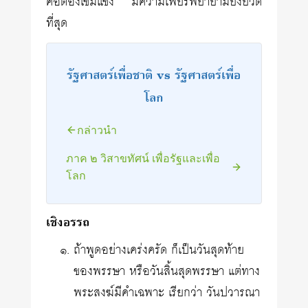
คือต้องเข้มแข็ง มีความเพียรพยายามยิ่งยวด
ที่สุด
รัฐศาสตร์เพื่อชาติ vs รัฐศาสตร์เพื่อ
โลก
กล่าวนำ
ภาค ๒ วิสาขทัศน์ เพื่อรัฐและเพื่อ
โลก
เชิงอรรถ
ถ้าพูดอย่างเคร่งครัด ก็เป็นวันสุดท้าย
ของพรรษา หรือวันสิ้นสุดพรรษา แต่ทาง
พระสงฆ์มีคำเฉพาะ เรียกว่า วันปวารณา