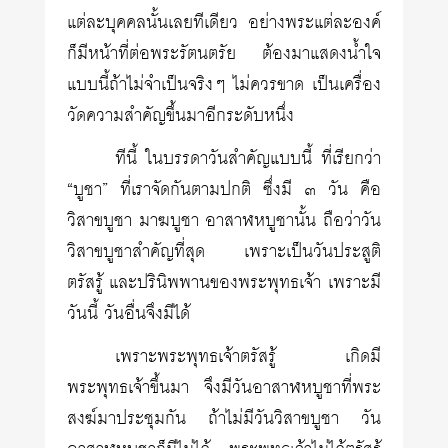
แต่ละบุคคลนั้นเลยทีเดียว อย่างพระแต่ละองค์
ก็มีหน้าที่ต่อพระรัตนตรัย ต้องมาแสดงน้ำใจ
แบบนี้ถ้าไม่จำเป็นจริงๆ ไม่ควรขาด เป็นเครื่อง
วัดความสำคัญขึ้นมาอีกระดับหนึ่ง
ทีนี้ ในบรรดาวันสำคัญแบบนี้ ที่เรียกว่า
“บูชา” ที่เราจัดกันตามปกติ ซึ่งมี ๓ วัน คือ
วิสาขบูชา มาฆบูชา อาสาฬหบูชานั้น ถือว่าวัน
วิสาขบูชาสำคัญที่สุด เพราะเป็นวันประสูติ
ตรัสรู้ และปรินิพพานของพระพุทธเจ้า เพราะมี
วันนี้ วันอื่นจึงมีได้
เพราะพระพุทธเจ้าตรัสรู้ เกิดมี
พระพุทธเจ้าขึ้นมา จึงมีวันอาสาฬหบูชาที่พระ
สงฆ์มาประชุมกัน ถ้าไม่มีวันวิสาขบูชา วัน