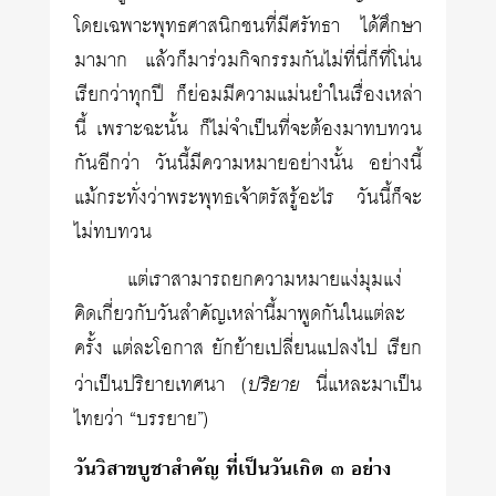
โดยเฉพาะพุทธศาสนิกชนที่มีศรัทธา ได้ศึกษา
มามาก แล้วก็มาร่วมกิจกรรมกันไม่ที่นี่ก็ที่โน่น
เรียกว่าทุกปี ก็ย่อมมีความแม่นยำในเรื่องเหล่า
นี้ เพราะฉะนั้น ก็ไม่จำเป็นที่จะต้องมาทบทวน
กันอีกว่า วันนี้มีความหมายอย่างนั้น อย่างนี้
แม้กระทั่งว่าพระพุทธเจ้าตรัสรู้อะไร วันนี้ก็จะ
ไม่ทบทวน
แต่เราสามารถยกความหมายแง่มุมแง่
คิดเกี่ยวกับวันสำคัญเหล่านี้มาพูดกันในแต่ละ
ครั้ง แต่ละโอกาส ยักย้ายเปลี่ยนแปลงไป เรียก
ปริยาย
ว่าเป็นปริยายเทศนา (
นี่แหละมาเป็น
ไทยว่า “บรรยาย”)
วันวิสาขบูชาสำคัญ ที่เป็นวันเกิด ๓ อย่าง