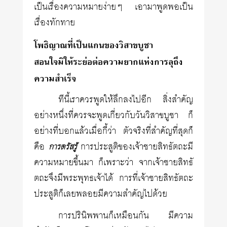
เป็นเรื่องความหมายง่ายๆ เอามาพูดพอเป็น
เรื่องทักทาย
โพธิญาณที่เป็นแกนของวิสาขบูชา
สอนใจมิให้ระย่อต่อความยากแห่งการลุถึง
ความสำเร็จ
ทีนี้เราควรพูดให้ลึกลงไปอีก สิ่งสำคัญ
อย่างหนึ่งที่ควรจะพูดเกี่ยวกับวันวิสาขบูชา ก็
อย่างที่บอกแล้วเมื่อกี้ว่า ตัวจริงที่สำคัญที่สุดก็
คือ
การประสูติของเจ้าชายสิทธัตถะมี
การตรัสรู้
ความหมายขึ้นมา ก็เพราะว่า จากเจ้าชายสิทธั
ตถะจึงมีพระพุทธเจ้าได้ การที่เจ้าชายสิทธัตถะ
ประสูติก็เลยพลอยมีความสำคัญไปด้วย
การปรินิพพานก็เหมือนกัน มีความ