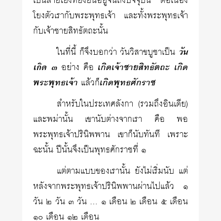
เป็นสายโยงที่ยั่งยืนอยู่จนถึงปัจจุบัน ต่อเนื่อง
โยงตัวเรากับพระพุทธเจ้า และทั้งพระพุทธเจ้า
กับเจ้าชายสิทธัตถะนั้น
ในที่นี้ ก็จึงบอกว่า วันวิสาขบูชาเป็น
วัน
เกิด ๓
อย่าง คือ
เกิดเจ้าชายสิทธัตถะ เกิด
พระพุทธเจ้า
แล้วก็
เกิดพุทธศักราช
สำหรับในประเทศลังกา (รวมถึงอินเดีย)
และพม่านั้น เขานับต่างจากเรา คือ พอ
พระพุทธเจ้าปรินิพพาน เขาก็นับทันที เพราะ
ฉะนั้น ปีนั้นจึงเป็นพุทธศักราชที่ ๑
แต่ตามแบบของเรานั้น ยังไม่เริ่มนับ แต่
หลังจากพระพุทธเจ้าปรินิพพานผ่านไปแล้ว ๑
วัน ๒ วัน ๓ วัน … ๑ เดือน ๒ เดือน ๕ เดือน
๑๐ เดือน ๑๒ เดือน