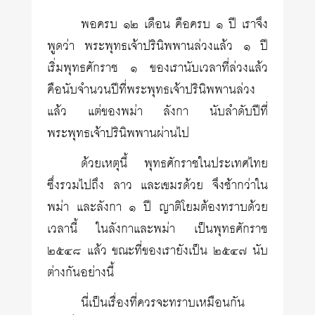
พอครบ ๑๒ เดือน คือครบ ๑ ปี เราจึง
พูดว่า พระพุทธเจ้าปรินิพพานล่วงแล้ว ๑ ปี
เริ่มพุทธศักราช ๑ ของเรานับเวลาที่ล่วงแล้ว
คือนับจำนวนปีที่พระพุทธเจ้าปรินิพพานล่วง
แล้ว แต่ของพม่า ลังกา นับลำดับปีที่
พระพุทธเจ้าปรินิพพานผ่านไป
ด้วยเหตุนี้ พุทธศักราชในประเทศไทย
ซึ่งรวมไปถึง ลาว และเขมรด้วย จึงช้ากว่าใน
พม่า และลังกา ๑ ปี ญาติโยมต้องทราบด้วย
เวลานี้ ในลังกาและพม่า เป็นพุทธศักราช
๒๕๔๘ แล้ว ขณะที่ของเรายังเป็น ๒๕๔๗ นับ
ต่างกันอย่างนี้
นี่เป็นเรื่องที่ควรจะทราบเหมือนกัน