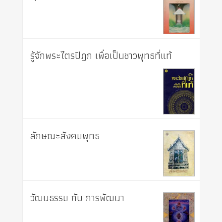
รู้จักพระไตรปิฎก เพื่อเป็นชาวพุทธที่แท้
ลักษณะสังคมพุทธ
วัฒนธรรม กับ การพัฒนา