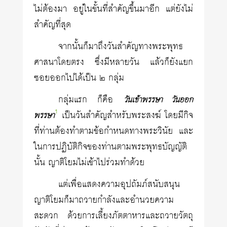
ไม่ต้องมา อยู่ในขั้นที่สำคัญขึ้นมาอีก แต่ยังไม่
สำคัญที่สุด
จากนั้นก็มาถึงวันสำคัญทางพระพุทธ
ศาสนาโดยตรง ซึ่งมีหลายวัน แล้วก็ยังแยก
ซอยออกไปได้เป็น ๒ กลุ่ม
กลุ่มแรก ก็คือ
วันเข้าพรรษา วันออก
1
เป็นวันสำคัญสำหรับพระสงฆ์ โดยมีกิจ
พรรษา
ที่ท่านต้องทำตามข้อกำหนดทางพระวินัย และ
ในการปฏิบัติกิจของท่านตามพระพุทธบัญญัติ
นั้น ญาติโยมไม่เข้าไปร่วมทำด้วย
แต่เพื่อแสดงความอุปถัมภ์สนับสนุน
ญาติโยมก็มาถวายกำลังและอำนวยความ
สะดวก ด้วยการเลี้ยงภัตตาหารและถวายวัตถุ