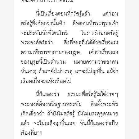
ที่จะออกไปประกาศธรรม
นี่เป็นเรื่องตอนที่ตรัสรู้แล้ว แต่ก่อน
ตรัสรู้ยิ่งชัดกว่านั้นอีก คือตอนที่พระพุทธเจ้า
จะประทับนั่งที่โคนโพธิ ในราตรีก่อนตรัสรู้
พระองค์ตรัสว่า สิ่งที่จะลุถึงได้ด้วยเรี่ยวแรง
ความเพียรพยายามของบุรุษ (คำว่าเรี่ยวแรง
ของบุรุษนี้เป็นสำนวน หมายความว่าของคน
นั่นเอง) ถ้าเรายังไม่บรรลุ เราจะไม่ลุกขึ้น แม้ว่า
เลือดเนื้อจะแห้งเหือดไป
นี่ก็แสดงว่า ธรรมะที่ตรัสรู้ไม่ใช่ง่ายๆ
พระองค์ต้องอธิษฐานพระทัย คือตั้งพระทัย
เด็ดเดี่ยวว่า ถ้ายังไม่ตรัสรู้ ยังไม่บรรลุจุดหมาย
แล้ว จะไม่เสด็จลุกขึ้นเลย อันนี้ก็แสดงว่าเป็น
เรื่องที่ยาก