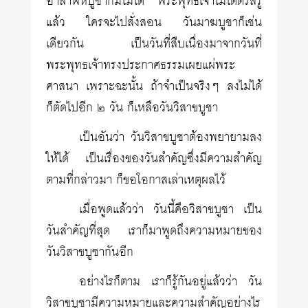
อาสาฬหบูชาก็มีไม่ได้ พระพุทธเจ้าไม่ได้ตรัสรู้
แล้ว ใครจะไปสั่งสอน วันมาฆบูชาก็เช่น
เดียวกัน เป็นวันที่สืบเนื่องมาจากวันที่
พระพุทธเจ้าทรงประกาศธรรมเผยแผ่พระ
ศาสนา เพราะฉะนั้น ถ้าจำเป็นจริงๆ ลงไม่ได้
ก็ตัดไปอีก ๒ วัน ก็เหลือวันวิสาขบูชา
เป็นอันว่า วันวิสาขบูชาต้องพยายามลง
ให้ได้ เป็นเรื่องของวันสำคัญซึ่งมีความสำคัญ
ตามที่กล่าวมา ก็ขอโอกาสเล่าเหตุผลไว้
เมื่อพูดแล้วว่า วันนี้คือวิสาขบูชา เป็น
วันสำคัญที่สุด เราก็มาพูดถึงความหมายของ
วันวิสาขบูชากันอีก
อย่างไรก็ตาม เราก็รู้กันอยู่แล้วว่า วัน
วิสาขบูชามีความหมายและความสำคัญอย่างไร