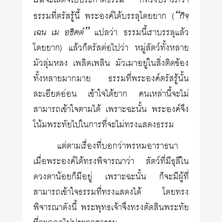
เริ่มจะเสด็จไปประกาศธรรม ก็ทรงปรารภว่า
“กิจฺ
ธรรมที่ตรัสรู้นี้ พระองค์ได้บรรลุโดยยาก (
เฉน เม อธิคตํ”
แปลว่า ธรรมนี้เราบรรลุแล้ว
โดยยาก) แล้วก็ตรัสต่อไปว่า หมู่สัตว์ทั้งหลาย
มัวลุ่มหลง เพลิดเพลิน มัวเมาอยู่ในสิ่งติดข้อง
ทั้งหลายมากมาย ธรรมที่พระองค์ตรัสรู้นั้น
ละเอียดอ่อน เข้าใจได้ยาก คนเหล่านี้จะไม่
สามารถเข้าใจตามได้ เพราะฉะนั้น พระองค์จึง
โน้มพระทัยไปในการที่จะไม่ทรงแสดงธรรม
แต่ตามเรื่องที่บอกว่าพรหมอาราธนา
เมื่อพระองค์ได้ทรงพิจารณาว่า สัตว์ที่มีธุลีใน
ดวงตาน้อยก็มีอยู่ เพราะฉะนั้น ก็จะมีผู้ที่
สามารถเข้าใจธรรมที่ทรงแสดงได้ โดยทรง
พิจารณาดังนี้ พระพุทธเจ้าจึงทรงตัดสินพระทัย