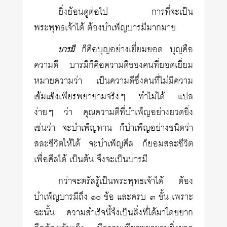
ยิ่งย้อนดูต่อไป การที่จะเป็น
พระพุทธเจ้าได้ ต้องบำเพ็ญบารมีมากมาย
ก็คือบุญอย่างเยี่ยมยอด บุญคือ
บารมี
ความดี บารมีก็คือความดีของคนที่ยอดเยี่ยม
หมายความว่า เป็นความดีซึ่งคนที่ไม่มีความ
เข้มแข็งเพียรพยายามจริงๆ ทำไม่ได้ แปล
ง่ายๆ ว่า คุณความดีที่บำเพ็ญอย่างยวดยิ่ง
เช่นว่า จะบำเพ็ญทาน ก็บำเพ็ญอย่างชนิดว่า
สละชีวิตให้ได้ จะบำเพ็ญศีล ก็ยอมสละชีวิต
เพื่อศีลได้ เป็นต้น จึงจะเป็นบารมี
กว่าจะตรัสรู้เป็นพระพุทธเจ้าได้ ต้อง
บำเพ็ญบารมีถึง ๑๐ ข้อ และครบ ๓ ขั้น เพราะ
ฉะนั้น ความสำเร็จนี้จึงเป็นสิ่งที่ได้มาโดยยาก