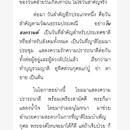
ของวันคล้ายวันเกิดเท่านั้น ไม่ใช่วันสำคัญจริง
ต่อมา วันสำคัญอีกประเภทหนึ่ง คือวัน
สำคัญตามวัฒนธรรมประเพณี อย่าง
วัน
สงกรานต์
เป็นวันที่สำคัญสำหรับประเทศชาติ
หรือสำหรับสังคมทั้งหมด เป็นวันที่ญาติโยมมา
ประชุม แสดงความรักความปรารถนาดีต่อกัน
ทั้งต่อผู้อยู่และผู้ล่วงลับไปแล้ว เรียกว่ามา
ทำบุญรวมญาติ อุทิศส่วนกุศลแก่ปู่ ย่า ตา
ยาย เป็นต้น
ในโอกาสอย่างนี้ โยมมาแสดงความ
ปรารถนาดี พร้อมเพรียงสามัคคี พระก็มา
แสดงน้ำใจ โดยมาร่วมอนุโมทนา มาช่วย
อำนวยความสะดวกในการที่ญาติโยมบำเพ็ญ
กุศล พระองค์ไหนจะมาได้ก็ดี แต่ถ้าเจ็บป่วย ก็