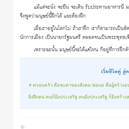
แม้แต่จะนั่ง จะยืน จะเดิน รับประทานอาหารนี่ มนุษ
จึงพูดว่ามนุษย์นี้ฝึกได้ และต้องฝึก
เมื่อเราอยู่ในโลกไป ถ้าเราฝึก เราก็สามารถเป็นสัต
นักการเมือง เป็นนายกรัฐมนตรี ตลอดจนเป็นพระพุทธเจ้า
เพราะฉะนั้น มนุษย์นี้จะได้แค่ไหน ก็อยู่ที่การฝึกต
เริ่มชีวิตคู่ 
ครอบครัว คือชะตาของสังคม พ่อแม่ คือผู้สร้า
ยิ่งฝึกตน คนก็ยิ่งประเสริฐ คนยิ่งประเสริฐ ก็ยิ่งสร้างส