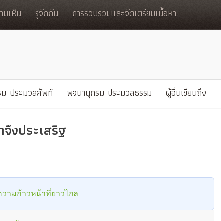
มเห็น
รู้จักกัน
การรวบรวมและจัดเตรียมเนื้อหา
รม-ประมวลศัพท์
พจนานุกรม-ประมวลธรรม
ผู้อื่นเขียนถึง
าจึงประเสริฐ
 สู่ความก้าวหน้าที่ยาวไกล