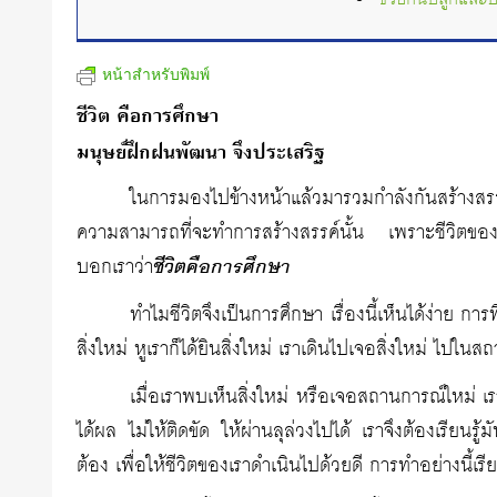
หน้าสำหรับพิมพ์
ชีวิต คือการศึกษา
มนุษย์ฝึกฝนพัฒนา จึงประเสริฐ
ในการมองไปข้างหน้าแล้วมารวมกำลังกันสร้างสรรค์
ความสามารถที่จะทำการสร้างสรรค์นั้น เพราะชีวิตของม
บอกเราว่า
ชีวิตคือการศึกษา
ทำไมชีวิตจึงเป็นการศึกษา เรื่องนี้เห็นได้ง่าย การ
สิ่งใหม่ หูเราก็ได้ยินสิ่งใหม่ เราเดินไปเจอสิ่งใหม่ ไปใ
เมื่อเราพบเห็นสิ่งใหม่ หรือเจอสถานการณ์ใหม่ เรา
ได้ผล ไม่ให้ติดขัด ให้ผ่านลุล่วงไปได้ เราจึงต้องเรียนรู
ต้อง เพื่อให้ชีวิตของเราดำเนินไปด้วยดี การทำอย่างนี้เรีย