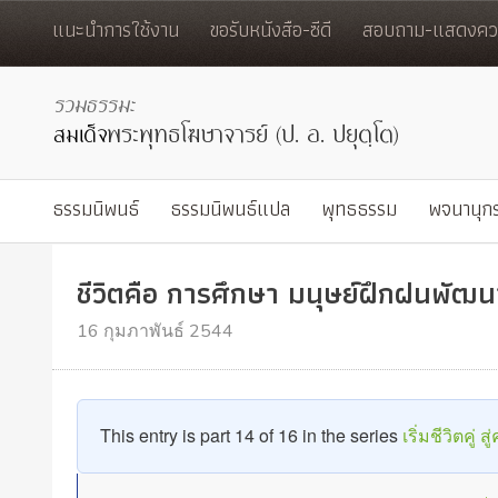
แนะนำการใช้งาน
ขอรับหนังสือ-ซีดี
สอบถาม-แสดงควา
ธรรมนิพนธ์
ธรรมนิพนธ์แปล
พุทธธรรม
พจนานุก
ชีวิตคือ การศึกษา มนุษย์ฝึกฝนพัฒน
16 กุมภาพันธ์ 2544
This entry is part 14 of 16 in the series
เริ่มชีวิตคู่