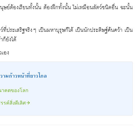
ย์ต้องเรียนทั้งนั้น ต้องฝึกทั้งนั้น ไม่เหมือนสัตว์ชนิดอื่น ฉะนั้น
ว์ที่ประเสริฐจริงๆ เป็นมหาบุรุษก็ได้ เป็นนักประดิษฐ์ค้นคว้า เป็น
ก็ยังได้
ัวเอง
สู่ความก้าวหน้าที่ยาวไกล
งอนาคตของโลก
รรค์สิ่งดีเลิศ