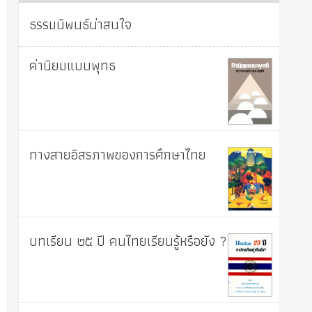
ธรรมนิพนธ์น่าสนใจ
ค่านิยมแบบพุทธ
ทางสายอิสรภาพของการศึกษาไทย
บทเรียน ๒๕ ปี คนไทยเรียนรู้หรือยัง ?