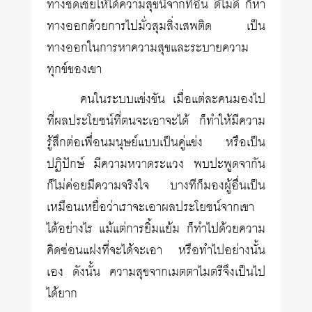
ทางชดเชยให้ได้ความสุขนี้จากที่อื่น ดีไม่ดี ก็หา
ทางออกด้วยการไปมั่วสุมสิ่งเสพติด เป็น
ทางออกในการหาความสุขและระบายความ
ทุกข์ของเขา
คนในระบบแข่งขัน เมื่อแต่ละคนมองไป
ที่ผลประโยชน์ที่ตนจะเอาจะได้ ก็ทำให้มีความ
รู้สึกต่อเพื่อนมนุษย์แบบเป็นคู่แข่ง หรือเป็น
ปฏิปักษ์ มีความหวาดระแวง พบปะพูดจากัน
ก็ไม่ค่อยมีความจริงใจ บางทีก็มองผู้อื่นเป็น
เหมือนเหยื่อว่าเราจะเอาผลประโยชน์จากเขา
ได้อย่างไร แม้แต่การยิ้มแย้ม ก็ทำไปด้วยความ
คิดซ่อนแฝงที่จะได้จะเอา หรือทำไปอย่างนั้น
เอง ดังนั้น ความสุขจากเมตตาไมตรีจึงเป็นไป
ได้ยาก