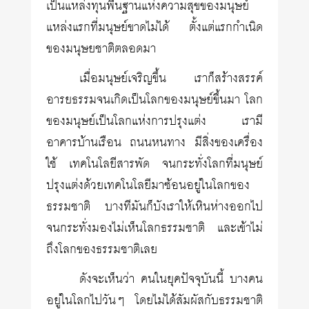
เป็นแหล่งทุนพื้นฐานแห่งความสุขของมนุษย์
แหล่งแรกที่มนุษย์ขาดไม่ได้ ตั้งแต่แรกกำเนิด
ของมนุษยชาติตลอดมา
เมื่อมนุษย์เจริญขึ้น เราก็สร้างสรรค์
อารยธรรมจนเกิดเป็นโลกของมนุษย์ขึ้นมา โลก
ของมนุษย์เป็นโลกแห่งการปรุงแต่ง เรามี
อาคารบ้านเรือน ถนนหนทาง มีสิ่งของเครื่อง
ใช้ เทคโนโลยีสารพัด จนกระทั่งโลกที่มนุษย์
ปรุงแต่งด้วยเทคโนโลยีมาซ้อนอยู่ในโลกของ
ธรรมชาติ บางทีมันก็บังเราให้เหินห่างออกไป
จนกระทั่งมองไม่เห็นโลกธรรมชาติ และเข้าไม่
ถึงโลกของธรรมชาติเลย
ดังจะเห็นว่า คนในยุคปัจจุบันนี้ บางคน
อยู่ในโลกไปวันๆ โดยไม่ได้สัมผัสกับธรรมชาติ