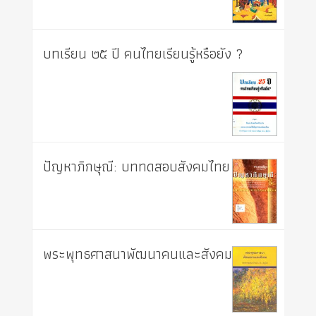
บทเรียน ๒๕ ปี คนไทยเรียนรู้หรือยัง ?
ปัญหาภิกษุณี: บททดสอบสังคมไทย
พระพุทธศาสนาพัฒนาคนและสังคม