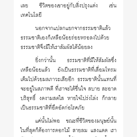
เลย ชีวิตของเขาอยู่กับสิ่งปรุงแต่ง เช่น
เทคโนโลยี
นอกจากแปลกแยกจากธรรมชาติแล้ว
ธรรมชาติเองก็เหลือน้อยร่อยหรอลงไปด้วย
ธรรมชาติจึงมีให้เราสัมผัสได้น้อยลง
ยิ่งกว่านั้น ธรรมชาติที่มีให้สัมผัสซึ่ง
เหลือน้อยแล้ว ยังเป็นธรรมชาติที่เสื่อมโทรม
เต็มไปด้วยมลภาวะเสียอีก ธรรมชาตินั้นแทนที่
จะอยู่ในสภาพดี ที่เราจะได้ชื่นใจ สบาย สะอาด
บริสุทธิ์ งดงามสดใส หายใจโปร่งโล่ง ก็กลาย
เป็นธรรมชาติที่อึดอัดก่อโรคภัย
แค่นั้นไม่พอ ขณะที่ชีวิตของมนุษย์นั้น
ในที่สุดก็ต้องการดอกไม้ สายลม แสงแดด เรา