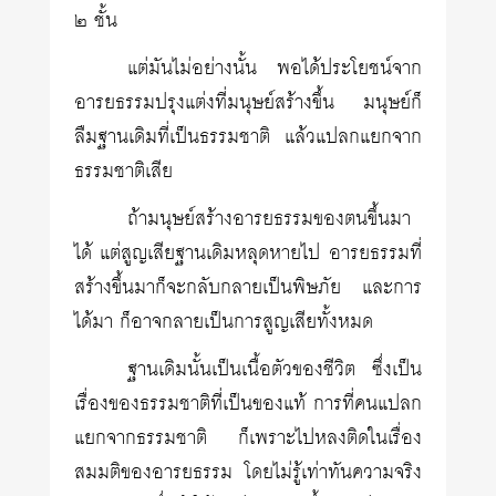
๒ ชั้น
แต่มันไม่อย่างนั้น พอได้ประโยชน์จาก
อารยธรรมปรุงแต่งที่มนุษย์สร้างขึ้น มนุษย์ก็
ลืมฐานเดิมที่เป็นธรรมชาติ แล้วแปลกแยกจาก
ธรรมชาติเสีย
ถ้ามนุษย์สร้างอารยธรรมของตนขึ้นมา
ได้ แต่สูญเสียฐานเดิมหลุดหายไป อารยธรรมที่
สร้างขึ้นมาก็จะกลับกลายเป็นพิษภัย และการ
ได้มา ก็อาจกลายเป็นการสูญเสียทั้งหมด
ฐานเดิมนั้นเป็นเนื้อตัวของชีวิต ซึ่งเป็น
เรื่องของธรรมชาติที่เป็นของแท้ การที่คนแปลก
แยกจากธรรมชาติ ก็เพราะไปหลงติดในเรื่อง
สมมติของอารยธรรม โดยไม่รู้เท่าทันความจริง