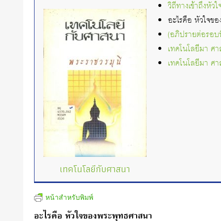
วิถีทางเข้าถึงห
อะไรคือ หัวใจข
(อภิปรายต่อรอบท
เทคโนโลยีมา ศา
เทคโนโลยีมา ศา
เทคโนโลยีกับศาสนา
หน้าสำหรับพิมพ์
อะไรคือ หัวใจของพระพุทธศาสนา