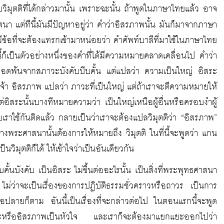
วิมุตติที่ได้กล่าวมานั้น เพราะฉะนั้น ถ้าพูดในภาษาไทยแล้ว อาจ
 แต่ทีนี้มันมีปัญหาอยู่ว่า คำว่าอิสรภาพนั้น มันก็มาจากภาษา
้อที่จะต้องแทรกเข้ามาหน่อยว่า คำศัพท์บาลีที่มาใช้ในภาษาไทย
็เป็นตัวอย่างหนึ่งของคำที่ได้มีความหมายคลาดเคลื่อนไป คำว่า
ลอดพ้นจากสภาวะบังคับบีบคั้น แต่แปลว่า ความเป็นใหญ่ อิสระ
นเจ้า อิสรภาพ แปลว่า ภาวะที่เป็นใหญ่ แต่ถ้าเราจะตีความหมายให้
แต่อิสระนั้นบางทีหมายความว่า เป็นใหญ่เหนือผู้อื่นหรือครอบงำผู้
เราใช้กันติดแล้ว กลายเป็นว่าเราจะต้องแปลวิมุตติว่า “อิสรภาพ”
นทางพระศาสนานั้นต้องการให้หมายถึง วิมุตติ ในที่นี้จะพูดว่า แกน
มุตติก็ได้ ให้เข้าใจว่าเป็นอันเดียวกัน
ั้นบังคับ เป็นอิสระ ไม่ขึ้นต่ออะไรนั้น เป็นสิ่งที่พระพุทธศาสนา
ม่ว่าจะเป็นเรื่องของการปฏิบัติธรรมชั่วคราวหรือถาวร เป็นการ
ลายก็ตาม อันนี้เป็นเรื่องที่จะกล่าวต่อไป ในตอนแรกนี้จะพูด
สระหรืออิสรภาพเป็นหัวใจ และเราก็จะต้องมาแยกแยะออกไปว่า