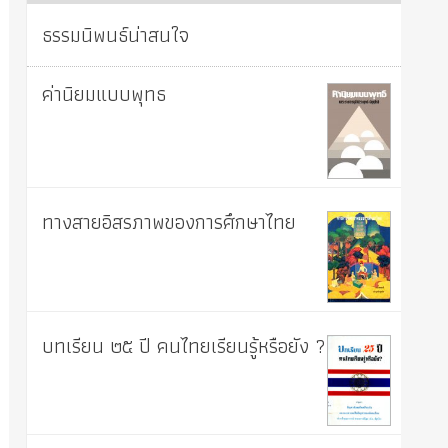
ธรรมนิพนธ์น่าสนใจ
ค่านิยมแบบพุทธ
ทางสายอิสรภาพของการศึกษาไทย
บทเรียน ๒๕ ปี คนไทยเรียนรู้หรือยัง ?