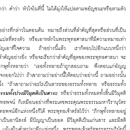
ว่า คำว่า หัวใจในที่นี้ ไม่ได้มุ่งให้แปลตามพยัญชนะหรือตามตัว
อย่างที่กล่าวในตอนต้น หมายถึงส่วนที่สำคัญที่สุดหรือส่วนที่เป็น
ช้คำแปลที่ตรงตัว หรือเอาหลักในพระพุทธศาสนาที่มีความหมายเท่า
เอาที่ใจความ ถ้าอย่างนี้แล้ว เราก็ตอบไปอีกแบบหนึ่งว่า
ที่สำคัญอย่างยิ่ง หรือจะเรียกว่าสำคัญที่สุดของพระพุทธศาสนา จะ
ิกษุทั้งหลายว่า “เธอทั้งหลายถ้าถูกสอบถาม พึงตอบแก่อัญญ
แจงออกไปว่า ถ้าเขาถามว่าอย่างนี้ให้ตอบว่าอย่างนี้ ถามอย่างนั้น
ึ่ง “ถ้าเขาถามว่าอะไรเป็นสาระของธรรมทั้งหลาย หรือธรรมทั้ง
รรมทั้งปวงมีวิมุตติเป็นสาระ
หรือว่าธรรมทั้งหมดทั้งสิ้นมีวิมุตติ
็นพุทธพจน์ ก็เหมือนอย่างที่พระเดชพระคุณพระธรรมมหาวีรานุวัตร
ธพจน์อีกแห่งหนึ่งก็ได้ พระพุทธเจ้าตรัสไว้ว่า “ภิกษุทั้งหลายอยู่
าเป็นอานิสงส์ มีปัญญาเป็นยอด มีวิมุตติเป็นแก่นสาร และมีสติ
าร แม้แต่ในคำอุปมาอีกแห่งหนึ่ง พระพุทธเจ้าตรัสพระธรรมวินัยนี้