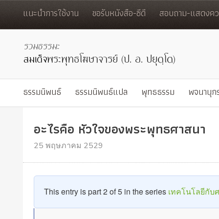
แนะนำการใช้งาน
ขอรับหนังสือ-ซีดี
สอบถาม-แสดงควา
ธรรมนิพนธ์
ธรรมนิพนธ์แปล
พุทธธรรม
พจนานุก
อะไรคือ หัวใจของพระพุทธศาสนา
25 พฤษภาคม 2529
This entry is part 2 of 5 in the series
เทคโนโลยีกับ