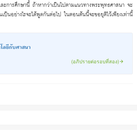
ด้าน และการศึกษานี้ ถ้าหากว่าเป็นไปตามแนวทางพระพุทธศาสนา จะ
้นเป็นอย่างไรจะได้พูดกันต่อไป ในตอนต้นนี้จะขอยุติไว้เพียงเท่านี้
โลยีกับศาสนา
(อภิปรายต่อรอบที่สอง)