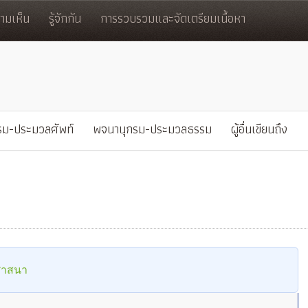
มเห็น
รู้จักกัน
การรวบรวมและจัดเตรียมเนื้อหา
รม-ประมวลศัพท์
พจนานุกรม-ประมวลธรรม
ผู้อื่นเขียนถึง
ศาสนา