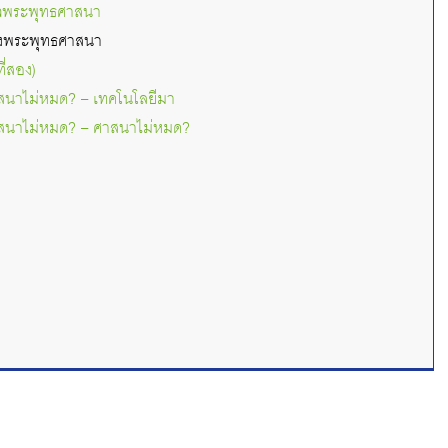
ัวใจพระพุทธศาสนา
องพระพุทธศาสนา
ี่สอง)
สนาไม่หมด? – เทคโนโลยีมา
สนาไม่หมด? – ศาสนาไม่หมด?