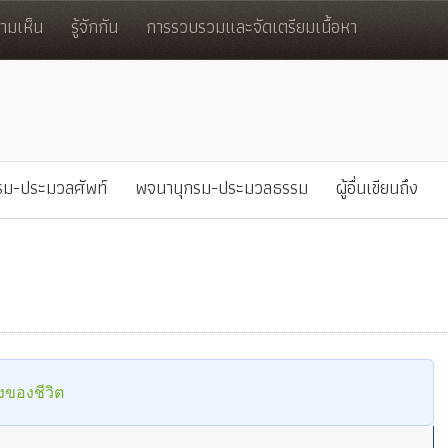
มเห็น
รู้จักกัน
การรวบรวมและจัดเตรียมเนื้อหา
รม-ประมวลศัพท์
พจนานุกรม-ประมวลธรรม
ผู้อื่นเขียนถึง
งของชีวิต