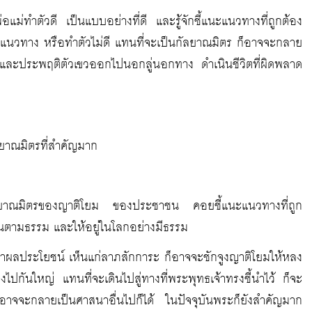
อแม่ทำตัวดี เป็นแบบอย่างที่ดี และรู้จักชี้แนะแนวทางที่ถูกต้อง
กชี้แนะแนวทาง หรือทำตัวไม่ดี แทนที่จะเป็นกัลยาณมิตร ก็อาจจะกลาย
 และประพฤติตัวเขวออกไปนอกลู่นอกทาง ดำเนินชีวิตที่ผิดพลาด
กัลยาณมิตรที่สำคัญมาก
็นกัลยาณมิตรของญาติโยม ของประชาชน คอยชี้แนะแนวทางที่ถูก
อกันตามธรรม และให้อยู่ในโลกอย่างมีธรรม
่งหาผลประโยชน์ เห็นแก่ลาภสักการะ ก็อาจจะชักจูงญาติโยมให้หลง
กันใหญ่ แทนที่จะเดินไปสู่ทางที่พระพุทธเจ้าทรงชี้นำไว้ ก็จะ
ะกลายเป็นศาสนาอื่นไปก็ได้ ในปัจจุบันพระก็ยังสำคัญมาก