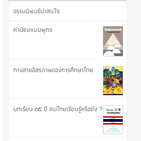
ธรรมนิพนธ์น่าสนใจ
ค่านิยมแบบพุทธ
ทางสายอิสรภาพของการศึกษาไทย
บทเรียน ๒๕ ปี คนไทยเรียนรู้หรือยัง ?