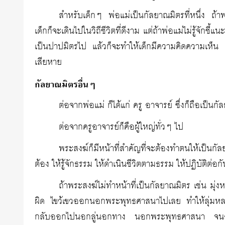
สำหรับเด็กๆ พ่อแม่เป็นกัลยาณมิตรที่หนึ่ง ถ้าพ่
เด็กก็จะเดินไปในวิถีชีวิตที่ดีงาม แต่ถ้าพ่อแม่ไม่รู้จั
เป็นปาปมิตรไป แล้วก็จะทำให้เด็กมีความคิดความเห็น
เสียหาย
กัลยาณมิตรอื่นๆ
ต่อจากพ่อแม่ ก็ได้แก่ ครู อาจารย์ ซึ่งก็ถือเป็น
ต่อจากครูอาจารย์ก็คือผู้ใหญ่ทั่วๆ ไป
พระสงฆ์ก็มีหน้าที่สำคัญที่จะต้องทำตนให้เป
ต้อง ให้รู้จักธรรม ให้ดำเนินชีวิตตามธรรม ให้ปฏิบัติต่
ถ้าพระสงฆ์ไม่ทำหน้าที่เป็นกัลยาณมิตร เช่น มุ
ผิด ไขว้เขวออกนอกพระพุทธศาสนาไปเลย ทำให้ลุ่มหลงไป
กลับออกไปนอกลู่นอกทาง นอกพระพุทธศาสนา จนอาจจ