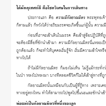
ได้มัคคุเทศก์ดี คือโชควิเศษในการเดินทาง
ประการแรก คือ
ความมีกัลยาณมิตร
พระพุทธเจ้าต
ก็ตามแล้ว ก็หวังได้ว่าอริยมรรคจะเกิดขึ้นแก่ผู้นั้น ความ
ก่อนที่เราจะเข้าเดินในมรรค คือเข้าสู่ข้อปฏิบัติ
จะต้องมีสื่อที่ชักนำเข้ามา ความมีกัลยาณมิตรนี่แหละเป็น
ถูกต้องแล้ว ก็จะทำให้บุคคลเริ่มรู้จัก เริ่มมีความเข้าใจหร
ทางไปได้
ถ้าไม่มีกัลยาณมิตร ก็มองไม่เห็น ไม่รู้แม้กระทั่
ในป่า หลงไปหลงมา บางทีตลอดชีวิตก็ไม่ได้เข้าสู่ทางที่ถู
กัลยาณมิตรนั้นเหมือนกับเป็นผู้ที่รู้ทาง เพราะเค
ทางอยู่ตรงไหน ทำให้สามารถไปพูดไปชี้แนะและชักนำเข้า
พ่อแม่เป็นกัลยาณมิตรที่หนึ่งของลูก