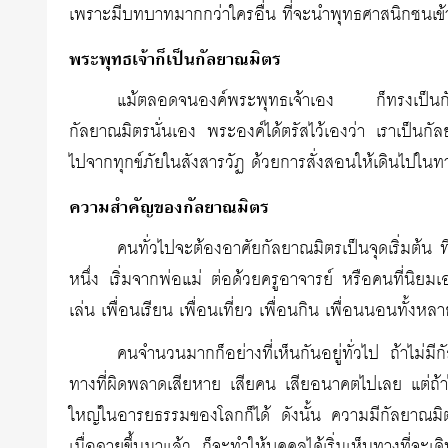
เพราะมีบทบาทมากกว่าใครอื่น ที่จะนำพุทธศาสนิกชนเ
พระพุทธเจ้าก็เป็นกัลยาณมิตร
แม้ตลอดจนองค์พระพุทธเจ้าเอง ก็ทรงเป็นก
กัลยาณมิตรนั่นเอง พระองค์ได้ตรัสไว้เองว่า เราเป็นกัล
ไปจากทุกข์ภัยในสังสารวัฏ ด้วยการสั่งสอนให้เดินไปใ
ความสำคัญของกัลยาณมิตร
คนทั่วไปจะต้องอาศัยกัลยาณมิตรเป็นจุดเริ่มต้น ที
หนึ่ง เริ่มจากพ่อแม่ ต่อด้วยครูอาจารย์ หรือคนที่นิยมเ
เล่น เพื่อนเรียน เพื่อนเที่ยว เพื่อนกิน เพื่อนนอนทั้งหล
คนจำนวนมากก็อย่างที่เห็นกันอยู่ทั่วไป ถ้าไม่ม
ทางที่ผิดพลาดเสียหาย เสียคน เสียอนาคตไปเลย แต่ถ้าได้ก
ใหญ่ในอารยธรรมของโลกก็ได้ ดังนั้น ความมีกัลยาณมิ
เมื่อฉายขึ้นมาแล้ว ก็จะทำให้บุคคลได้เริ่มเห็นทางที่จะ