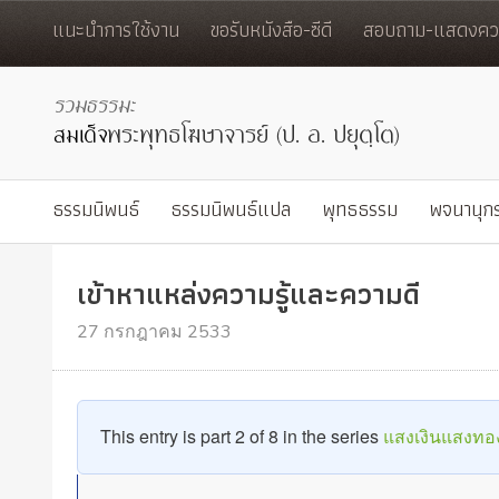
แนะนำการใช้งาน
ขอรับหนังสือ-ซีดี
สอบถาม-แสดงควา
ธรรมนิพนธ์
ธรรมนิพนธ์แปล
พุทธธรรม
พจนานุก
เข้าหาแหล่งความรู้และความดี
27 กรกฎาคม 2533
This entry is part 2 of 8 in the series
แสงเงินแสงทอ