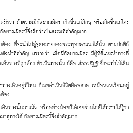
รัสว่า ถ้าความมีกัลยาณมิตร เกิดขึ้นแก่ภิกษุ หรือเกิดขึ้นแก่ใคร
มีกัลยาณมิตรนี้จึงถือว่าเป็นธรรมที่สำคัญมาก
ที่ถูกต้อง ที่จะนำไปสู่จุดหมายของพระพุทธศาสนาได้นั้น ตามปกติก็
ตัวนำที่สำคัญ เพราะว่า เมื่อมีกัลยาณมิตร มีผู้ที่ชี้แนะนำทางที่
สัมมาทิฏฐิ
ือเห็นทางที่ถูกต้อง ตัวเห็นทางนั้น ก็คือ
ซึ่งจะทำให้เดิน
งว่าทางเดินอยู่ที่ไหน ก็เลยดำเนินชีวิตผิดพลาด เหมือนวนเวียนอยู่
กต้อง
ยเดินทางนั้นมาแล้ว หรืออย่างน้อยก็ได้เคยผ่านใกล้ได้ทราบได้รู้ว่า
มาสู่ทางได้ กัลยาณมิตรนี้จึงสำคัญมาก