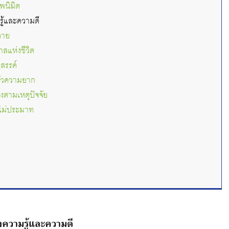
พนิมิต
รู้และความดี
คาย
าสแห่งชีวิต
างสรรค์
กลัวความยาก
งตามเหตุปัจจัย
มไม่ประมาท
งความรู้และความดี