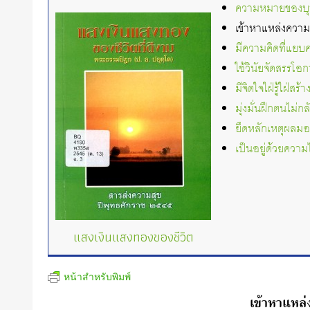
ความหมายของบุ
เข้าหาแหล่งความ
มีความคิดที่แยบ
ใช้วินัยจัดสรรโอก
มีจิตใจใฝ่รู้ใฝ่สร้
มุ่งมั่นฝึกตนไม่
ยึดหลักเหตุผลมอ
เป็นอยู่ด้วยควา
แสงเงินแสงทองของชีวิต
หน้าสำหรับพิมพ์
เข้าหาแหล่