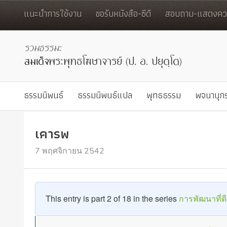
แนะนำการใช้งาน
ขอรับหนังสือ-ซีดี
สอบถาม-แสดงควา
ธรรมนิพนธ์
ธรรมนิพนธ์แปล
พุทธธรรม
พจนานุก
เคารพ
7 พฤศจิกายน 2542
This entry is part 2 of 18 in the series
การพัฒนาที่ด