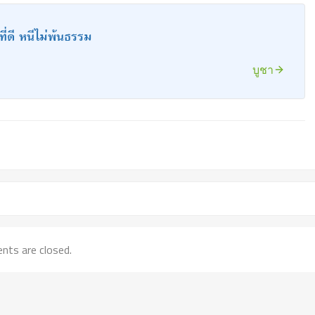
ี่ดี หนีไม่พ้นธรรม
บูชา
ts are closed.