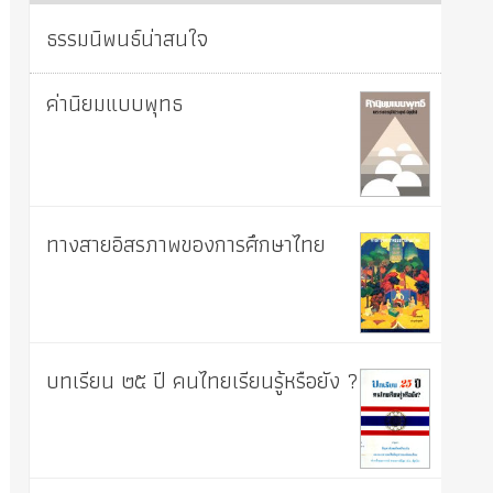
ธรรมนิพนธ์น่าสนใจ
ค่านิยมแบบพุทธ
ทางสายอิสรภาพของการศึกษาไทย
บทเรียน ๒๕ ปี คนไทยเรียนรู้หรือยัง ?