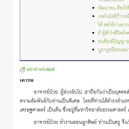
พัฒนาคน ต้องให
เทคโนโลยีก้าวหน้
ได้ ขอให้งานยากเ
ถ้ารู้เข้าใจชีว
คนต้องมีปัญญาอย
บูชาบูชนียชนอย่า
หน้าสำหรับพิมพ์
เคารพ
อาจารย์ป๋วย ผู้ล่วงลับไป เราถือกันว่าเป็นบ
ความสัมพันธ์กับท่านเป็นพิเศษ โดยที่ท่านได้ดำรงตำแหน
เศรษฐศาสตร์ เป็นต้น ซึ่งอยู่ที่มหาวิทยาลัยธรรมศาสตร์ 
อาจารย์ป๋วย ทำงานสอนลูกศิษย์ ท่านเป็นครู จึงเ