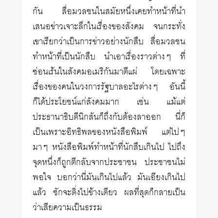
กัน สื่อมวลชนในสมัยหนึ่งเคยทำหน้าที่นำ
เสนอข่าวเจาะลึกในเรื่องของสังคม จนกระทั่ง
เขาเรียกว่าเป็นการข่าวอย่างนักสืบ สื่อมวลชน
ทำหน้าที่เป็นนักสืบ นำเอาเรื่องราวต่างๆ ที่
ซ่อนเร้นในสังคมอเมริกันมาตีแผ่ โดยเฉพาะ
เรื่องของคนในวงการรัฐบาลอะไรต่างๆ อันนี้
ก็ได้ประโยชน์แก่สังคมมาก เช่น แม้แต่
ประธานาธิบดีนิกสันก็ถึงกับต้องลาออก นี่ก็
เป็นเพราะอิทธิพลของหนังสือพิมพ์ แต่ไปๆ
มาๆ หนังสือพิมพ์ทำหน้าที่นักสืบเกินไป ไปถึง
จุดหนึ่งก็ถูกตีกลับจากประชาชน ประชาชนไม่
พอใจ บอกว่านี่มันเกินไปแล้ว มันเอียงเกินไป
แล้ว ชักจะดิ่งไปข้างเดียว ผลที่สุดก็กลายเป็น
ว่าเสียความเป็นธรรม