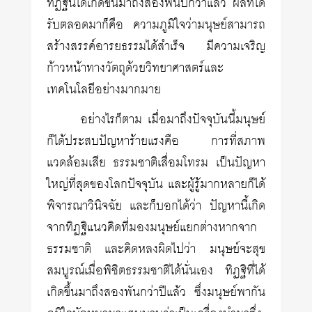
ทิฏฐินี้ได้เกิดขึ้นมาถึงสองพันปีกว่าแล้ว ผลที่ได้
รับตลอดมาก็คือ ความภูมิใจว่ามนุษย์สามารถ
สร้างสรรค์อารยธรรมได้สำเร็จ มีความเจริญ
ก้าวหน้าทางวัตถุด้วยวิทยาศาสตร์และ
เทคโนโลยีอย่างมากมาย
อย่างไรก็ตาม เมื่อมาถึงปัจจุบันนี้มนุษย์
ก็ได้ประสบปัญหาร้ายแรงคือ การที่สภาพ
แวดล้อมเสีย ธรรมชาติเสื่อมโทรม เป็นปัญหา
ใหญ่ที่สุดของโลกปัจจุบัน และผู้รู้มากหลายก็ได้
พิจารณาวินิจฉัย และก็บอกได้ว่า ปัญหานี้เกิด
จากทิฏฐิแนวคิดที่มองมนุษย์แยกต่างหากจาก
ธรรมชาติ และคิดหลงผิดไปว่า มนุษย์จะสุข
สมบูรณ์เมื่อพิชิตธรรมชาติได้นั่นเอง ทิฏฐิที่ได้
เกิดขึ้นมาถึงสองพันกว่าปีแล้ว ซึ่งมนุษย์พากัน