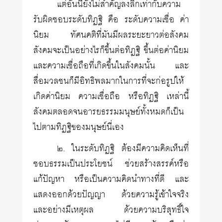
แต่อันนี้ยังไม่สำคัญลงลึกเท่ากับความ
รับผิดชอบระดับทิฏฐิ คือ ระดับความเชื่อ ค่า
นิยม ทัศนคติที่มันมีผลระยะยาวต่อสังคม
สังคมจะเป็นอย่างไรก็ขึ้นต่อทิฏฐิ ขึ้นต่อค่านิยม
และความเชื่อถือที่เกิดขึ้นในสังคมนั้น และ
สื่อมวลชนก็มีอิทธิพลมากในการที่จะก่อรูปให้
เกิดค่านิยม ความเชื่อถือ หรือทิฏฐิ เหล่านี้
สังคมตลอดจนอารยธรรมมนุษย์ทั้งหมดก็เป็น
ไปตามทิฏฐิของมนุษย์นี่เอง
๒. ในระดับทิฏฐิ ต้องมีความคิดเห็นที่
ชอบธรรมเป็นประโยชน์ ช่วยสร้างสรรค์หรือ
แก้ปัญหา หรือเป็นความคิดนำทางที่ดี และ
แสดงออกด้วยปัญญา ด้วยความรู้เข้าใจจริง
และอย่างมีเหตุผล ด้วยความบริสุทธิ์ใจ