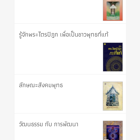
รู้จักพระไตรปิฎก เพื่อเป็นชาวพุทธที่แท้
ลักษณะสังคมพุทธ
วัฒนธรรม กับ การพัฒนา