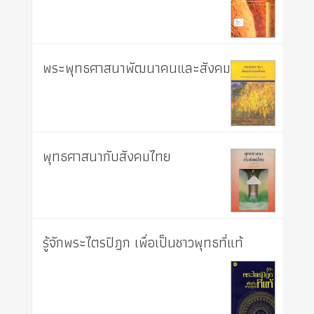
พระพุทธศาสนาพัฒนาคนและสังคม
พุทธศาสนากับสังคมไทย
รู้จักพระไตรปิฎก เพื่อเป็นชาวพุทธที่แท้