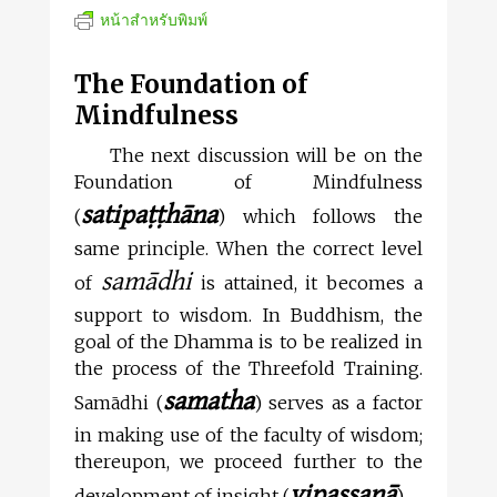
หน้าสำหรับพิมพ์
The Foundation of
Mindfulness
The next discussion will be on the
Foundation of Mindfulness
satipaṭṭhāna
(
) which follows the
same principle. When the correct level
samādhi
of
is attained, it becomes a
support to wisdom. In Buddhism, the
goal of the Dhamma is to be realized in
the process of the Threefold Training.
samatha
Samādhi (
) serves as a factor
in making use of the faculty of wisdom;
thereupon, we proceed further to the
vipassanā
development of insight (
).