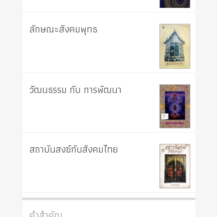
ลักษณะสังคมพุทธ
วัฒนธรรม กับ การพัฒนา
สถาบันสงฆ์กับสังคมไทย
คำสำคัญ