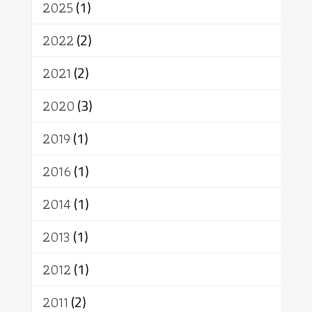
2025
(1)
เทคโนโลยี
คณะสงฆ์
การบวช
สิทธิ
พุทธบริษัท
เยาวชน
2022
(2)
อาสาฬหบูชา
พระเวท
มหายาน
2021
(2)
อัตถะ
วัตถุเสพ
วัฒนธรรม
เทวดา
ปราโมทย์
2020
(3)
2019
(1)
2016
(1)
2014
(1)
2013
(1)
2012
(1)
2011
(2)