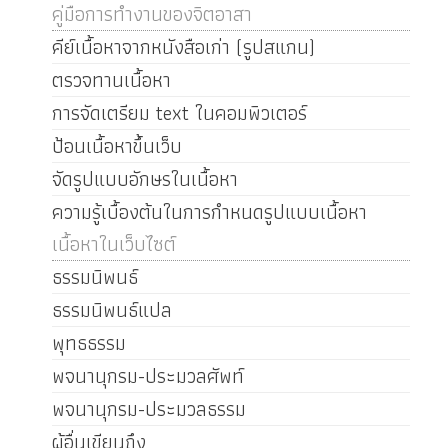
คู่มือการทำงานของจิตอาสา
คีย์เนื้อหาจากหนังสือเก่า (รูปสแกน)
ตรวจทานเนื้อหา
การจัดเตรียม text ในคอมพิวเตอร์
ป้อนเนื้อหาขึ้นเว็บ
จัดรูปแบบอักษรในเนื้อหา
ความรู้เบื้องต้นในการกำหนดรูปแบบเนื้อหา
เนื้อหาในเว็บไซต์
ธรรมนิพนธ์
ธรรมนิพนธ์แปล
พุทธธรรม
พจนานุกรม-ประมวลศัพท์
พจนานุกรม-ประมวลธรรม
ผู้อื่นเขียนถึง